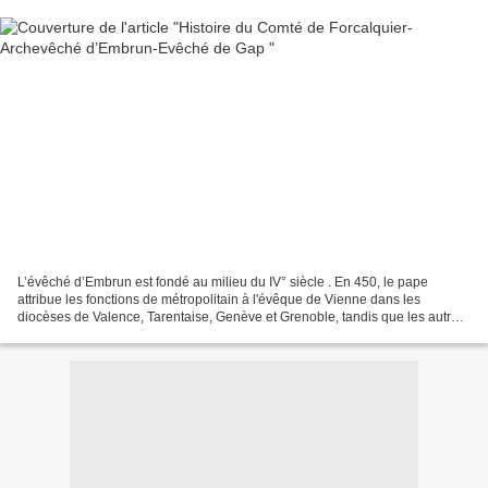
L’évêché d’Embrun est fondé au milieu du IV° siècle . En 450, le pape
attribue les fonctions de métropolitain à l'évêque de Vienne dans les
diocèses de Valence, Tarentaise, Genève et Grenoble, tandis que les autres
cités de la Viennoise et de la Narbonnaise...