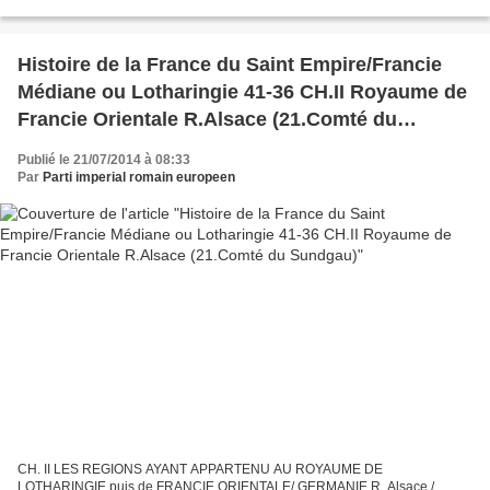
Evêché de Strasbourg/ Bistum Strasburg / Décapole terres d’empire...
Histoire de la France du Saint Empire/Francie
Médiane ou Lotharingie 41-36 CH.II Royaume de
Francie Orientale R.Alsace (21.Comté du
Sundgau)
Publié le 21/07/2014 à 08:33
Par
Parti imperial romain europeen
CH. II LES REGIONS AYANT APPARTENU AU ROYAUME DE
LOTHARINGIE puis de FRANCIE ORIENTALE/ GERMANIE R. Alsace /