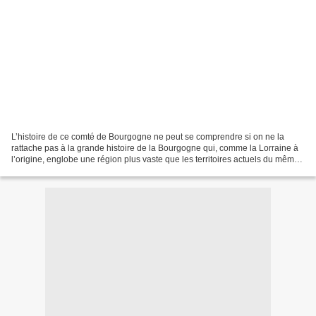
L’histoire de ce comté de Bourgogne ne peut se comprendre si on ne la
rattache pas à la grande histoire de la Bourgogne qui, comme la Lorraine à
l’origine, englobe une région plus vaste que les territoires actuels du même
nom. Or cette grande histoire...