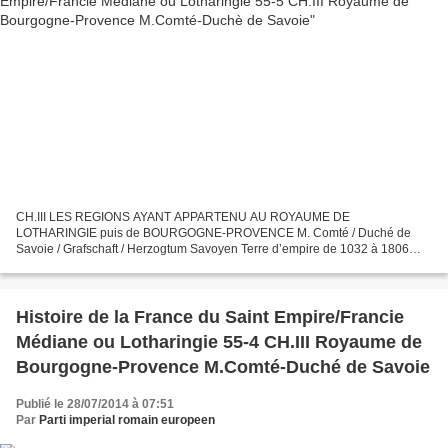
CH.III LES REGIONS AYANT APPARTENU AU ROYAUME DE
LOTHARINGIE puis de BOURGOGNE-PROVENCE M. Comté / Duché de
Savoie / Grafschaft / Herzogtum Savoyen Terre d’empire de 1032 à 1806
Toute l’histoire de la Savoie comme celle d’autres territoires de l’Europe...
Histoire de la France du Saint Empire/Francie
Médiane ou Lotharingie 55-4 CH.III Royaume de
Bourgogne-Provence M.Comté-Duché de Savoie
Publié le 28/07/2014 à 07:51
Par
Parti imperial romain europeen