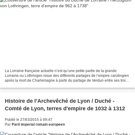
La Lorraine française actuelle n’est qu’une petite partie de la grande
Lorraine ou Lothringen issue des différents partages de l’empire carolingien
après la mort de Charlemagne à partir du partage de Verdun entre ses trois
petits fils. En 843 au traité...
Histoire de l’Archevêché de Lyon / Duché -
Comté de Lyon, terres d'empire de 1032 à 1312
Publié le 27/03/2015 à 09:47
Par
Parti imperial romain europeen