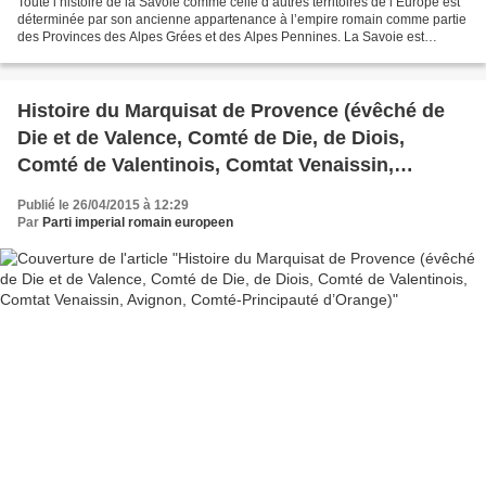
Toute l’histoire de la Savoie comme celle d’autres territoires de l’Europe est
déterminée par son ancienne appartenance à l’empire romain comme partie
des Provinces des Alpes Grées et des Alpes Pennines. La Savoie est
habitée sous l’empire romain par...
Histoire du Marquisat de Provence (évêché de
Die et de Valence, Comté de Die, de Diois,
Comté de Valentinois, Comtat Venaissin,
Avignon, Comté-Principauté d’Orange)
Publié le 26/04/2015 à 12:29
Par
Parti imperial romain europeen