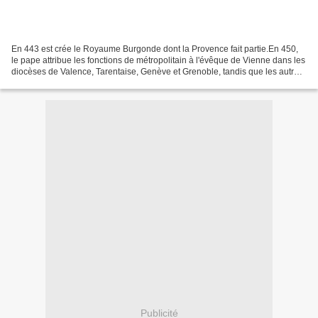
En 443 est crée le Royaume Burgonde dont la Provence fait partie.En 450,
le pape attribue les fonctions de métropolitain à l'évêque de Vienne dans les
diocèses de Valence, Tarentaise, Genève et Grenoble, tandis que les autres
cités de la Viennoise et...
Publicité