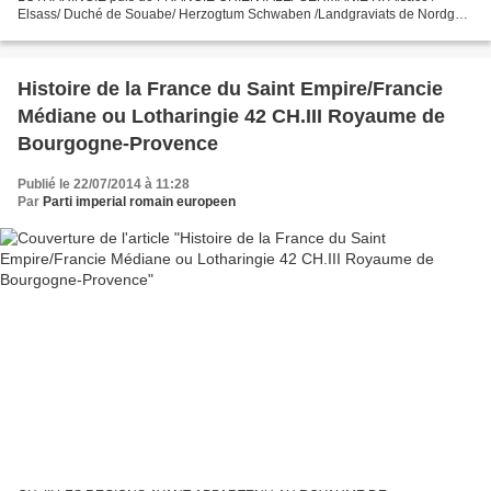
Elsass/ Duché de Souabe/ Herzogtum Schwaben /Landgraviats de Nordgau
et Sundgau / Evêché de Strasbourg/ Bistum Strasburg / Décapole , Comté
de...
Histoire de la France du Saint Empire/Francie
Médiane ou Lotharingie 42 CH.III Royaume de
Bourgogne-Provence
Publié le 22/07/2014 à 11:28
Par
Parti imperial romain europeen