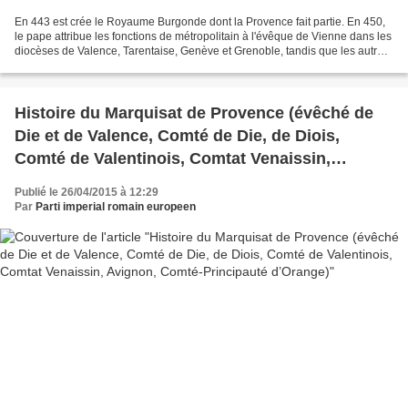
En 443 est crée le Royaume Burgonde dont la Provence fait partie. En 450,
le pape attribue les fonctions de métropolitain à l'évêque de Vienne dans les
diocèses de Valence, Tarentaise, Genève et Grenoble, tandis que les autres
cités de la Viennoise et...
Histoire du Marquisat de Provence (évêché de
Die et de Valence, Comté de Die, de Diois,
Comté de Valentinois, Comtat Venaissin,
Avignon, Comté-Principauté d’Orange)
Publié le 26/04/2015 à 12:29
Par
Parti imperial romain europeen