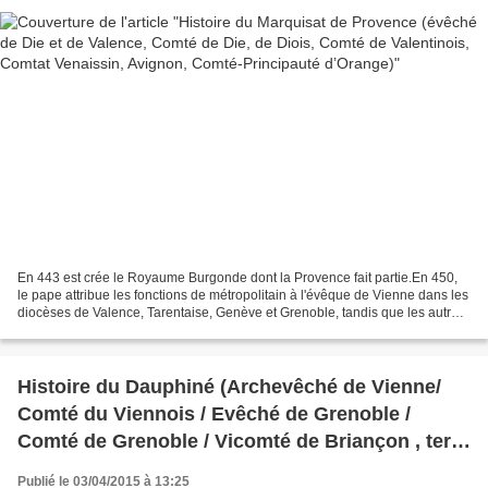
En 443 est crée le Royaume Burgonde dont la Provence fait partie.En 450,
le pape attribue les fonctions de métropolitain à l'évêque de Vienne dans les
diocèses de Valence, Tarentaise, Genève et Grenoble, tandis que les autres
cités de la Viennoise et...
Histoire du Dauphiné (Archevêché de Vienne/
Comté du Viennois / Evêché de Grenoble /
Comté de Grenoble / Vicomté de Briançon , terre
d'empire de 1032 à 1457
Publié le 03/04/2015 à 13:25