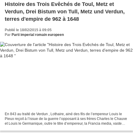
Histoire des Trois Evêchés de Toul, Metz et
Verdun, Drei Bistum von Tull, Metz und Verdun,
terres d'empire de 962 à 1648
Publié le 18/02/2015 à 09:05
Par
Parti imperial romain europeen
En 843 au traité de Verdun , Lothaire, ainé des fils de l’empereur Louis le
Pieux reçoit à l’issue de la guerre l’opposant à ses frères Charles le Chauve
et Louis le Germanique, outre le titre d’empereur, la Francia media, vaste
territoire allant de la...