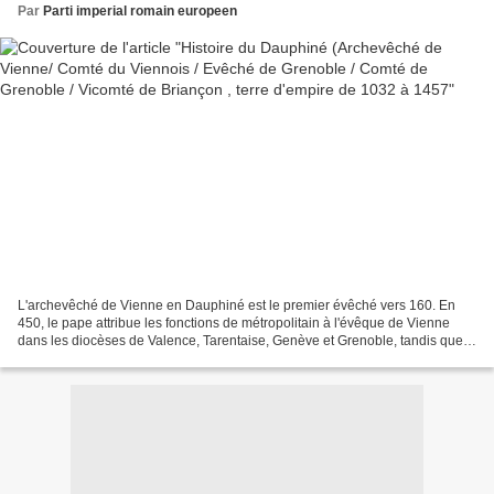
Par
Parti imperial romain europeen
L'archevêché de Vienne en Dauphiné est le premier évêché vers 160. En
450, le pape attribue les fonctions de métropolitain à l'évêque de Vienne
dans les diocèses de Valence, Tarentaise, Genève et Grenoble, tandis que
les autres cités de la Viennoise et...