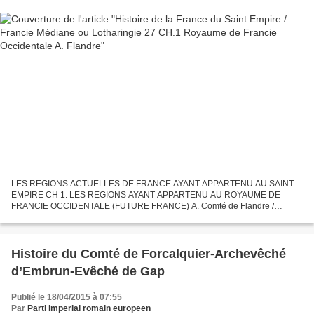
LES REGIONS ACTUELLES DE FRANCE AYANT APPARTENU AU SAINT
EMPIRE CH 1. LES REGIONS AYANT APPARTENU AU ROYAUME DE
FRANCIE OCCIDENTALE (FUTURE FRANCE) A. Comté de Flandre /
Grafschaft Flandern terre d’empire de 1526 à 1659/1662/1668/1679à 1699/
1713 Au traité...
Histoire du Comté de Forcalquier-Archevêché
d’Embrun-Evêché de Gap
Publié le 18/04/2015 à 07:55
Par
Parti imperial romain europeen