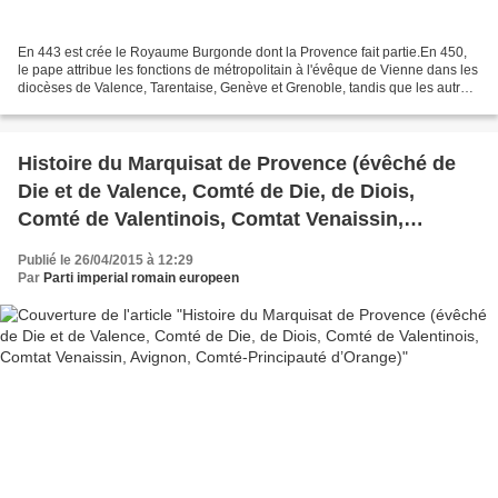
En 443 est crée le Royaume Burgonde dont la Provence fait partie.En 450,
le pape attribue les fonctions de métropolitain à l'évêque de Vienne dans les
diocèses de Valence, Tarentaise, Genève et Grenoble, tandis que les autres
cités de la Viennoise et...
Histoire du Marquisat de Provence (évêché de
Die et de Valence, Comté de Die, de Diois,
Comté de Valentinois, Comtat Venaissin,
Avignon, Comté-Principauté d’Orange)
Publié le 26/04/2015 à 12:29
Par
Parti imperial romain europeen