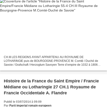
CH.III LES REGIONS AYANT APPARTENU AU ROYAUME DE
LOTHARINGIE puis de BOURGOGNE-PROVENCE M. Comté / Duché de
Savoie / Grafschaft / Herzogtum Savoyen Terre d’empire de 1032 à 1806
Toute l’histoire de la Savoie comme celle d’autres territoires de l’Europe...
Histoire de la France du Saint Empire / Francie
Médiane ou Lotharingie 27 CH.1 Royaume de
Francie Occidentale A. Flandre
Publié le 03/07/2014 à 09:09
Par
Parti imperial romain europeen