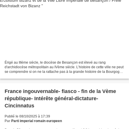
Érigé au IIIème siècle, le diocèse de Besançon est élevé au rang
d'archidiocèse métropolitain au IVème siècle. L’histoire de cette ville ne peut
se comprendre si on ne la rattache pas à la grande histoire de la Bourgogne
qui, comme la Lorraine à l’origine,...
France ingouvernable- fiasco - fin de la Vème
république- Intérête général-dictature-
Cincinnatus
Publié le 08/10/2025 à 17:39
Par
Parti imperial romain europeen