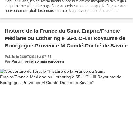
Depuis 50 ans, les gouvernements successifs ont été incapables des régler
les problèmes de notre pays Face aux crises mondiales que la France sans
gouvernement, doit désormais affronter, la preuve que la démocratie
parlementaire, avec un président qui...
Histoire de la France du Saint Empire/Francie
Médiane ou Lotharingie 55-1 CH.III Royaume de
Bourgogne-Provence M.Comté-Duché de Savoie
Publié le 28/07/2014 à 07:21
Par
Parti imperial romain europeen