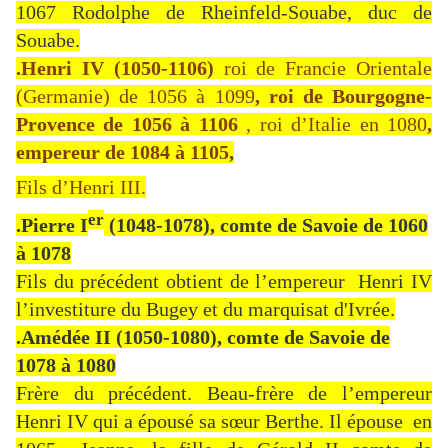
1067 Rodolphe de Rheinfeld-Souabe, duc de
Souabe.
.Henri IV
(1050-1106)
roi de Francie Orientale
(Germanie) de 1056 à 1099
, roi de Bourgogne-
Provence de 1056 à 1106
, roi d’Italie en 1080
,
empereur de 1084 à 1105,
Fils d’Henri III.
er
.Pierre I
(1048-1078), comte de Savoie de 1060
à 1078
Fils du précédent obtient de l’empereur Henri IV
l’investiture du Bugey et du marquisat d'Ivrée.
.Amédée II (1050-1080), comte de Savoie de
1078 à 1080
Frère du précédent. Beau-frère de l’empereur
Henri IV qui a épousé sa sœur Berthe. Il épouse en