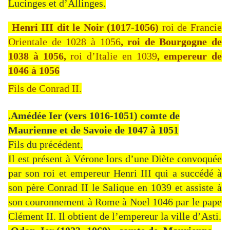
Lucinges et d’Allinges.
Henri III dit le Noir (1017-1056)
roi de Francie
Orientale de 1028 à 1056
,
roi de Bourgogne de
1038 à 1056,
roi d’Italie en 1039
, empereur de
1046 à 1056
Fils de Conrad II.
.Amédée Ier (vers 1016-1051) comte de
Maurienne et de Savoie de 1047 à 1051
Fils du précédent.
Il est présent à Vérone lors d’une Diète convoquée
par son roi et empereur Henri III qui a succédé à
son père Conrad II le Salique en 1039 et assiste à
son couronnement à Rome à Noel 1046 par le pape
Clément II. Il obtient de l’empereur la ville d’Asti.