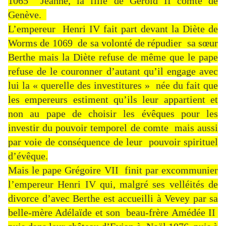
1065 Jeanne, la fille de Gérold II comte de
Genève.
L’empereur Henri IV fait part devant la Diète de
Worms de 1069 de sa volonté de répudier sa sœur
Berthe mais la Diète refuse de même que le pape
refuse de le couronner d’autant qu’il engage avec
lui la « querelle des investitures » née du fait que
les empereurs estiment qu’ils leur appartient et
non au pape de choisir les évêques pour les
investir du pouvoir temporel de comte mais aussi
par voie de conséquence de leur pouvoir spirituel
d’évêque.
Mais le pape Grégoire VII finit par excommunier
l’empereur Henri IV qui, malgré ses velléités de
divorce d’avec Berthe est accueilli à Vevey par sa
belle-mère Adélaïde et son beau-frère Amédée II