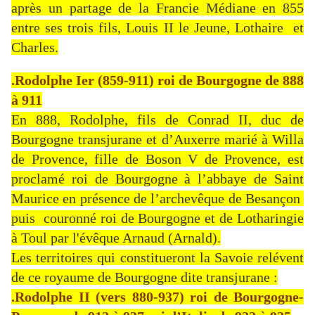
après un partage de la Francie Médiane en 855
entre ses trois fils, Louis II le Jeune, Lothaire et
Charles.
.Rodolphe Ier (859-911) roi de Bourgogne de 888
à 911
En 888, Rodolphe, fils de Conrad II, duc de
Bourgogne transjurane et d’Auxerre marié à Willa
de Provence, fille de Boson V de Provence, est
proclamé roi de Bourgogne à l’abbaye de Saint
Maurice en présence de l’archevêque de Besançon
puis couronné roi de Bourgogne et de Lotharingie
à Toul par l'évêque Arnaud (Arnald).
Les territoires qui constitueront la Savoie relévent
de ce royaume de Bourgogne dite transjurane :
.Rodolphe II (vers 880-937) roi de Bourgogne-