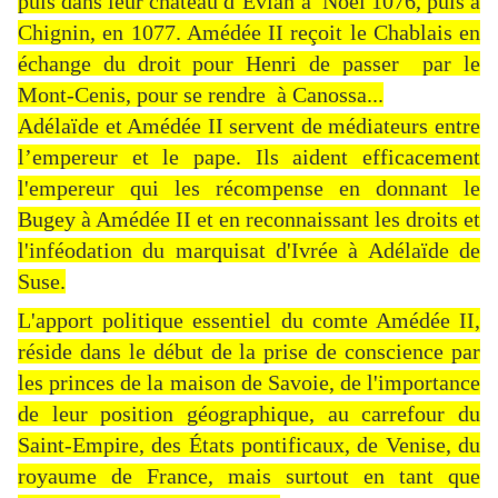
puis dans leur château d’Evian à Noël 1076, puis à
Chignin, en 1077. Amédée II reçoit le Chablais en
échange du droit pour Henri de passer par le
Mont-Cenis, pour se rendre à Canossa...
Adélaïde et Amédée II servent de médiateurs entre
l’empereur et le pape. Ils aident efficacement
l'empereur qui les récompense en donnant le
Bugey à Amédée II et en reconnaissant les droits et
l'inféodation du marquisat d'Ivrée à Adélaïde de
Suse.
L'apport politique essentiel du comte Amédée II,
réside dans le début de la prise de conscience par
les princes de la maison de Savoie, de l'importance
de leur position géographique, au carrefour du
Saint-Empire, des États pontificaux, de Venise, du
royaume de France, mais surtout en tant que