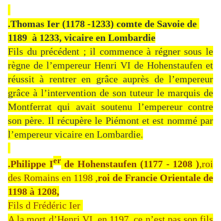
.Thomas Ier (1178 -1233) comte de Savoie de
1189 à 1233, vicaire en Lombardie
Fils du précédent ; il commence à régner sous le
règne de l’empereur Henri VI de Hohenstaufen et
réussit à rentrer en grâce auprès de l’empereur
grâce à l’intervention de son tuteur le marquis de
Montferrat qui avait soutenu l’empereur contre
son père. Il récupère le Piémont et est nommé par
l’empereur vicaire en Lombardie.
er
.Philippe I
de Hohenstaufen
(1177 - 1208 )
,roi
des Romains en 1198 ,
roi de Francie Orientale de
1198 à 1208,
Fils d Frédéric Ier
A la mort d’Henri VI en 1197, ce n’est pas son fils