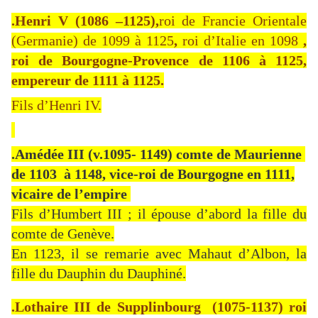
.Henri V
(1086 –1125),
roi de Francie Orientale
(Germanie) de 1099 à 1125
,
roi d’Italie en 1098
,
roi de Bourgogne-Provence de 1106 à 1125,
empereur de 1111 à 1125.
Fils d’Henri IV.
.Amédée III (v.1095- 1149) comte de Maurienne
de 1103 à 1148, vice-roi de Bourgogne en 1111,
vicaire de l’empire
Fils d’Humbert III ; il épouse d’abord la fille du
comte de Genève.
En 1123, il se remarie avec Mahaut d’Albon, la
fille du Dauphin du Dauphiné.
.Lothaire III de Supplinbourg (1075-1137) roi