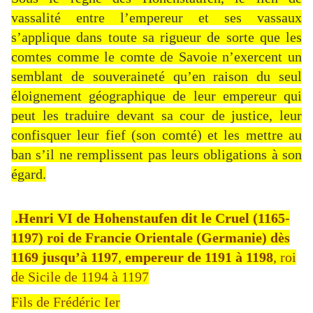
vassalité entre l’empereur et ses vassaux
s’applique dans toute sa rigueur de sorte que les
comtes comme le comte de Savoie n’exercent un
semblant de souveraineté qu’en raison du seul
éloignement géographique de leur empereur qui
peut les traduire devant sa cour de justice, leur
confisquer leur fief (son comté) et les mettre au
ban s’il ne remplissent pas leurs obligations à son
égard.
.Henri VI
de Hohenstaufen dit le Cruel (1165-
1197) roi de Francie Orientale (Germanie) dès
1169 jusqu’à 1197
,
empereur de 1191 à 1198
, roi
de Sicile de 1194 à 1197
Fils de Frédéric Ier