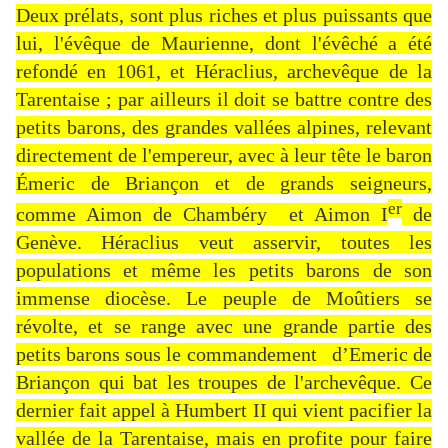
Deux prélats, sont plus riches et plus puissants que
lui, l'évêque de Maurienne, dont l'évêché a été
refondé en 1061, et Héraclius, archevêque de la
Tarentaise ; par ailleurs il doit se battre contre des
petits barons, des grandes vallées alpines, relevant
directement de l'empereur, avec à leur tête le baron
Émeric de Briançon et de grands seigneurs,
er
comme Aimon de Chambéry et Aimon I
de
Genève. Héraclius veut asservir, toutes les
populations et même les petits barons de son
immense diocèse. Le peuple de Moûtiers se
révolte, et se range avec une grande partie des
petits barons sous le commandement d’Emeric de
Briançon qui bat les troupes de l'archevêque. Ce
dernier fait appel à Humbert II qui vient pacifier la
vallée de la Tarentaise, mais en profite pour faire