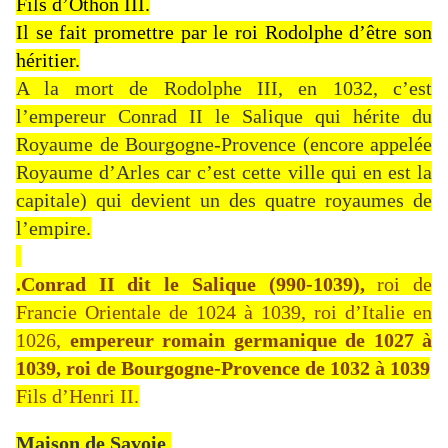
Fils d’Othon III.
Il se fait promettre par le roi Rodolphe d’être son
héritier.
A la mort de Rodolphe III, en 1032, c’est
l’empereur Conrad II le Salique qui hérite du
Royaume de Bourgogne-Provence (encore appelée
Royaume d’Arles car c’est cette ville qui en est la
capitale) qui devient un des quatre royaumes de
l’empire.
.Conrad II dit le Salique (990-1039),
roi de
Francie Orientale de 1024 à 1039, roi d’Italie en
1026,
empereur romain germanique de 1027 à
1039, roi de Bourgogne-Provence de 1032 à 1039
Fils d’Henri II.
Maison de Savoie