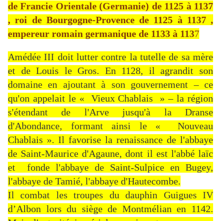
de Francie Orientale (Germanie) de 1125 à 1137
, roi de Bourgogne-Provence de 1125 à 1137 ,
empereur romain germanique de 1133 à
113
7
Amédée III doit lutter contre la tutelle de sa mère
et de Louis le Gros. En 1128, il agrandit son
domaine en ajoutant à son gouvernement – ce
qu'on appelait le « Vieux Chablais » – la région
s'étendant de l'Arve jusqu'à la Dranse
d'Abondance, formant ainsi le « Nouveau
Chablais ». Il favorise la renaissance de l'abbaye
de Saint-Maurice d'Agaune, dont il est l'abbé laïc
et fonde l'abbaye de Saint-Sulpice en Bugey,
l'abbaye de Tamié, l'abbaye d'Hautecombe.
Il combat les troupes du dauphin Guigues IV
d’Albon lors du siège de Montmélian en 1142.