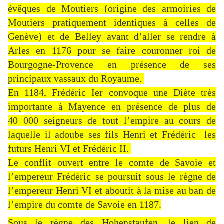
évêques de Moutiers (origine des armoiries de
Moutiers pratiquement identiques à celles de
Genève) et de Belley avant d’aller se rendre à
Arles en 1176 pour se faire couronner roi de
Bourgogne-Provence en présence de ses
principaux vassaux du Royaume.
En 1184, Frédéric Ier convoque une Diète très
importante à Mayence en présence de plus de
40 000 seigneurs de tout l’empire au cours de
laquelle il adoube ses fils Henri et Frédéric les
futurs Henri VI et Frédéric II.
Le conflit ouvert entre le comte de Savoie et
l’empereur Frédéric se poursuit sous le règne de
l’empereur Henri VI et aboutit à la mise au ban de
l’empire du comte de Savoie en 1187.
Sous le règne des Hohenstaufen, le lien de