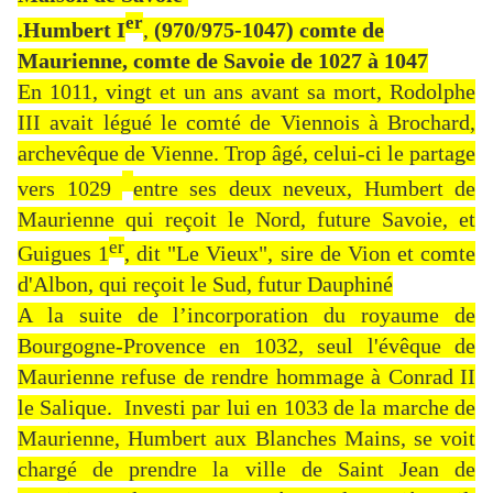
er
.Humbert I
,
(970/975-1047) comte de
Maurienne, comte de Savoie de 1027 à 1047
En 1011, vingt et un ans avant sa mort, Rodolphe
III avait légué le comté de Viennois à Brochard,
archevêque de Vienne. Trop âgé, celui-ci le partage
vers 1029
entre ses deux neveux, Humbert de
Maurienne qui reçoit le Nord, future Savoie, et
er
Guigues 1
, dit "Le Vieux", sire de Vion et comte
d'Albon, qui reçoit le Sud, futur Dauphiné
A la suite de l’incorporation du royaume de
Bourgogne-Provence en 1032, seul l'évêque de
Maurienne refuse de rendre hommage à Conrad II
le Salique. Investi par lui en 1033 de la marche de
Maurienne, Humbert aux Blanches Mains, se voit
chargé de prendre la ville de Saint Jean de