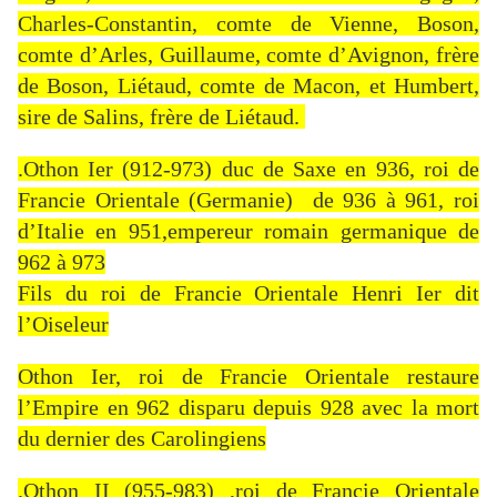
Charles-Constantin, comte de Vienne, Boson,
comte d’Arles, Guillaume, comte d’Avignon, frère
de Boson, Liétaud, comte de Macon, et Humbert,
sire de Salins, frère de Liétaud.
.Othon Ier (912-973) duc de Saxe en 936, roi de
Francie Orientale (Germanie) de 936 à 961, roi
d’Italie en 951,empereur romain germanique de
962 à 973
Fils du roi de Francie Orientale Henri Ier dit
l’Oiseleur
Othon Ier, roi de Francie Orientale restaure
l’Empire en 962 disparu depuis 928 avec la mort
du dernier des Carolingiens
.Othon II (955-983) ,roi de Francie Orientale