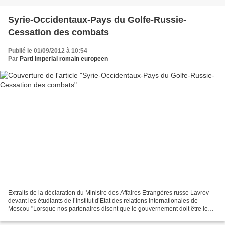
Syrie-Occidentaux-Pays du Golfe-Russie-
Cessation des combats
Publié le 01/09/2012 à 10:54
Par
Parti imperial romain europeen
Extraits de la déclaration du Ministre des Affaires Etrangères russe Lavrov
devant les étudiants de l’Institut d’Etat des relations internationales de
Moscou "Lorsque nos partenaires disent que le gouvernement doit être le
premier à arrêter (le combat)...