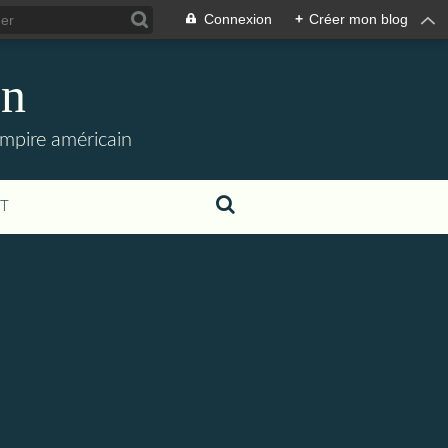
Connexion
+
Créer mon blog
en
empire américain
T