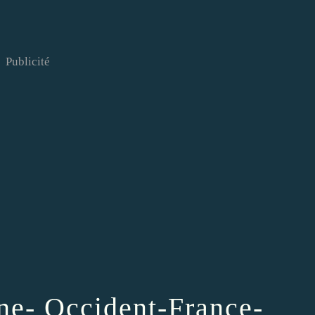
Publicité
e- Occident-France-