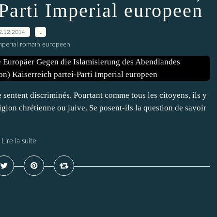
-Parti Imperial europeen
2.12.2014
…
imperial romain europeen
entent discriminés. Pourtant comme tous les citoyens, ils y
igion chrétienne ou juive. Se posent-ils la question de savoir
Lire la suite