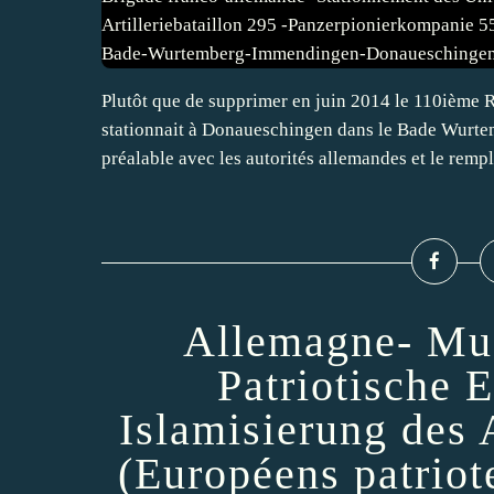
Plutôt que de supprimer en juin 2014 le 110ième R
stationnait à Donaueschingen dans le Bade Wurte
préalable avec les autorités allemandes et le rempla
Allemagne- Mus
Patriotische 
Islamisierung des
(Européens patriote