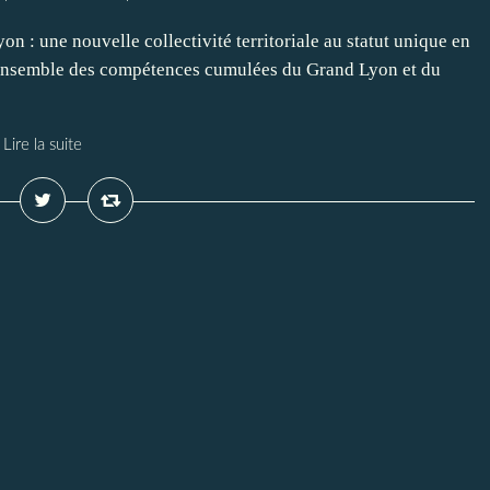
n : une nouvelle collectivité territoriale au statut unique en
l'ensemble des compétences cumulées du Grand Lyon et du
Lire la suite