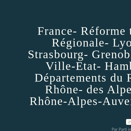
France- Réforme t
Régionale- Lyo
Strasbourg- Grenob
Ville-Etat- Ha
Départements du 
Rhône- des Alpe
Rhône-Alpes-Auver
2
Par Parti 