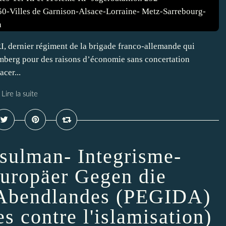
I, dernier régiment de la brigade franco-allemande qui
mberg pour des raisons d’économie sans concertation
cer...
Lire la suite
ulman- Integrisme-
Europäer Gegen die
 Abendlandes (PEGIDA)
s contre l'islamisation)