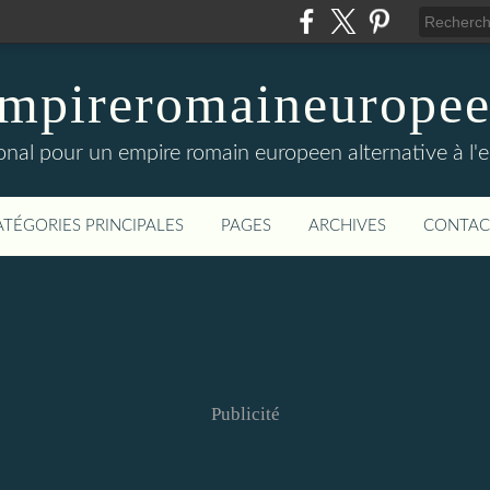
mpireromaineurope
onal pour un empire romain europeen alternative à l'
ATÉGORIES PRINCIPALES
PAGES
ARCHIVES
CONTAC
Publicité