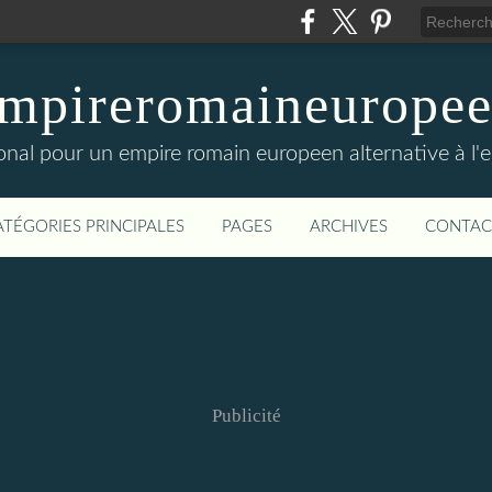
mpireromaineurope
onal pour un empire romain europeen alternative à l'
ATÉGORIES PRINCIPALES
PAGES
ARCHIVES
CONTAC
Publicité