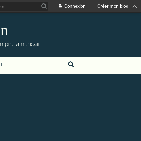
Connexion
+
Créer mon blog
en
empire américain
T