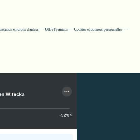
ération en droits d'auteur
Offre Premium
Cookies et données personnelles
ien Witecka
-52:04