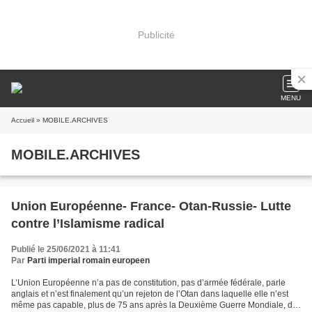
Publicité
MENU
Accueil
» MOBILE.ARCHIVES
MOBILE.ARCHIVES
Union Européenne- France- Otan-Russie- Lutte
contre l’Islamisme radical
Publié le 25/06/2021 à 11:41
Par
Parti imperial romain europeen
L’Union Européenne n’a pas de constitution, pas d’armée fédérale, parle
anglais et n’est finalement qu’un rejeton de l’Otan dans laquelle elle n’est
même pas capable, plus de 75 ans après la Deuxième Guerre Mondiale, de