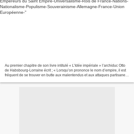
Au premier chapitre de son livre intitulé « L’Idée impériale » l’archiduc Otto
de Habsbourg-Lorraine écrit ; « Lorsqu’on prononce le nom d’empire, il est
fréquent de se trouver en butte aux malentendus et aux attaques partisanes.
Trop de gens, en effet,...