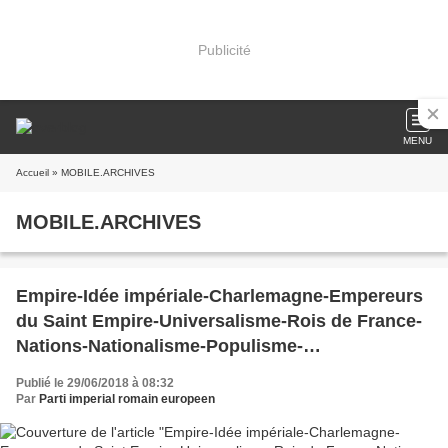
Publicité
MENU
Accueil
» MOBILE.ARCHIVES
MOBILE.ARCHIVES
Empire-Idée impériale-Charlemagne-Empereurs
du Saint Empire-Universalisme-Rois de France-
Nations-Nationalisme-Populisme-
Souverainisme-Allemagne-France-Union
Publié le 29/06/2018 à 08:32
Européenne-
Par
Parti imperial romain europeen