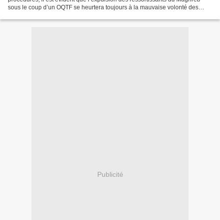
sous le coup d’un OQTF se heurtera toujours à la mauvaise volonté des
Etats Algérien, Marocain et...
Publicité