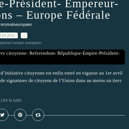
-Président- Empereur-
ons – Europe Fédérale
reromaineuropeen
5.04.2012
…
imperial romain europeen
t d’initiative citoyenne est enfin entré en vigueur au 1er avril
on de signatures de citoyens de l’Union dans au moins un tiers
Lire la suite