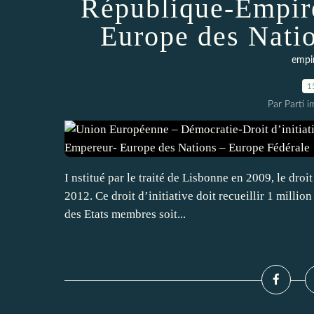
République-Empire
Europe des Nati
empi
1
Par Parti 
I nstitué par le traité de Lisbonne en 2009, le droi
2012. Ce droit d’initiative doit recueillir 1 milli
des Etats membres soit...