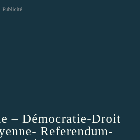
Publicité
e – Démocratie-Droit
toyenne- Referendum-