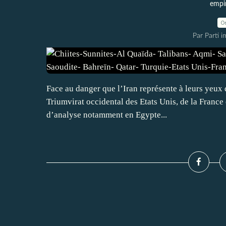
empi
0
Par Parti 
Face au danger que l’Iran représente à leurs yeux
Triumvirat occidental des Etats Unis, de la France
d’analyse notamment en Egypte...