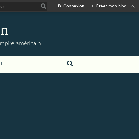
Connexion
+
Créer mon blog
en
empire américain
T