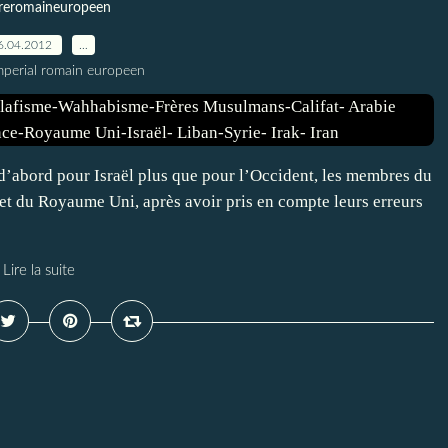
reromaineuropeen
6.04.2012
…
imperial romain europeen
 d’abord pour Israël plus que pour l’Occident, les membres du
 et du Royaume Uni, après avoir pris en compte leurs erreurs
Lire la suite