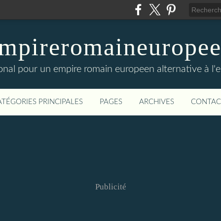
mpireromaineurope
onal pour un empire romain europeen alternative à l'
ATÉGORIES PRINCIPALES
PAGES
ARCHIVES
CONTAC
Publicité