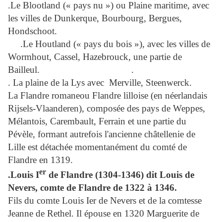
.Le Blootland (« pays nu ») ou Plaine maritime, avec
les villes de Dunkerque, Bourbourg, Bergues,
Hondschoot.
.Le Houtland (« pays du bois »), avec les villes de
Wormhout, Cassel, Hazebrouck, une partie de
Bailleul.
.
. La plaine de la Lys avec Merville, Steenwerck
.
La Flandre romane
ou Flandre lilloise (en néerlandais
Rijsels-Vlaanderen), composée des pays de Weppes,
Mélantois, Carembault, Ferrain et une partie du
Pévèle, formant autrefois l'ancienne châtellenie de
Lille est détachée momentanément du comté de
Flandre en 1319.
er
.Louis I
de Flandre (1304-1346) dit Louis de
Nevers, comte de Flandre de 1322 à 1346.
Fils du comte Louis Ier de Nevers et de la comtesse
Jeanne de Rethel. Il épouse en 1320 Marguerite de