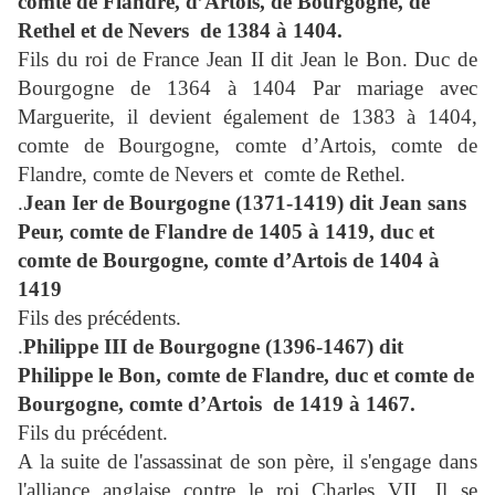
comte de Flandre, d’Artois, de Bourgogne, de
Rethel et de Nevers de 1384 à 1404.
Fils du roi de France Jean II dit Jean le Bon. Duc de
Bourgogne de 1364 à 1404 Par mariage avec
Marguerite, il devient également de 1383 à 1404,
comte de Bourgogne, comte d’Artois, comte de
Flandre, comte de Nevers et comte de Rethel.
.
Jean Ier de Bourgogne (1371-1419) dit Jean sans
Peur, comte de Flandre de 1405 à 1419, duc et
comte de Bourgogne, comte d’Artois de 1404 à
1419
Fils des précédents.
.
Philippe III de Bourgogne (1396-1467) dit
Philippe le Bon, comte de Flandre, duc et comte de
Bourgogne, comte d’Artois de 1419 à 1467.
Fils du précédent.
A la suite de l'assassinat de son père, il s'engage dans
l'alliance anglaise contre le roi Charles VII. Il se