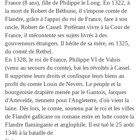
France (8 ans), fille de Philippe le Long. En 1322, à
la mort de Robert de Béthune, il s'impose comte de
Flandre, grâce à l'appui du roi de France, face à son
oncle, Robert de Cassel. Préférant vivre à la Cour de
France, il mécontente ses sujets livrés à des
gouverneurs étrangers. Il hérite de sa mère, en 1325,
du comté de Rethel.
En 1328, le roi de France, Philippe VI de Valois
(venu au secours du comte), bat les révoltés à Cassel.
Il supprime leurs droits et confisque leurs biens au
profit du comte Louis de Nevers. Le peuple et la
bourgeoisie drapière menée par le Gantois, Jacques
d'Artevelde, tiennent pour l'Angleterre, d'où vient la
laine. Dès lors, le comte, soutenu par le roi et les villes
de Flandre gallicane ou romane entre en lutte contre la
Flandre flamingante et anglophile. Il est tué le 25 août
1346 à la bataille de