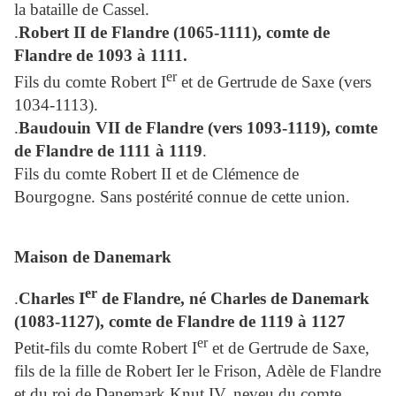
la bataille de Cassel.
.
Robert II de Flandre (1065-1111), comte de
Flandre de 1093 à 1111.
er
Fils du comte Robert I
et de Gertrude de Saxe (vers
1034-1113).
.
Baudouin VII de Flandre (vers 1093-1119), comte
de Flandre de 1111 à 1119
.
Fils du comte Robert II et de Clémence de
Bourgogne. Sans postérité connue de cette union.
Maison de Danemark
er
.
Charles I
de Flandre, né
Charles de Danemark
(1083-1127), comte de Flandre de 1119 à 1127
er
Petit-fils du comte Robert I
et de Gertrude de Saxe,
fils de la fille de Robert Ier le Frison, Adèle de Flandre
et du roi de Danemark Knut IV, neveu du comte