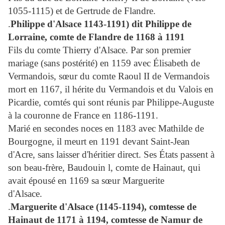
1055-1115) et de Gertrude de Flandre.
.
Philippe d'Alsace 1143-1191) dit
Philippe de
Lorraine
, comte de Flandre de 1168 à 1191
Fils du comte Thierry d'Alsace. Par son premier
mariage (sans postérité) en 1159 avec Élisabeth de
Vermandois, sœur du comte Raoul II de Vermandois
mort en 1167, il hérite du Vermandois et du Valois en
Picardie, comtés qui sont réunis par Philippe-Auguste
à la couronne de France en 1186-1191.
Marié en secondes noces en 1183 avec Mathilde de
Bourgogne, il meurt en 1191 devant Saint-Jean
d'Acre, sans laisser d'héritier direct. Ses États passent à
son beau-frère,
Baudouin l
, comte de Hainaut, qui
avait épousé en 1169 sa sœur Marguerite
d'Alsace.
.
Marguerite d'Alsace (1145-1194), comtesse de
Hainaut de 1171 à 1194, comtesse de Namur de