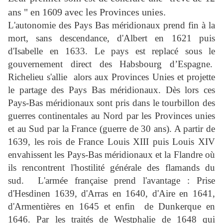
ans " en 1609 avec les Provinces unies.
L'autonomie des Pays Bas méridionaux prend fin à la
mort, sans descendance, d'Albert en 1621 puis
d'Isabelle en 1633. Le pays est replacé sous le
gouvernement direct des Habsbourg d’Espagne.
Richelieu s'allie alors aux Provinces Unies et projette
le partage des Pays Bas méridionaux. Dès lors ces
Pays-Bas méridionaux sont pris dans le tourbillon des
guerres continentales au Nord par les Provinces unies
et au Sud par la France (guerre de 30 ans). A partir de
1639, les rois de France Louis XIII puis Louis XIV
envahissent les Pays-Bas méridionaux et la Flandre où
ils rencontrent l'hostilité générale des flamands du
sud. L'armée française prend l'avantage : Prise
d'Hesdinen 1639, d'Arras en 1640, d'Aire en 1641,
d'Armentières en 1645 et enfin de Dunkerque en
1646. Par les traités de Westphalie de 1648 qui