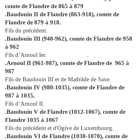
comte de Flandre de 865 à 879
.Baudouin II de Flandre (863-918), comte de
Flandre de 879 à 918.
Fils du précédent.
.Baudouin III (940-962), comte de Flandre de 958
à 962
Fils d’Arnoul Ier.
.
.Arnoul II (961-987), comte de Flandre de
965 à
987
Fils de Baudouin III et de Mathilde de Saxe.
.
Baudouin IV
(980-1035), comte de Flandre de
987 à 1035,
Fils d’Arnoul II.
.Baudouin V de Flandre (1012-1067), comte de
Flandre 1035 à 1067
Fils du précédent et d'Ogive de Luxembourg.
.Baudouin VI de Flandre (1030-1070), comte de