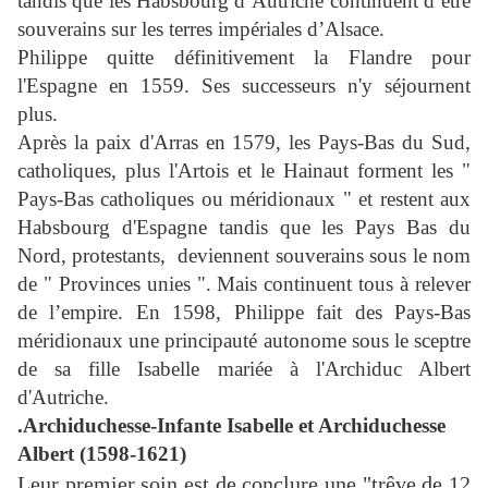
tandis que les Habsbourg d’Autriche continuent d’être
souverains sur les terres impériales d’Alsace.
Philippe quitte définitivement la Flandre pour
l'Espagne en 1559. Ses successeurs n'y séjournent
plus.
Après la paix d'Arras en 1579, les Pays-Bas du Sud,
catholiques, plus l'Artois et le Hainaut forment les "
Pays-Bas catholiques ou méridionaux " et restent aux
Habsbourg d'Espagne tandis que les Pays Bas du
Nord, protestants, deviennent souverains sous le nom
de " Provinces unies ". Mais continuent tous à relever
de l’empire. En 1598, Philippe fait des Pays-Bas
méridionaux une principauté autonome sous le sceptre
de sa fille Isabelle mariée à l'Archiduc Albert
d'Autriche.
.Archiduchesse-Infante Isabelle et Archiduchesse
Albert (1598-1621)
Leur premier soin est de conclure une "trêve de 12