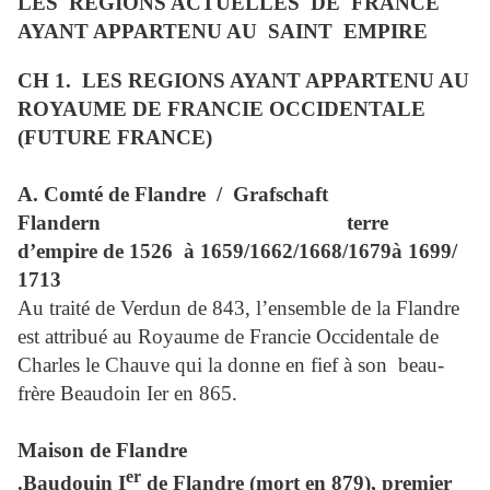
LES
REGIONS ACTUELLES
DE
FRANCE
AYANT APPARTENU AU
SAINT
EMPIRE
CH 1.
LES REGIONS AYANT APPARTENU AU
ROYAUME DE FRANCIE OCCIDENTALE
(FUTURE FRANCE)
A. Comté de Flandre /
Grafschaft
Flandern
terre
d’empire de 1526
à 1659/1662/1668/1679à 1699/
1713
Au traité de Verdun de 843, l’ensemble de la Flandre
est attribué au Royaume de Francie Occidentale de
Charles le Chauve qui la donne en fief à son
beau-
frère Beaudoin Ier en 865.
Maison de Flandre
er
.Baudouin I
de Flandre (mort en 879), premier