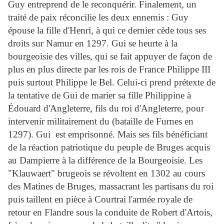
Guy entreprend de le reconquérir. Finalement, un
traité de paix réconcilie les deux ennemis : Guy
épouse la fille d'Henri, à qui ce dernier cède tous ses
droits sur Namur en 1297.
Gui se heurte à la
bourgeoisie des villes, qui se fait appuyer de façon de
plus en plus directe par les rois de France Philippe III
puis surtout Philippe le Bel. Celui-ci prend prétexte de
la tentative de Gui de marier sa fille Philippine à
Édouard d'Angleterre, fils du roi d'Angleterre, pour
intervenir militairement du (bataille de Furnes en
1297).
Gui est emprisonné. Mais ses fils bénéficiant
de la réaction patriotique du peuple de Bruges acquis
au Dampierre à la différence de la Bourgeoisie. Les
"Klauwaert" brugeois se révoltent en 1302 au cours
des Matines de Bruges, massacrant les partisans du roi
puis taillent en pièce à Courtrai l'armée royale de
retour en Flandre sous la conduite de Robert d'Artois,