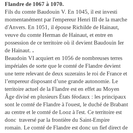
Flandre de 1067 à 1070.
Fils du comte Baudouin V. En 1045, il est investi
momentanément par l'empereur Henri III de la marche
d'Anvers. En 1051, il épouse Richilde de Hainaut,
veuve du comte Herman de Hainaut, et entre en
possession de ce territoire où il devient Baudouin Ier
de Hainaut.
.
Beaudoin VI acquiert en 1056 de nombreuses terres
impériales de sorte que le comté de Flandre devient
une terre relevant de deux suzerains le roi de France et
l’empereur disposant d’une grande autonomie. Le
territoire actuel de la Flandre est en effet au Moyen
Âge divisé en plusieurs États féodaux : les principaux
sont le comté de Flandre à l'ouest, le duché de Brabant
au centre et le comté de Looz à l'est. Ce territoire est
donc
traversé par la frontière du Saint-Empire
romain. Le comté de Flandre est donc un fief direct de