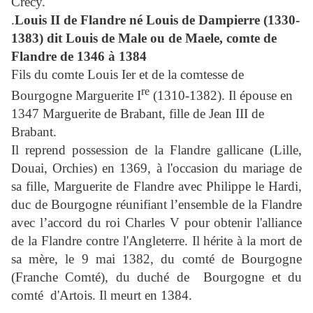
Crécy.
.
Louis II de Flandre né Louis de Dampierre (1330-
1383) dit Louis de Male ou de Maele, comte de
Flandre de 1346 à 1384
Fils du comte Louis Ier et de la comtesse de
re
Bourgogne Marguerite I
(1310-1382). Il épouse en
1347 Marguerite de Brabant, fille de Jean III de
Brabant.
Il reprend possession de la Flandre gallicane (Lille,
Douai, Orchies) en 1369, à l'occasion du mariage de
sa fille, Marguerite de Flandre avec Philippe le Hardi,
duc de Bourgogne réunifiant l’ensemble de la Flandre
avec l’accord du roi Charles V pour obtenir l'alliance
de la Flandre contre l'Angleterre. Il hérite à la mort de
sa mère, le 9 mai 1382, du comté de Bourgogne
(Franche Comté), du duché de Bourgogne et du
comté d'Artois. Il meurt en 1384.