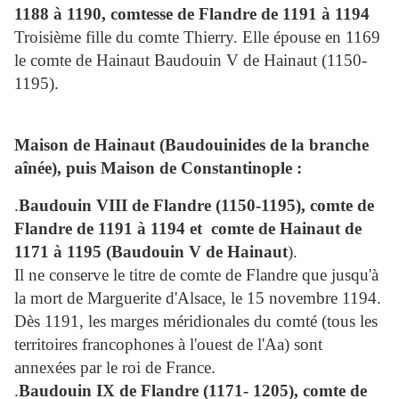
1188 à 1190, comtesse de Flandre de 1191 à 1194
Troisième fille du comte Thierry. Elle épouse en 1169
le comte de Hainaut Baudouin V de Hainaut (1150-
1195).
Maison de Hainaut (Baudouinides de la branche
aînée), puis Maison de Constantinople :
.
Baudouin VIII de Flandre (1150-1195), comte de
Flandre de 1191 à 1194
et
comte de Hainaut de
1171 à 1195 (Baudouin V de Hainaut
).
Il ne conserve le titre de comte de Flandre que jusqu'à
la mort de Marguerite d'Alsace, le 15 novembre 1194.
Dès 1191, les marges méridionales du comté (tous les
territoires francophones à l'ouest de l'Aa) sont
annexées par le roi de France.
.
Baudouin IX de Flandre (1171- 1205), comte de