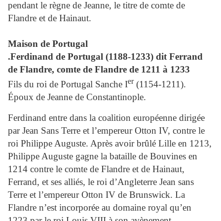
pendant le règne de Jeanne, le titre de comte de
Flandre et de Hainaut.
Maison de Portugal
.Ferdinand de Portugal (1188-1233) dit
Ferrand
de Flandre
, comte de Flandre de 1211 à 1233
er
Fils du roi de Portugal Sanche I
(1154-1211).
Époux de Jeanne de Constantinople.
Ferdinand entre dans la coalition européenne dirigée
par Jean Sans Terre et l’empereur Otton IV, contre le
roi Philippe Auguste.
Après avoir brûlé Lille en 1213,
Philippe Auguste gagne la bataille de Bouvines en
1214 contre le comte de Flandre et de Hainaut,
Ferrand, et ses alliés, le roi d’Angleterre Jean sans
Terre et l’empereur Otton IV de Brunswick. La
Flandre n’est incorporée au domaine royal qu’en
1223 par le roi Louis VIII à son avènement.