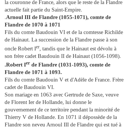
la couronne de France, alors que le reste de la Flandre
actuelle fait partie du Saint-Empire.
.
Arnoul III de Flandre (1055-1071), comte de
Flandre de 1070 à 1071
Fils du comte Baudouin VI et de la comtesse Richilde
de Hainaut. La succession de la Flandre passe à son
er
oncle Robert I
, tandis que le Hainaut est dévolu à
son frère cadet Baudouin II de Hainaut (1056-1098).
er
.Robert I
de Flandre (1031-1093), comte de
Flandre de 1071 à 1093.
Fils du comte Baudouin V et d'Adèle de France. Frère
cadet de Baudouin VI.
Son mariage en 1063 avec Gertrude de Saxe, veuve
de Florent Ier de Hollande, lui donne le
gouvernement de ce territoire pendant la minorité de
Thierry V de Hollande. En 1071 il dépossède de la
Flandre son neveu Arnoul III de Flandre qui est tué à