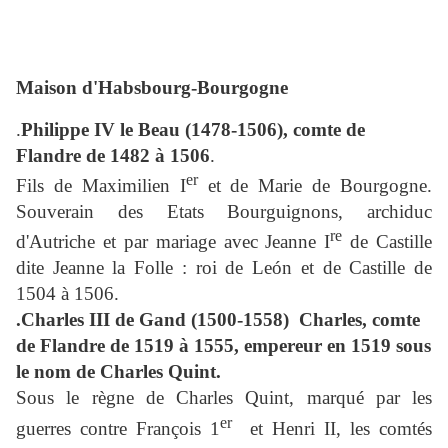
Maison d'Habsbourg-Bourgogne
.
Philippe IV le Beau (1478-1506), comte de
Flandre de 1482 à 1506
.
er
Fils de Maximilien I
et de Marie de Bourgogne.
Souverain des Etats Bourguignons, archiduc
re
d'Autriche et par mariage avec Jeanne I
de Castille
dite Jeanne la Folle : roi de León et de Castille de
1504 à 1506.
.Charles III de Gand (1500-1558) Charles, comte
de Flandre de 1519 à 1555, empereur en 1519 sous
le nom de Charles Quint.
Sous le règne de Charles Quint, marqué par les
er
guerres contre François 1
et Henri II, les comtés