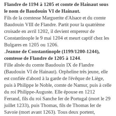
Flandre de 1194 à 1205
et comte de Hainaut sous
le nom de Baudouin VI de Hainaut.
Fils de la comtesse Marguerite d'Alsace et du comte
Baudouin VIII de Flandre. Partit pour la quatrième
croisade en avril 1202, il devient empereur de
Constantinople le 9 mai 1204 et meurt captif chez les
Bulgares en 1205 ou 1206.
.
Jeanne de Constantinople (1199/1200-1244),
comtesse de Flandre de 1205 à 1244
.
Fille aînée du comte Baudouin IX de Flandre
(Baudouin VI de Hainaut). Orpheline très jeune, elle
est confiée d'abord à la garde de l'évêque de Liège,
puis à Philippe le Noble, comte de Namur, puis à celle
du roi Philippe-Auguste. Elle épouse en 1212
Ferrand, fils du roi Sanche Ier de Portugal (mort le 29
juillet 1233), puis Thomas, fils de Thomas Ier de
Savoie (mort avant 1263). Tous deux portent,