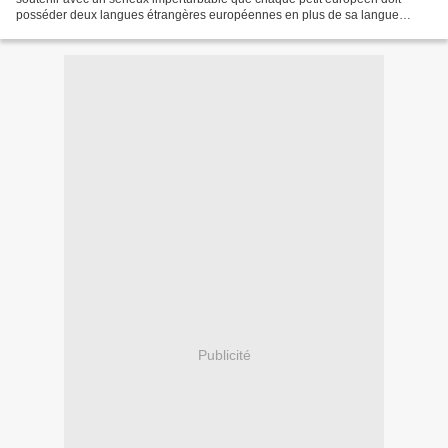
posséder deux langues étrangères européennes en plus de sa langue
maternelle, Toute hypocrisie mise à part, on...
Publicité