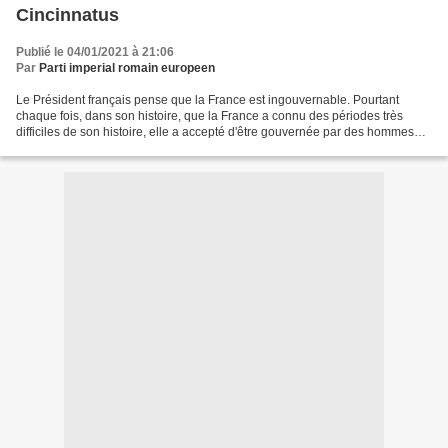
Cincinnatus
Publié le 04/01/2021 à 21:06
Par
Parti imperial romain europeen
Le Président français pense que la France est ingouvernable. Pourtant
chaque fois, dans son histoire, que la France a connu des périodes très
difficiles de son histoire, elle a accepté d'être gouvernée par des hommes
autoritaires providentiels auxquels...