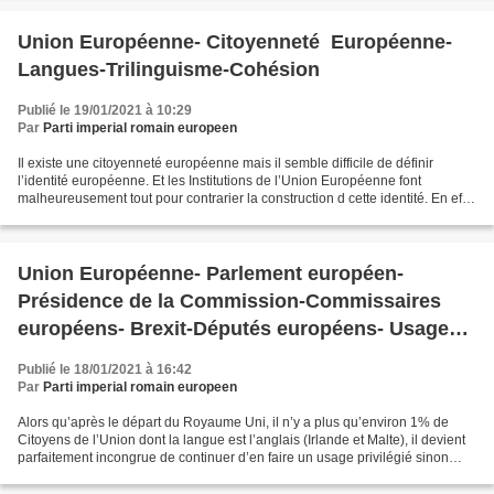
Union Européenne- Citoyenneté Européenne-
Langues-Trilinguisme-Cohésion
Publié le 19/01/2021 à 10:29
Par
Parti imperial romain europeen
Il existe une citoyenneté européenne mais il semble difficile de définir
l’identité européenne. Et les Institutions de l’Union Européenne font
malheureusement tout pour contrarier la construction d cette identité. En effet
alors que l’Union Européenne...
Union Européenne- Parlement européen-
Présidence de la Commission-Commissaires
européens- Brexit-Députés européens- Usage
privilégié voire exclusif de l'anglais-
Publié le 18/01/2021 à 16:42
Par
Parti imperial romain europeen
Alors qu’après le départ du Royaume Uni, il n’y a plus qu’environ 1% de
Citoyens de l’Union dont la langue est l’anglais (Irlande et Malte), il devient
parfaitement incongrue de continuer d’en faire un usage privilégié sinon
quasi exclusif quelle que...