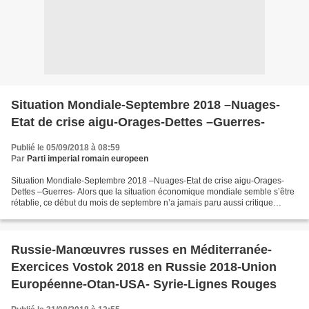
Situation Mondiale-Septembre 2018 –Nuages-
Etat de crise aigu-Orages-Dettes –Guerres-
Publié le 05/09/2018 à 08:59
Par
Parti imperial romain europeen
Situation Mondiale-Septembre 2018 –Nuages-Etat de crise aigu-Orages-
Dettes –Guerres- Alors que la situation économique mondiale semble s’être
rétablie, ce début du mois de septembre n’a jamais paru aussi critique
depuis la deuxième guerre mondiale. Alors...
Russie-Manœuvres russes en Méditerranée-
Exercices Vostok 2018 en Russie 2018-Union
Européenne-Otan-USA- Syrie-Lignes Rouges