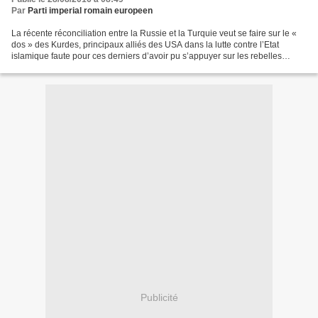
Par
Parti imperial romain europeen
La récente réconciliation entre la Russie et la Turquie veut se faire sur le «
dos » des Kurdes, principaux alliés des USA dans la lutte contre l’Etat
islamique faute pour ces derniers d’avoir pu s’appuyer sur les rebelles
modérés syriens ni pouvoir s'appuyer...
Publicité