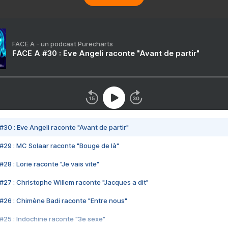
FACE A - un podcast Purecharts
FACE A #30 : Eve Angeli raconte "Avant de partir"
#30 : Eve Angeli raconte "Avant de partir"
#29 : MC Solaar raconte "Bouge de là"
28 : Lorie raconte "Je vais vite"
#27 : Christophe Willem raconte "Jacques a dit"
#26 : Chimène Badi raconte "Entre nous"
#25 : Indochine raconte "3e sexe"