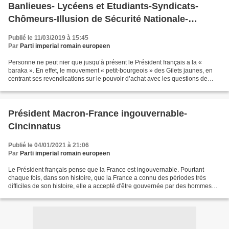
Banlieues- Lycéens et Etudiants-Syndicats-
Chômeurs-Illusion de Sécurité Nationale-
Effectifs insuffisants.
Publié le 11/03/2019 à 15:45
Par
Parti imperial romain europeen
Personne ne peut nier que jusqu’à présent le Président français a la «
baraka ». En effet, le mouvement « petit-bourgeois » des Gilets jaunes, en
centrant ses revendications sur le pouvoir d’achat avec les questions de
fiscalité , n’a pas réussi à entrainer...
Président Macron-France ingouvernable-
Cincinnatus
Publié le 04/01/2021 à 21:06
Par
Parti imperial romain europeen
Le Président français pense que la France est ingouvernable. Pourtant
chaque fois, dans son histoire, que la France a connu des périodes très
difficiles de son histoire, elle a accepté d'être gouvernée par des hommes
autoritaires providentiels auxquels...