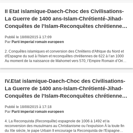
II Etat islamique-Daech-Choc des Civilisations-
La Guerre de 1400 ans-Islam-Chrétienté-Jihad-
Conquêtes de l’Islam-Reconquêtes chrétiennes-
Reconquêtes Islamiques-Califats
Publié le 18/08/2015 à 17:09
Par
Parti imperial romain europeen
2. Conquêtes islamiques et conversion des Chrétiens d'Afrique du Nord et
d'Espagne du sud à l'Islam et reconquêtes chrétiennes de 622 à l’an 1000
Au moment de la naissance de Mahomet vers 570, l’Empire Romain d’Orient
dit Byzantin, quoique considérablement...
IV.Etat islamique-Daech-Choc des Civilisations-
La Guerre de 1400 ans-Islam-Chrétienté-Jihad-
Conquêtes de l’Islam-Reconquêtes chrétiennes-
Reconquêtes Islamiques-Califats
Publié le 18/08/2015 à 17:18
Par
Parti imperial romain europeen
4. La Reconquista (Reconquête) espagnole de 1006 à 1492 et la
reconversion des musulmans au Christianisme ou l'expulsion À la toute fin
du XIe siècle, le pape Urbain II encourage la Reconquista de l'Espagne