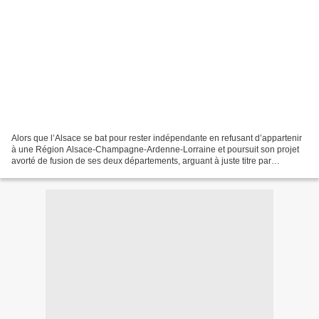
Alors que l’Alsace se bat pour rester indépendante en refusant d’appartenir
à une Région Alsace-Champagne-Ardenne-Lorraine et poursuit son projet
avorté de fusion de ses deux départements, arguant à juste titre par
comparaison avec l’Allemagne Fédérale...