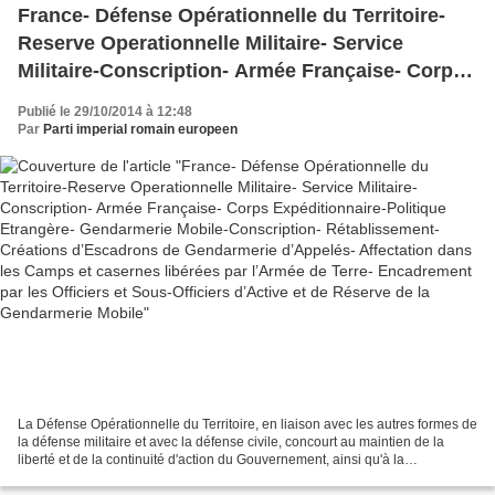
France- Défense Opérationnelle du Territoire-
Reserve Operationnelle Militaire- Service
Militaire-Conscription- Armée Française- Corps
Expéditionnaire-Politique Etrangère-
Publié le 29/10/2014 à 12:48
Gendarmerie Mobile-Conscription-
Par
Parti imperial romain europeen
Rétablissement- Créations d’Escadrons de
Gendarmerie d’Appelés- Affectation dans les
Camps et casernes libérées par l’Armée de
Terre- Encadrement par les Officiers et Sous-
Officiers d’Active et de Réserve de la
Gendarmerie Mobile
La Défense Opérationnelle du Territoire, en liaison avec les autres formes de
la défense militaire et avec la défense civile, concourt au maintien de la
liberté et de la continuité d'action du Gouvernement, ainsi qu'à la
sauvegarde des organes essentiels...