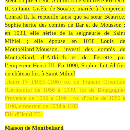
Sœur du précédent. A la mort de son frère Frédéric
II, sa tante Gisèle de Souabe, mariée à l'empereur
Conrad II, la recueille ainsi que sa sœur Béatrice.
Sophie hérite des comtés de Bar et de Mousson ;
en 1033, elle hérite de la seigneurie de Saint
Mihiel ; elle épouse en 1038 Louis de
Montbéliard-Mousson, investi des comtés de
Montbéliard, d’Altkirch et de Ferrette par
l’empereur Henri III. En 1090, Sophie fait édifier
un château fort à Saint Mihiel
.Henri IV (1050-1106) roi de Francie Orientale
(Germanie) de 1056 à 1099, roi de Bourgogne-
Provence de 1056 à 1106 , roi d'Italie de 1080 à
1106, empereur de 1084 à 1105
Fils d'Henri III.
Maison de Montbéliard