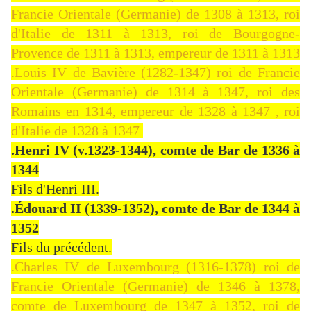
Francie Orientale (Germanie) de 1308 à 1313, roi
d'Italie de 1311 à 1313, roi de Bourgogne-
Provence de 1311 à 1313, empereur de 1311 à 1313
.Louis IV de Bavière (1282-1347) roi de Francie
Orientale (Germanie) de 1314 à 1347, roi des
Romains en 1314, empereur de 1328 à 1347 , roi
d'Italie de 1328 à 1347
.Henri IV (v.1323-1344), comte de Bar de 1336 à
1344
Fils d'Henri III.
.Édouard II (1339-1352), comte de Bar de 1344 à
1352
Fils du précédent.
.Charles IV de Luxembourg (1316-1378) roi de
Francie Orientale (Germanie) de 1346 à 1378,
comte de Luxembourg de 1347 à 1352, roi de