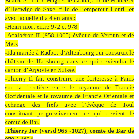
Béatrice, fille d’Hugues le Grand, duc de France et
d’Hedwige de Saxe, fille de l’empereur Henri Ier
avec laquelle il a 4 enfants :
-Henri mort entre 972 et 978.
-Adalbéron II (958-1005) évêque de Verdun et de
Metz
-Ida mariée à Radbot d’Altenbourg qui construit le
château de Habsbourg dans ce qui deviendra le
canton d’Argovie en Suisse.
-Thierry Il fait construire une forteresse à Fains
sur la frontière entre le royaume de Francie
Occidentale et le royaume de Francie Orientale et
échange des fiefs avec l’évêque de Toul
constituant progressivement ce qui devient le
comté de Bar.
.Thierry Ier (versd 965 -1027), comte de Bar de