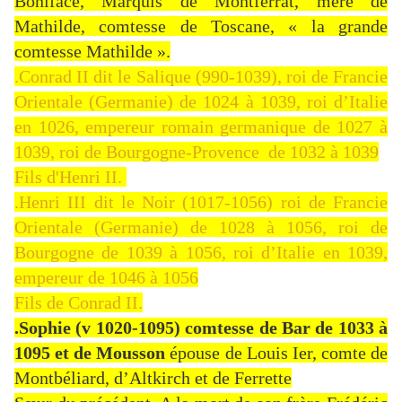
Boniface, Marquis de Montferrat, mère de
Mathilde, comtesse de Toscane, « la grande
comtesse Mathilde ».
.Conrad II dit le Salique (990-1039), roi de Francie
Orientale (Germanie) de 1024 à 1039, roi d’Italie
en 1026, empereur romain germanique de 1027 à
1039, roi de Bourgogne-Provence de 1032 à 1039
Fils d'Henri II.
.Henri III dit le Noir (1017-1056) roi de Francie
Orientale (Germanie) de 1028 à 1056, roi de
Bourgogne de 1039 à 1056, roi d’Italie en 1039,
empereur de 1046 à 1056
Fils de Conrad II.
.Sophie (v 1020-1095) comtesse de Bar de 1033 à
1095 et de Mousson
épouse de Louis Ier, comte de
Montbéliard, d’Altkirch et de Ferrette