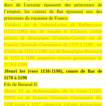
ducs de Lorraine épousent des princesses de
l’empire, les comtes de Bar épousent eux des
princesses du royaume de France.
.Frédéric Ier de Hohenstaufen dit Barberousse
(1122-1190) duc de Souabe et d'Alsace, comte
palatin de Bourgogne (Franche-Comté) roi de
Francie Orientale (Germanie) de 1155 à 1190 , roi
d'Italie de 1155 à 1190, roi de Bourgogne-Provence
de 1152 à 1190, empereur romain germanique de
1155 à 1190
.
Henri Ier (vers 1158-1190), comte de Bar de
1170 à 1190
Fils de Renaud II.
.
Henri VI de Hohenstaufen dit le Cruel (1165-
1197) roi de Francie Orientale (Germanie) dès
1169 jusqu’à 1197, empereur romain germanique