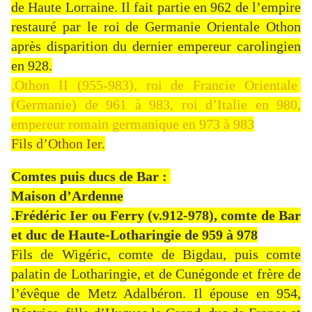
de Haute Lorraine. Il fait partie en 962 de l’empire
restauré par le roi de Germanie Orientale Othon
après disparition du dernier empereur carolingien
en 928.
.Othon II (955-983), roi de Francie Orientale
(Germanie) de 961 à 983, roi d’Italie en 980,
empereur romain germanique en 973 à 983
Fils d’Othon Ier.
Comtes puis ducs de Bar :
Maison d’Ardenne
.Frédéric Ier ou Ferry (v.912-978), comte de Bar
et duc de Haute-Lotharingie de 959 à 978
Fils de Wigéric, comte de Bigdau, puis comte
palatin de Lotharingie, et de Cunégonde et frère de
l’évêque de Metz Adalbéron. Il épouse en 954,