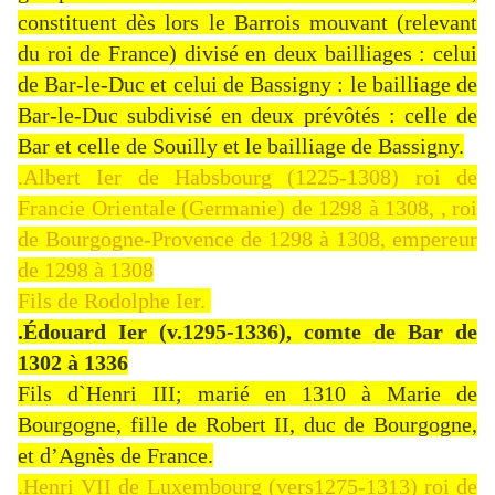
constituent dès lors le Barrois mouvant (relevant
du roi de France) divisé en deux bailliages : celui
de Bar-le-Duc et celui de Bassigny : le bailliage de
Bar-le-Duc subdivisé en deux prévôtés : celle de
Bar et celle de Souilly et le bailliage de Bassigny.
.Albert Ier de Habsbourg (1225-1308) roi de
Francie Orientale (Germanie) de 1298 à 1308, , roi
de Bourgogne-Provence de 1298 à 1308, empereur
de 1298 à 1308
Fils de Rodolphe Ier.
.Édouard Ier (v.1295-1336), comte de Bar de
1302 à 1336
Fils d`Henri III; marié en 1310 à Marie de
Bourgogne, fille de Robert II, duc de Bourgogne,
et d’Agnès de France.
.Henri VII de Luxembourg (vers1275-1313) roi de