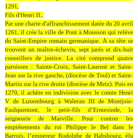
1291,
Fils d'Henri II..
Par une charte d'affranchissement datée du 20 avril
1261, il crée la ville de Pont à Mousson qui relève
du Saint-Empire romain germanique. À sa tête se
trouvent un maître-échevin, sept jurés et dix-huit
conseillers de justice. La cité comprend quatre
paroisses : Sainte-Croix, Saint-Laurent et Saint-
Jean sur la rive gauche, (diocèse de Toul) et Saint-
Martin sur la rive droite (diocèse de Metz). Puis en
1270, il achète en indivision avec le comte Henri
V de Luxembourg à Waleran III de Montjoie-
Faulquemont, le petit-fils d’Ermesinde, la
seigneurie de Marville. Pour contrer les
empiétements du roi Philippe le Bel dans le
Barrois, l’empereur Rodolphe de Habsbourg, élu