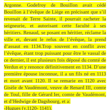
Argonne. Godefroy de Bouillon avait cédé
Bouillon à l’évêque de Liège en précisant que s’il
revenait de Terre Sainte, il pourrait racheter la
seigneurie, et autorisant cette faculté à ses
héritiers. Renaud, se posant en héritier, réclame la
ville et, devant le refus de l’évêque, la prend
d’assaut en 1134.Trop souvent en conflit avec
l’évêque, étant trop puissant pour être le vassal de
ce dernier, il est plusieurs fois déposé du comté de
Verdun et y renonce définitivement en 1134. D’une
première épouse inconnue, il a un fils né en 1113
et mort avant 1120. Il se remarie en 1120 avec
Gisèle de Vaudémont, veuve de Renard III, comte
de Toul, fille de Gérard Ier, comte de Vaudémont,
et d’Hedwige de Dagsbourg, et a:
-Hugues (v.1120- 1141).