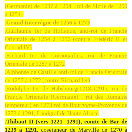
(Germanie) de 1237 à 1254 , roi de Sicile de 1250
à 1254
.Grand Interrègne de 1256 à 1273
.Guillaume Ier de Hollande, anti-roi de Francie
Orientale de 1254 à 1256 (contre Frédéric II et
Conrad IV)
.Richard Ier de Cornouailles, roi de Francie
Orientale de 1257 à 1272
.Alphonse de Castille anti-roi de Francie Orientale
de 1257 à 1272 (contre Richard Ier)
.Rodolphe Ier de Habsbourg(1218-1291), roi de
Francie Orientale (Germanie) , roi des Romains
(empereur) en 1273 roi de Bourgogne-Provence de
1273 à 1291, Landgraf de Haute Alsace
.Thibaut II (vers 1221- 1291), comte de Bar de
1239 à 1291,
coseigneur de Marville de 1270 à