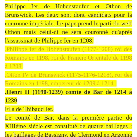
Philippe Ier de Hohenstaufen et Othon de
Brunswick. Les deux sont donc candidats pour la
couronne impériale. Le pape prend le parti du welf
Othon mais celui-ci ne sera couronné qu'après
l'assassinat de Philippe Ier en 1208.
.Philippe Ier de Hohenstaufen (1177-1208) roi des
Romains en 1198, roi de Francie Orientale de 1198
à 1208
.Otton IV de Brunswick (1175-1176-1218), roi des
Romains en 1198, empereur de 1209 à 1214
.Henri II (1190-1239) comte de Bar de 1214 à
1239
Fils de Thibaud Ier.
Le comté de Bar, dans la première partie du
XIIIème siècle est constitué de quatre baillages :
les baillages de Bassigny, de Clermond en Argonne