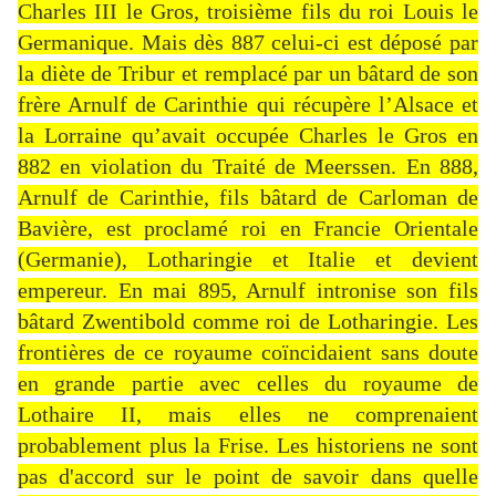
Charles III le Gros, troisième fils du roi Louis le
Germanique. Mais dès 887 celui-ci est déposé par
la diète de Tribur et remplacé par un bâtard de son
frère Arnulf de Carinthie qui récupère l’Alsace et
la Lorraine qu’avait occupée Charles le Gros en
882 en violation du Traité de Meerssen. En 888,
Arnulf de Carinthie, fils bâtard de Carloman de
Bavière, est proclamé roi en Francie Orientale
(Germanie), Lotharingie et Italie et devient
empereur. En mai 895, Arnulf intronise son fils
bâtard Zwentibold comme roi de Lotharingie. Les
frontières de ce royaume coïncidaient sans doute
en grande partie avec celles du royaume de
Lothaire II, mais elles ne comprenaient
probablement plus la Frise. Les historiens ne sont
pas d'accord sur le point de savoir dans quelle