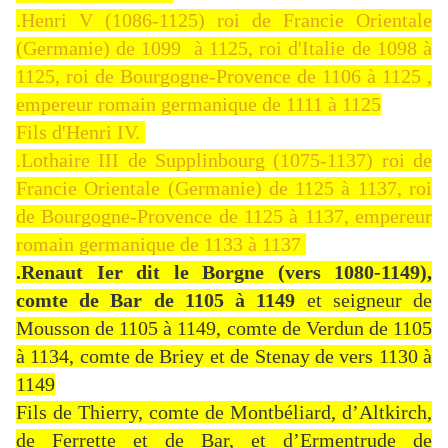
.Henri V (1086-1125) roi de Francie Orientale
(Germanie) de 1099 à 1125, roi d'Italie de 1098 à
1125, roi de Bourgogne-Provence de 1106 à 1125 ,
empereur romain germanique de 1111 à 1125
Fils d'Henri IV.
.Lothaire III de Supplinbourg (1075-1137) roi de
Francie Orientale (Germanie) de 1125 à 1137, roi
de Bourgogne-Provence de 1125 à 1137, empereur
romain germanique de 1133 à 1137
.Renaut Ier dit le Borgne (vers 1080-1149),
comte de Bar de 1105 à 1149
et seigneur de
Mousson de 1105 à 1149, comte de Verdun de 1105
à 1134, comte de Briey et de Stenay de vers 1130 à
1149
Fils de Thierry, comte de Montbéliard, d’Altkirch,
de Ferrette et de Bar, et d’Ermentrude de