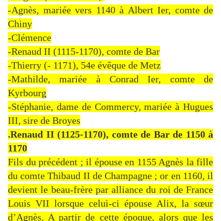
-Agnès, mariée vers 1140 à Albert Ier, comte de
Chiny
-Clémence
-Renaud II (1115-1170), comte de Bar
-Thierry (- 1171), 54e évêque de Metz
-Mathilde, mariée à Conrad Ier, comte de
Kyrbourg
-Stéphanie, dame de Commercy, mariée à Hugues
III, sire de Broyes
.Renaud II (1125-1170), comte de Bar de 1150 à
1170
Fils du précédent ; il épouse en 1155 Agnès la fille
du comte Thibaud II de Champagne ; or en 1160, il
devient le beau-frère par alliance du roi de France
Louis VII lorsque celui-ci épouse Alix, la sœur
d’Agnès. A partir de cette époque, alors que les