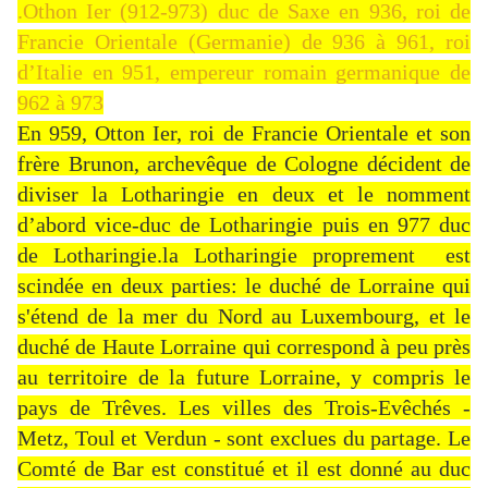
.Othon Ier (912-973) duc de Saxe en 936, roi de
Francie Orientale (Germanie) de 936 à 961, roi
d’Italie en 951, empereur romain germanique de
962 à 973
En 959, Otton Ier, roi de Francie Orientale et son
frère Brunon, archevêque de Cologne décident de
diviser la Lotharingie en deux et le nomment
d’abord vice-duc de Lotharingie puis en 977 duc
de Lotharingie.la Lotharingie proprement est
scindée en deux parties: le duché de Lorraine qui
s'étend de la mer du Nord au Luxembourg, et le
duché de Haute Lorraine qui correspond à peu près
au territoire de la future Lorraine, y compris le
pays de Trêves. Les villes des Trois-Evêchés -
Metz, Toul et Verdun - sont exclues du partage. Le
Comté de Bar est constitué et il est donné au duc