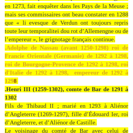
en 1273, fait enquêter dans les Pays de la Meuse ;
mais ses commissaires ont beau constater en 1288
que « li evesque de Verdun ont toujours repris
toute leur temporalitei dou rot d’Allemengne ou de
l’empereur », le grignotage français continue.
.Adolphe de Nassau (avant 1250-1298) roi de
Francie Orientale (Germanie) de 1292 à 1298,
roi de Bourgogne-Provence de 1292 à 1298, roi
d'Italie de 1292 à 1298, empereur de 1292 à
129
8
.Henri III (1259-1302), comte de Bar de 1291 à
1302
Fils de Thibaud II ; marié en 1293 à Aliénor
d’Angleterre (1269-1297), fille d’Édouard Ier, roi
d’Angleterre, et d’Aliénor de Castille.
Le voisinage du comté de Bar avec celui de