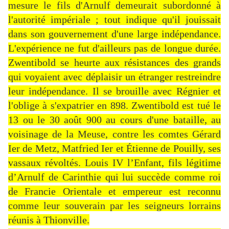
mesure le fils d'Arnulf demeurait subordonné à
l'autorité impériale ; tout indique qu'il jouissait
dans son gouvernement d'une large indépendance.
L'expérience ne fut d'ailleurs pas de longue durée.
Zwentibold se heurte aux résistances des grands
qui voyaient avec déplaisir un étranger restreindre
leur indépendance. Il se brouille avec Régnier et
l'oblige à s'expatrier en 898. Zwentibold est tué le
13 ou le 30 août 900 au cours d'une bataille, au
voisinage de la Meuse, contre les comtes Gérard
Ier de Metz, Matfried Ier et Étienne de Pouilly, ses
vassaux révoltés. Louis IV l’Enfant, fils légitime
d’Arnulf de Carinthie qui lui succède comme roi
de Francie Orientale et empereur est reconnu
comme leur souverain par les seigneurs lorrains
réunis à Thionville.