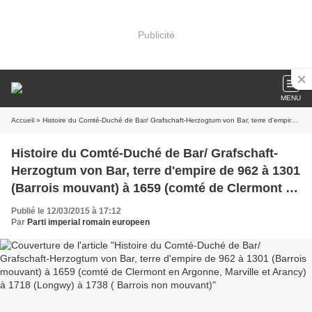
Publicité
MENU
Accueil
» Histoire du Comté-Duché de Bar/ Grafschaft-Herzogtum von Bar, terre d'empire de 962 à 1301 (Barrois mouvant) à 1659 (comté de Clermont en Argonne, Marville et Arancy) à 1718 (Longwy) à 1738 ( Barrois non mouvant)
Histoire du Comté-Duché de Bar/ Grafschaft-
Herzogtum von Bar, terre d'empire de 962 à 1301
(Barrois mouvant) à 1659 (comté de Clermont en
Argonne, Marville et Arancy) à 1718 (Longwy) à
Publié le 12/03/2015 à 17:12
1738 ( Barrois non mouvant)
Par
Parti imperial romain europeen