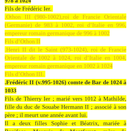
978 à 1024
Fils de Frédéric Ier.
.Othon III (980-1002),roi de Francie Orientale
(Germanie) de 983 à 1002, roi d’Italie en 996,
empereur romain germanique de 996 à 1002
Fils d’Othon II
.Henri II dit le Saint (973-1024), roi de Francie
Orientale de 1002 à 1024, roi d’Italie en 1004,
empereur romain germanique en 1002 à 1024
Fils d’Othon III.
.Frédéric II (v.995-1026) comte de Bar de 1024 à
1033
Fils de Thierry Ier ; marié vers 1012 à Mathilde,
fille du duc de Souabe Hermann II ; associé à son
père ; il meurt une année avant lui.
Il a deux filles Sophie et Béatrix, mariée à