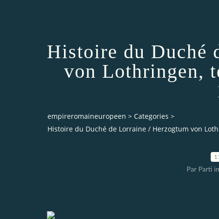
Histoire du Duché 
von Lothringen, t
empireromaineuropeen
>
Categories
>
Histoire du Duché de Lorraine / Herzogtum von Loth
1
Par Parti 