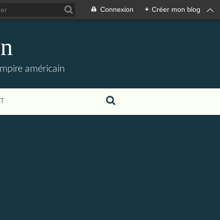
Connexion
+
Créer mon blog
en
empire américain
T