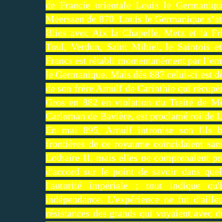
de Francie orientale Louis le Germaniqu
Meerssen de 870. Louis le Germanique s’attr
Blies avec Aix la Chapelle, Metz et la Fr
Toul, Verdun, Saint Mihiel, le Saintois 
Francs est rétabli momentanément par l’empe
le Germanique. Mais dès 887 celui-ci est dé
de son frère Arnulf de Carinthie qui récupè
Gros en 882 en violation du Traité de Mee
Carloman de Bavière, est proclamé roi de Lo
En mai 895, Arnulf intronise son fils 
frontières de ce royaume coïncidaient san
Lothaire II, mais elles ne comprenaient pr
d'accord sur le point de savoir dans que
l'autorité impériale ; tout indique qu
indépendance. L'expérience ne fut d'aill
résistances des grands qui voyaient avec dé