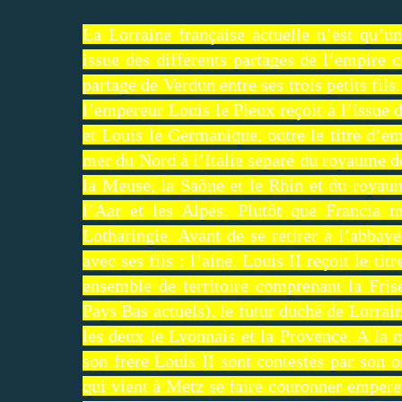
La Lorraine française actuelle n’est qu’u
issue des différents partages de l’empire 
partage de Verdun entre ses trois petits fils
l’empereur Louis le Pieux reçoit à l’issue 
et Louis le Germanique, outre le titre d’emp
mer du Nord à l’Italie séparé du royaume de
la Meuse, la Saône et le Rhin et du royaum
l’Aar et les Alpes. Plutôt que Francia 
Lotharingie. Avant de se retirer à l’abba
avec ses fils : l’ainé, Louis II reçoit le ti
ensemble de territoire comprenant la Fris
Pays Bas actuels), le futur duché de Lorrain
les deux le Lyonnais et la Provence. A la m
son frère Louis II sont contestés par son 
qui vient à Metz se faire couronner empereur