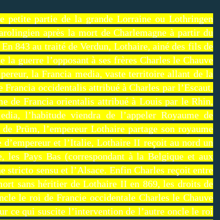
ne petite partie de la grande Lorraine ou Lothringen
carolingien après la mort de Charlemagne à partir du
. En 843 au traité de Verdun, Lothaire, ainé des fils de
de la guerre l’opposant à ses frères Charles le Chauve
ereur, la Francia media, vaste territoire allant de la
 Francia occidentalis attribué à Charles par l’Escaut,
e de Francia orientalis attribué à Louis par le Rhin,
media, l’habitude viendra de l’appeler Royaume de
ye de Prüm, l’empereur Lothaire partage son royaume
tre d’empereur et l’Italie, Lothaire II reçoit au nord un
e, les Pays Bas (correspondant à la Belgique et aux
e stricto sensu et l’Alsace. Enfin Charles reçoit entre
ort sans héritier de Lothaire II en 869, les droits de
oncle le roi de Francie occidentale Charles le Chauve
 ce qui suscite l’intervention de l’autre oncle le roi