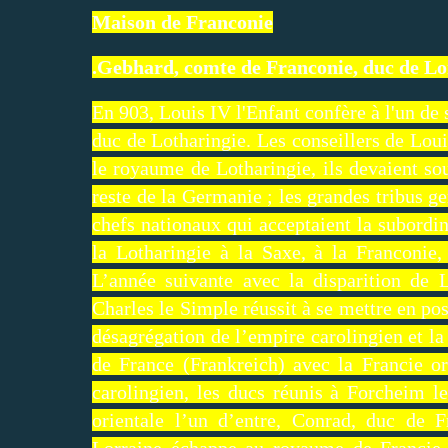
Maison de Franconie
.Gebhard, comte de Franconie, duc de Lo
En 903, Louis IV l'Enfant confère à l'un de 
duc de Lotharingie. Les conseillers de Louis
le royaume de Lotharingie, ils devaient so
reste de la Germanie ; les grandes tribus ge
chefs nationaux qui acceptaient la subordina
la Lotharingie à la Saxe, à la Franconie
L’année suivante avec la disparition de L
Charles le Simple réussit à se mettre en po
désagrégation de l’empire carolingien et la
de France (Frankreich) avec la Francie or
carolingien, les ducs réunis à Forcheim 
orientale l’un d’entre, Conrad, duc de
Lorraine échappe au royaume de Francie o