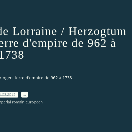
de Lorraine / Herzogtum
erre d'empire de 962 à
1738
ringen, terre d'empire de 962 à 1738
1.03.2015
…
imperial romain europeen