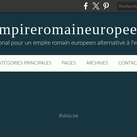
mpireromaineurope
onal pour un empire romain europeen alternative à l'
ATÉGORIES PRINCIPALES
PAGES
ARCHIVES
CONTAC
Publicité