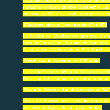
s'attacher de façon durable Giselbert, il lu
célébrée en 929. C'est probablement vers ce
.Giselbert, duc de Lorraine de 929 à 939
La fidélité de Giselbert ne dure pas. Il s'
frère de Conrad Ier, Eberhard de Franconie,
À la bataille d'Andernach, en 939, Eberhard 
.Henri, duc de Lorraine de 939 à 940
Le roi de Francie Orientale Otton Ier conf
Henri, qui lui a fait sa soumission, mais qui
.Otton de Verdun, duc de Lorraine de 941
Otton Ier investit pour succéder à son fi
conserve la dignité ducale jusqu'en 944.