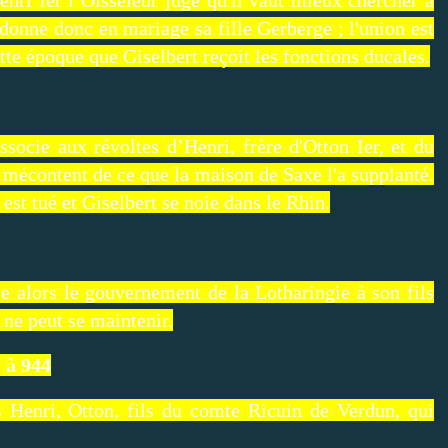
i donne donc en mariage sa fille Gerberge ; l'union est
tte époque que Giselbert reçoit les fonctions ducales.
associe aux révoltes d’Henri, frère d'Otton Ier, et du
 mécontent de ce que la maison de Saxe l'a supplanté.
est tué et Giselbert se noie dans le Rhin.
ie alors le gouvernement de la Lotharingie à son fils
 ne peut se maintenir.
 à 944
ls Henri, Otton, fils du comte Ricuin de Verdun, qui