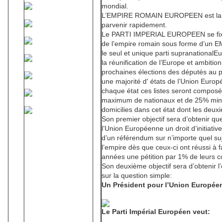
mondial.
L’EMPIRE ROMAIN EUROPEEN est la se
parvenir rapidement.
Le PARTI IMPERIAL EUROPEEN se fixe 
de l’empire romain sous forme d’u
le seul et unique parti supranationalEu
la réunification de l’Europe et ambiti
prochaines élections des députés au
une majorité d' états de l’Union Euro
chaque état ces listes seront compo
maximum de nationaux et de 25% min
domicilies dans cet état dont les deuxi
Son premier objectif sera d’obtenir que
l’Union Européenne un droit d’initiativ
d’un référendum sur n’importe quel suj
l’empire dès que ceux-ci ont réussi à f
années une pétition par 1% de leurs c
Son deuxième objectif sera d’obtenir l
sur la question simple:
Un Président pour l’Union Europé
Le Parti Impérial Européen veut: