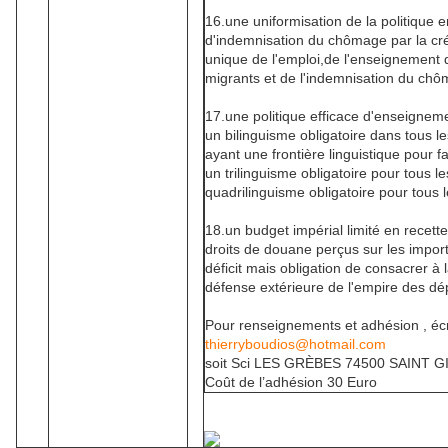
16.une uniformisation de la politique 
d'indemnisation du chômage par la cr
unique de l'emploi,de l'enseignement 
migrants et de l'indemnisation du ch
17.une politique efficace d'enseignem
un bilinguisme obligatoire dans tous l
ayant une frontière linguistique pour f
un trilinguisme obligatoire pour tous l
quadrilinguisme obligatoire pour tous 
18.un budget impérial limité en recet
droits de douane perçus sur les import
déficit mais obligation de consacrer à 
défense extérieure de l'empire des d
Pour renseignements et adhésion , écri
thierryboudios@hotmail.com
soit Sci LES GRÈBES 74500 SAINT 
Coût de l’adhésion 30 Euro