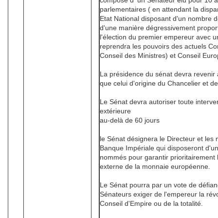
composé d' un Sénateur élu pour 10 an
parlementaires ( en attendant la dispa
Etat National disposant d'un nombre d
d'une manière dégressivement proporti
l'élection du premier empereur avec 
reprendra les pouvoirs des actuels Co
Conseil des Ministres) et Conseil Eur
La présidence du sénat devra revenir 
que celui d'origine du Chancelier et d
Le Sénat devra autoriser toute interven
extérieure
au-delà de 60 jours
le Sénat désignera le Directeur et les
Banque Impériale qui disposeront d'un
nommés pour garantir prioritairement l
externe de la monnaie européenne.
Le Sénat pourra par un vote de défian
Sénateurs exiger de l'empereur la ré
Conseil d'Empire ou de la totalité.