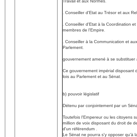
Travail et aux Normes.
. Conseiller d'Etat au Trésor et aux R
. Conseiller d'Etat à la Coordination et
membres de l'Empire.
. Conseiller à la Communication et aux
Parlement.
gouvernement amené à se substituer à
Ce gouvernement impérial disposant d
lois au Parlement et au Sénat.
b) pouvoir législatif
Détenu par conjointement par un Séna
Toutefois l'Empereur ou les citoyens su
million de voix disposant du droit de 
d'un référendum .
Le Sénat ne pourra s'y opposer qu'à la