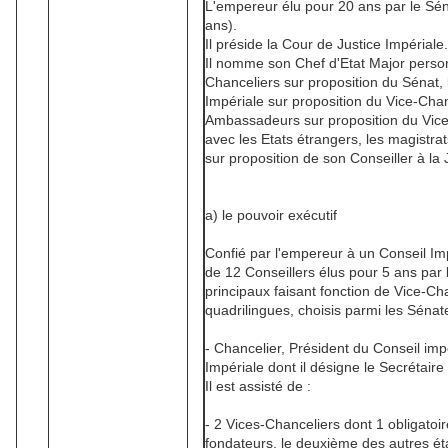
L'empereur élu pour 20 ans par le Sénat
ans).
Il préside la Cour de Justice Impériale.
Il nomme son Chef d'Etat Major person
Chanceliers sur proposition du Sénat, 
Impériale sur proposition du Vice-Cha
Ambassadeurs sur proposition du Vice
avec les Etats étrangers, les magistrat
sur proposition de son Conseiller à la 
a) le pouvoir exécutif
Confié par l'empereur à un Conseil Im
de 12 Conseillers élus pour 5 ans par 
principaux faisant fonction de Vice-Ch
quadrilingues, choisis parmi les Sénat
- Chancelier, Président du Conseil impé
Impériale dont il désigne le Secrétaire
Il est assisté de :
- 2 Vices-Chanceliers dont 1 obligatoi
fondateurs, le deuxième des autres ét