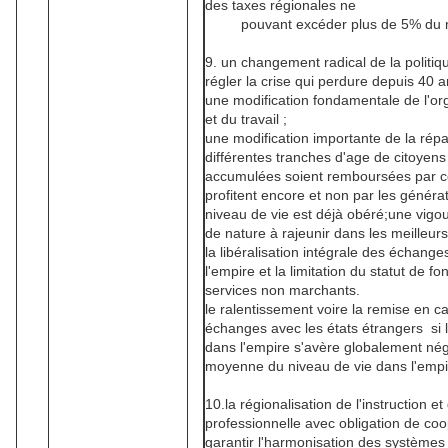
des taxes régionales ne
pouvant excéder plus de 5% du mon
9. un changement radical de la politi
régler la crise qui perdure depuis 40 a
une modification fondamentale de l'org
et du travail ;
une modification importante de la répa
différentes tranches d'age de citoyens
accumulées soient remboursées par ceu
profitent encore et non par les généra
niveau de vie est déjà obéré;une vigour
de nature à rajeunir dans les meilleurs
la libéralisation intégrale des échanges
l'empire et la limitation du statut de 
services non marchants.
le ralentissement voire la remise en ca
échanges avec les états étrangers si l
dans l'empire s'avère globalement néga
moyenne du niveau de vie dans l'empi
10.la régionalisation de l'instruction e
professionnelle avec obligation de coo
garantir l'harmonisation des systèmes a