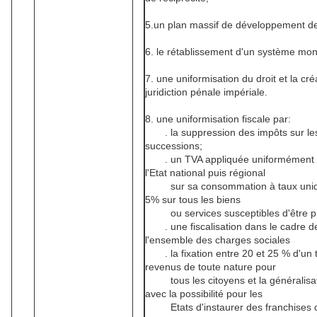
5.un plan massif de développement de 
6. le rétablissement d'un système monét
7. une uniformisation du droit et la cr
juridiction pénale impériale.
8. une uniformisation fiscale par:
. la suppression des impôts sur les s
successions;
. un TVA appliquée uniformément da
l'Etat national puis régional
sur sa consommation à taux unique 
5% sur tous les biens
ou services susceptibles d'être pro
. une fiscalisation dans le cadre de 
l'ensemble des charges sociales
. la fixation entre 20 et 25 % d'un t
revenus de toute nature pour
tous les citoyens et la généralisati
avec la possibilité pour les
Etats d'instaurer des franchises ou