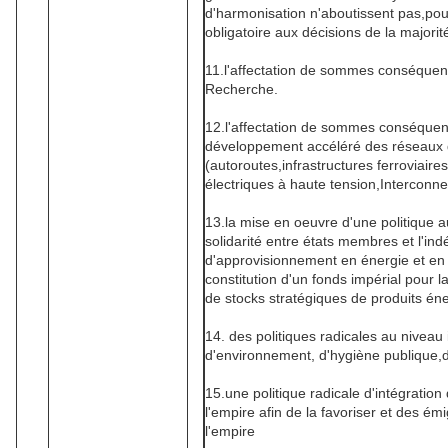
d'harmonisation n'aboutissent pas,pou
obligatoire aux décisions de la majorit
11.l'affectation de sommes conséquent
Recherche.
12.l'affectation de sommes conséquen
développement accéléré des réseaux 
(autoroutes,infrastructures ferroviaire
électriques à haute tension,Interconne
13.la mise en oeuvre d'une politique a
solidarité entre états membres et l'i
d'approvisionnement en énergie et en 
constitution d'un fonds impérial pour la
de stocks stratégiques de produits én
14. des politiques radicales au niveau
d'environnement, d'hygiène publique,de
15.une politique radicale d'intégration
l'empire afin de la favoriser et des é
l'empire