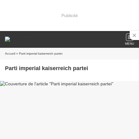
Publicité
MENU
Accueil
» Parti imperial kaiserreich partei
Parti imperial kaiserreich partei