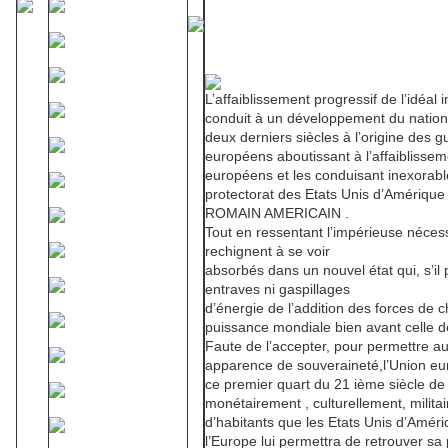
L’affaiblissement progressif de l’idéal 
conduit à un développement du natio
deux derniers siècles à l’origine des g
européens aboutissant à l’affaiblissem
européens et les conduisant inexorabl
protectorat des Etats Unis d’Amériqu
ROMAIN AMERICAIN .
Tout en ressentant l’impérieuse nécessi
rechignent à se voir
absorbés dans un nouvel état qui, s’il
entraves ni gaspillages
d’énergie de l’addition des forces de c
puissance mondiale bien avant celle d
Faute de l’accepter, pour permettre a
apparence de souveraineté,l’Union eu
ce premier quart du 21 ième siècle 
monétairement , culturellement, mili
d’habitants que les Etats Unis d’Amériq
l’Europe lui permettra de retrouver sa 