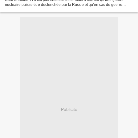
nucléaire puisse être déclenchée par la Russie et qu’en cas de guerre
nucléaire totale en Europe, la population...
Publicité