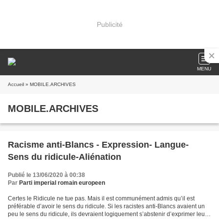
Publicité
MENU
Accueil
» MOBILE.ARCHIVES
MOBILE.ARCHIVES
Racisme anti-Blancs - Expression- Langue-
Sens du ridicule-Aliénation
Publié le 13/06/2020 à 00:38
Par
Parti imperial romain europeen
Certes le Ridicule ne tue pas. Mais il est communément admis qu’il est
préférable d’avoir le sens du ridicule. Si les racistes anti-Blancs avaient un
peu le sens du ridicule, ils devraient logiquement s’abstenir d’exprimer leur