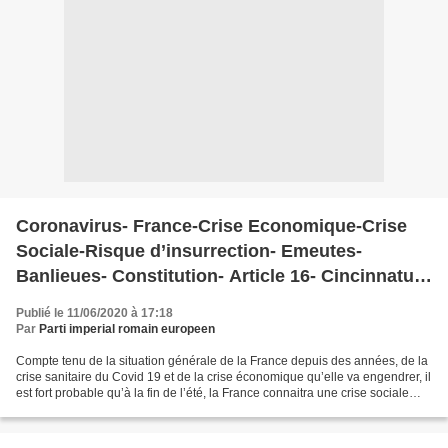
Coronavirus- France-Crise Economique-Crise
Sociale-Risque d’insurrection- Emeutes-
Banlieues- Constitution- Article 16- Cincinnatus-
Democratie-Police et Gendarmerie- Armée
Publié le 11/06/2020 à 17:18
Par
Parti imperial romain europeen
Compte tenu de la situation générale de la France depuis des années, de la
crise sanitaire du Covid 19 et de la crise économique qu’elle va engendrer, il
est fort probable qu’à la fin de l’été, la France connaitra une crise sociale
grave dont il serait...