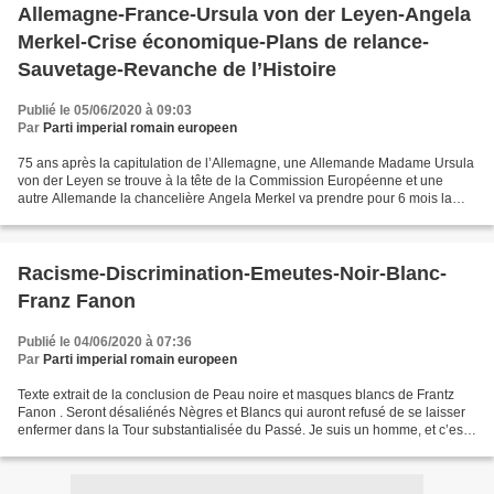
Allemagne-France-Ursula von der Leyen-Angela
Merkel-Crise économique-Plans de relance-
Sauvetage-Revanche de l’Histoire
Publié le 05/06/2020 à 09:03
Par
Parti imperial romain europeen
75 ans après la capitulation de l’Allemagne, une Allemande Madame Ursula
von der Leyen se trouve à la tête de la Commission Européenne et une
autre Allemande la chancelière Angela Merkel va prendre pour 6 mois la
direction tournante de l’Union Européenne...
Racisme-Discrimination-Emeutes-Noir-Blanc-
Franz Fanon
Publié le 04/06/2020 à 07:36
Par
Parti imperial romain europeen
Texte extrait de la conclusion de Peau noire et masques blancs de Frantz
Fanon . Seront désaliénés Nègres et Blancs qui auront refusé de se laisser
enfermer dans la Tour substantialisée du Passé. Je suis un homme, et c’est
tout le passé du monde que j’ai...