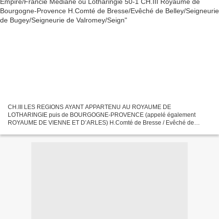
CH.III LES REGIONS AYANT APPARTENU AU ROYAUME DE
LOTHARINGIE puis de BOURGOGNE-PROVENCE (appelé également
ROYAUME DE VIENNE ET D’ARLES) H.Comté de Bresse / Evêché de
Belley/ Comté du Bugey / Seigneurie de Valromey / Seigneurie de Gex terres
impériales...