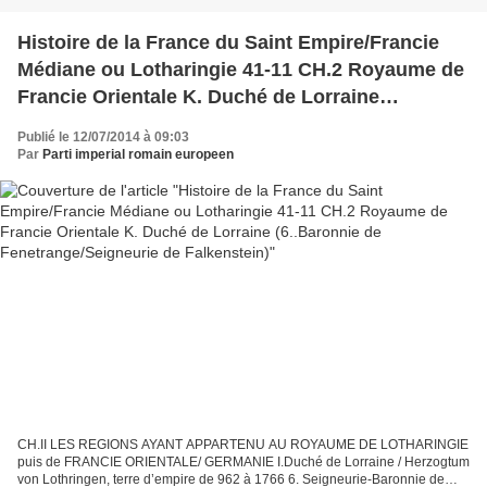
Histoire de la France du Saint Empire/Francie
Médiane ou Lotharingie 41-11 CH.2 Royaume de
Francie Orientale K. Duché de Lorraine
(6..Baronnie de Fenetrange/Seigneurie de
Publié le 12/07/2014 à 09:03
Falkenstein)
Par
Parti imperial romain europeen
CH.II LES REGIONS AYANT APPARTENU AU ROYAUME DE LOTHARINGIE
puis de FRANCIE ORIENTALE/ GERMANIE I.Duché de Lorraine / Herzogtum
von Lothringen, terre d’empire de 962 à 1766 6. Seigneurie-Baronnie de