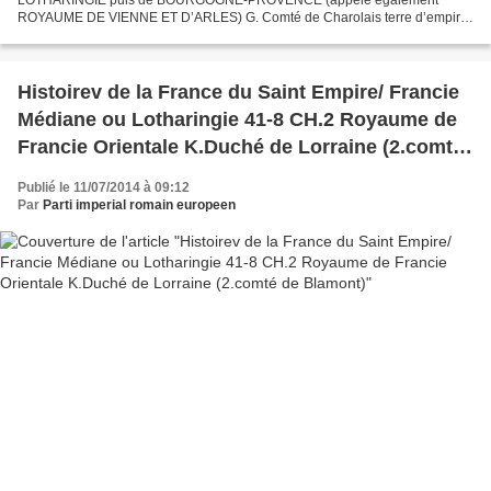
ROYAUME DE VIENNE ET D’ARLES) G. Comté de Charolais terre d’empire
de 1493 à 1684 Simple châtellenie possession en 1237 de Jean, comte de
Chalon,...
Histoirev de la France du Saint Empire/ Francie
Médiane ou Lotharingie 41-8 CH.2 Royaume de
Francie Orientale K.Duché de Lorraine (2.comté
de Blamont)
Publié le 11/07/2014 à 09:12
Par
Parti imperial romain europeen