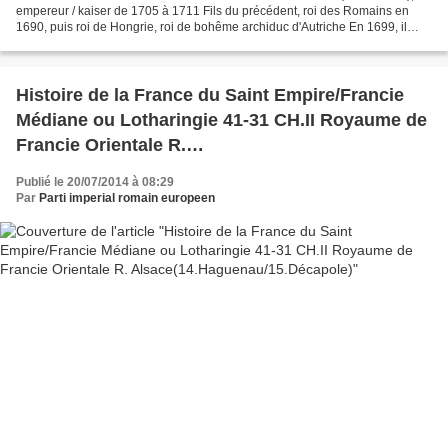
empereur / kaiser de 1705 à 1711 Fils du précédent, roi des Romains en
1690, puis roi de Hongrie, roi de bohême archiduc d'Autriche En 1699, il
épouse Wilhelmine de Brunswick-Lünebourg, fille...
Histoire de la France du Saint Empire/Francie
Médiane ou Lotharingie 41-31 CH.II Royaume de
Francie Orientale R.
Alsace(14.Haguenau/15.Décapole)
Publié le 20/07/2014 à 08:29
Par
Parti imperial romain europeen