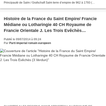
Principauté de Salm / Grafschaft Salm terre d’empire de 962 à 1793 (
Senones, La Petite-Raon, Moussey, Ménil, Saint-Jean-du-Mont, Le Mont,
Vieux-Moulins,...
Histoire de la France du Saint Empire/ Francie
Médiane ou Lotharingie 40 CH Royaume de
Francie Orientale J. Les Trois Evêchès
(3.Verdun)
Publié le 09/07/2014 à 09:24
Par
Parti imperial romain europeen