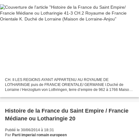
CH. II LES REGIONS AYANT APPARTENU AU ROYAUME DE
LOTHARINGIE puis de FRANCIE ORIENTALE/ GERMANIE I.Duché de
Lorraine / Herzogtum von Lothringen, terre d’empire de 962 à 1766 Maison
de Lorraine-Anjou .Isabelle Ière (1410-1453), duchesse de Lorraine de...
Histoire de la France du Saint Empire / Francie
Médiane ou Lotharingie 20
Publié le 30/06/2014 à 18:31
Par
Parti imperial romain europeen