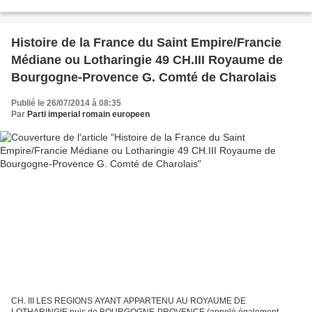
Fenetrange/Fistingen, seigneuries de Falkenstein a.Baronnie...
Histoire de la France du Saint Empire/Francie
Médiane ou Lotharingie 49 CH.III Royaume de
Bourgogne-Provence G. Comté de Charolais
Publié le 26/07/2014 à 08:35
Par
Parti imperial romain europeen
CH. III LES REGIONS AYANT APPARTENU AU ROYAUME DE
LOTHARINGIE puis de BOURGOGNE-PROVENCE (appelé également