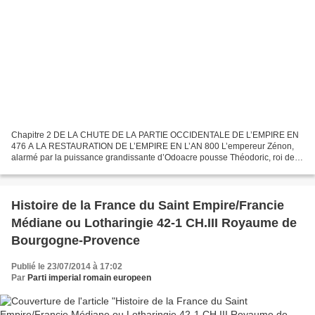
Chapitre 2 DE LA CHUTE DE LA PARTIE OCCIDENTALE DE L’EMPIRE EN
476 A LA RESTAURATION DE L’EMPIRE EN L’AN 800 L’empereur Zénon,
alarmé par la puissance grandissante d’Odoacre pousse Théodoric, roi des
Ostrogoths, à se jeter sur l’Italie en 489 ( Théodoric...
Histoire de la France du Saint Empire/Francie
Médiane ou Lotharingie 42-1 CH.III Royaume de
Bourgogne-Provence
Publié le 23/07/2014 à 17:02
Par
Parti imperial romain europeen