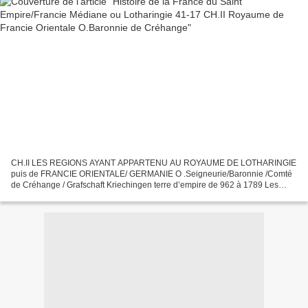
CH.II LES REGIONS AYANT APPARTENU AU ROYAUME DE LOTHARINGIE
puis de FRANCIE ORIENTALE/ GERMANIE O .Seigneurie/Baronnie /Comté
de Créhange / Grafschaft Kriechingen terre d’empire de 962 à 1789 Les
Malberg détachent de leurs possessions une seigneurie de...