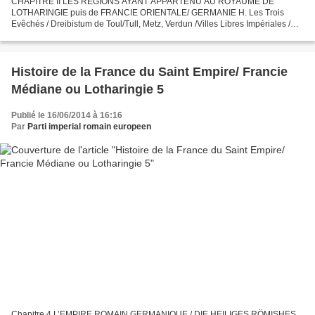
CHAPITRE II LES REGIONS AYANT APPARTENU AU ROYAUME DE
LOTHARINGIE puis de FRANCIE ORIENTALE/ GERMANIE H. Les Trois
Evêchés / Dreibistum de Toul/Tull, Metz, Verdun /Villes Libres Impériales /
Freien Reichstätte von Tull, Metz, Verdun terres d’empire de...
Histoire de la France du Saint Empire/ Francie
Médiane ou Lotharingie 5
Publié le 16/06/2014 à 16:16
Par
Parti imperial romain europeen
Chapitre 4 L’EMPIRE ROMAIN GERMANIQUE / DIE HEILIGES RÖMISHES