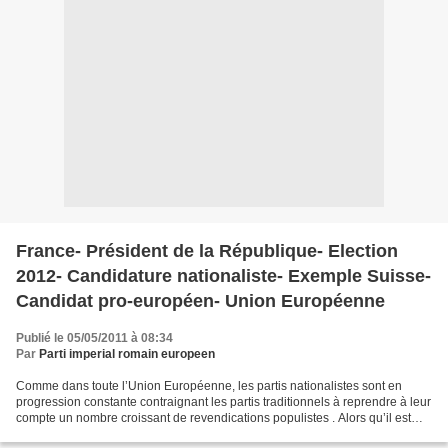
France- Président de la République- Election
2012- Candidature nationaliste- Exemple Suisse-
Candidat pro-européen- Union Européenne
Publié le 05/05/2011 à 08:34
Par
Parti imperial romain europeen
Comme dans toute l’Union Européenne, les partis nationalistes sont en
progression constante contraignant les partis traditionnels à reprendre à leur
compte un nombre croissant de revendications populistes . Alors qu’il est
pourtant évident qu’il n’y a...