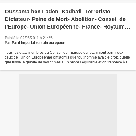
Oussama ben Laden- Kadhafi- Terroriste-
Dictateur- Peine de Mort- Abolition- Conseil de
l’Europe- Union Européenne- France- Royaume
Uni- OTAN-Tribunal Pénal International- Etats
Publié le 02/05/2011 à 21:25
Unis d’Amérique
Par
Parti imperial romain europeen
Tous les états membres du Conseil de l’Europe et notamment parmi eux
ceux de l’Union Européenne ont admis que tout homme avait le droit, quelle
que fusse la gravité de ses crimes a un procès équitable et ont renoncé à la
peine de mort pour le sanctionner....