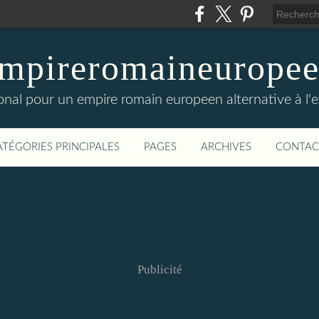
mpireromaineurope
onal pour un empire romain europeen alternative à l'
ATÉGORIES PRINCIPALES
PAGES
ARCHIVES
CONTAC
Publicité