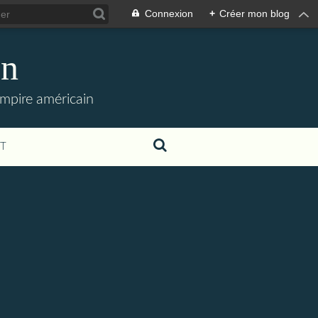
Connexion
+
Créer mon blog
en
empire américain
T