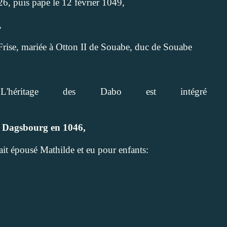
6, puis pape le 12 février 1049,
,
Frise, mariée à Otton II de Souabe, duc de Souabe
L'héritage des Dabo est intégré 
e Dagsbourg en 1046,
ait épousé Mathilde et eu pour enfants: