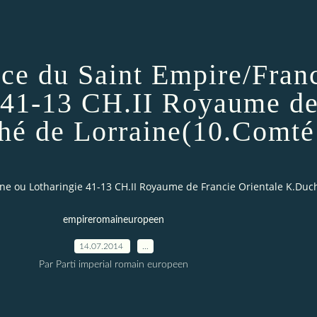
ance du Saint Empire/Fra
 41-13 CH.II Royaume de
hé de Lorraine(10.Comté
ane ou Lotharingie 41-13 CH.II Royaume de Francie Orientale K.Du
empireromaineuropeen
14.07.2014
…
Par Parti imperial romain europeen