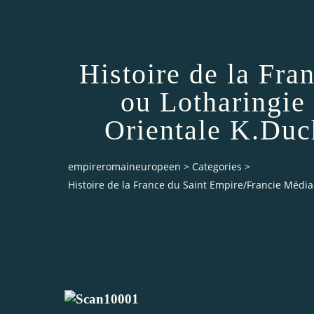
Histoire de la Fr
ou Lotharingie
Orientale K.Duc
empireromaineuropeen
>
Categories
>
Histoire de la France du Saint Empire/Francie Médi