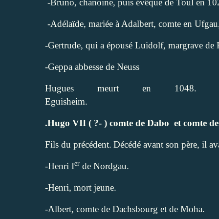
-Bruno, chanoine, puis évêque de Toul en 102
-Adélaïde, mariée à Adalbert, comte en Ufgau
-Gertrude, qui a épousé Luidolf, margrave de 
-Geppa abbesse de Neuss
Hugues meurt en 1048.
Eguisheim.
.Hugo VII ( ?- ) comte de Dabo
et comte d
Fils du précédent.
Décédé avant son père, il av
er
-Henri I
de Nordgau.
-Henri, mort jeune.
-Albert, comte de Dachsbourg et de Moha.