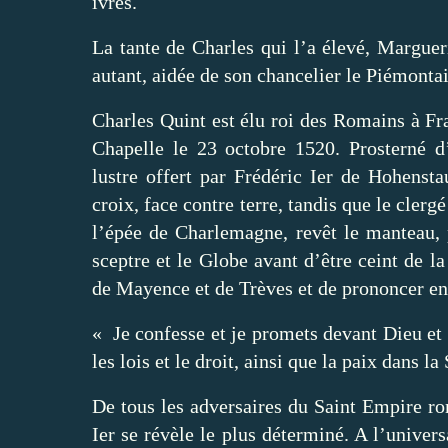
ivres.
La tante de Charles qui l’a élevé, Margue
autant, aidée de son chancelier le Piémonta
Charles Quint est élu roi des Romains à Fra
Chapelle le 23 octobre 1520. Prosterné d’
lustre offert par Frédéric Ier de Hohensta
croix, face contre terre, tandis que le clergé 
l’épée de Charlemagne, revêt le manteau, 
sceptre et le Globe avant d’être ceint de 
de Mayence et de Trèves et de prononcer e
« Je confesse et je promets devant Dieu et 
les lois et le droit, ainsi que la paix dans
De tous les adversaires du Saint Empire ro
Ier se révèle le plus déterminé. A l’univer