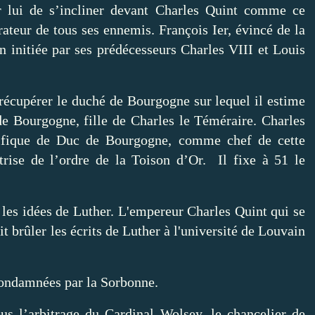
ur lui de s’incliner devant Charles Quint comme ce
ateur de tous ses ennemis. François Ier, évincé de la
n initiée par ses prédécesseurs Charles VIII et Louis
e.
 récupérer le duché de Bourgogne sur lequel il estime
de Bourgogne, fille de Charles le Téméraire. Charles
orifique de Duc de Bourgogne, comme chef de cette
rise de l’ordre de la Toison d’Or. Il fixe à 51 le
les idées de Luther. L'empereur Charles Quint qui se
it brûler les écrits de Luther à l'université de Louvain
520.
condamnées par la Sorbonne.
s l’arbitrage du Cardinal Wolsey, le chancelier de