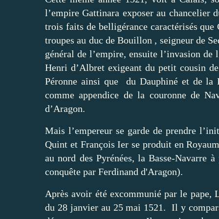
l’empire Gattinara exposer au chancelier du
trois faits de belligérance caractérisés qu
troupes au duc de Bouillon , seigneur de Se
général de l’empire, ensuite l’invasion de l
Henri d’Albret exigeant du petit cousin d
Péronne ainsi que du Dauphiné et de la 
comme appendice de la couronne de Nav
d’Aragon.
Mais l’empereur se garde de prendre l’init
Quint et François Ier se produit en Royaum
au nord des Pyrénées, la Basse-Navarre à 
conquête par Ferdinand d'Aragon).
Après avoir été excommunié par le pape, L
du 28 janvier au 25 mai 1521. Il y compara