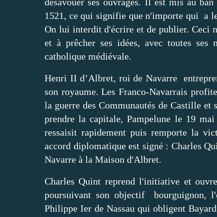
désavouer ses ouvrages. Il est mis au ban
1521, ce qui signifie que n'importe qui a le 
On lui interdit d'écrire et de publier. Ceci
et à prêcher ses idées, avec toutes ses 
catholique médiévale.
Henri II d’Albret, roi de Navarre entrepre
son royaume. Les Franco-Navarrais profite
la guerre des Communautés de Castille et 
prendre la capitale, Pampelune le 19 mai
ressaisit rapidement puis remporte la vic
accord diplomatique est signé : Charles Qu
Navarre à la Maison d'Albret.
Charles Quint reprend l'initiative et ouv
poursuivant son objectif bourguignon, l
Philippe Ier de Nassau qui obligent Bayar