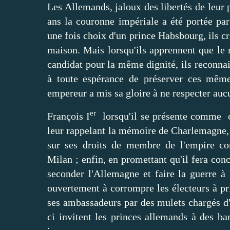
Les Allemands, jaloux des libertés de leur 
ans la couronne impériale a été portée par
une fois choix d'un prince Habsbourg, ils cr
maison. Mais lorsqu'ils apprennent que le
candidat pour la même dignité, ils reconnai
à toute espérance de préserver ces même
empereur a mis sa gloire à ne respecter aucu
er
François I
lorsqu'il se présente comme c
leur rappelant la mémoire de Charlemagne, do
sur ses droits de membre de l'empire c
Milan ; enfin, en promettant qu'il fera conco
seconder l'Allemagne et faire la guerre à
ouvertement à corrompre les électeurs à pri
ses ambassadeurs par des mulets chargés d
ci invitent les princes allemands à des ba