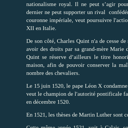
nationalisme royal. Il ne peut s’agir po
dernier ne peut supporter un rival confédér
couronne impériale, veut poursuivre l'actio
XII en Itali
De son côté, Charles Quint n'a de cesse de
avoir des droits par sa grand-mère Marie 
Quint se réserve d’ailleurs le titre hon
maison, afin de pouvoir conserver la maît
nombre des chevaliers.
Le 15 juin 1520, le pape Léon X condamne 
veut le champion de l'autorité pontificale fa
en décembre 1
En 1521, les thèses de Martin Luther sont 
Cette même année 1521, voit à Calais, sou