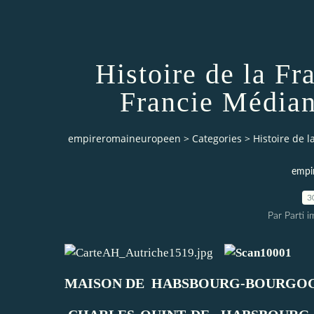
Histoire de la Fr
Francie Médian
empireromaineuropeen
>
Categories
>
Histoire de 
empi
3
Par Parti 
MAISON DE HABSBOURG-BOURGOG