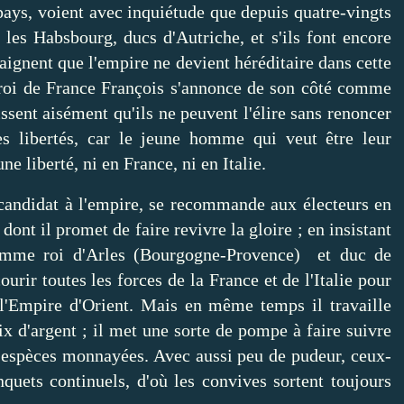
pays, voient avec inquiétude que depuis quatre-vingts
 les Habsbourg, ducs d'Autriche, et s'ils font encore
aignent que l'empire ne devient héréditaire dans cette
 roi de France François s'annonce de son côté comme
ssent aisément qu'ils ne peuvent l'élire sans renoncer
s libertés, car le jeune homme qui veut être leur
ne liberté, ni en France, ni en Italie.
andidat à l'empire, se recommande aux électeurs en
nt il promet de faire revivre la gloire ; en insistant
omme roi d'Arles (Bourgogne-Provence) et duc de
urir toutes les forces de la France et de l'Italie pour
 l'Empire d'Orient. Mais en même temps il travaille
x d'argent ; il met une sorte de pompe à faire suivre
'espèces monnayées. Avec aussi peu de pudeur, ceux-
nquets continuels, d'où les convives sortent toujours