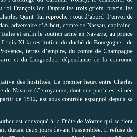
 roi François Ier Duprat les trois griefs précis, les
e Charles Quint lui reproche : tout d’abord l’envoi de
dan, adversaire d’Albert, comte de Nassau, capitaine-
’Italie et enfin le soutien armé en Navarre, au prince
e Louis XI la restitution du duché de Bourgogne, de
Provence, terres d’empire, du comté de Champagne
arre et du Languedoc, dépendance de la couronne
iative des hostilités. Le premier heurt entre Charles
e de Navarre (Ce royaume, dont une partie est située
partir de 1512, est sous contrôle espagnol depuis sa
uther est convoqué à la Diète de Worms qui se tient
it durant deux jours devant l'assemblée. Il refuse de