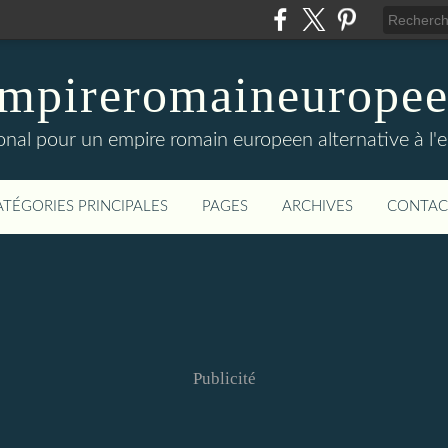
mpireromaineurope
onal pour un empire romain europeen alternative à l'
ATÉGORIES PRINCIPALES
PAGES
ARCHIVES
CONTAC
Publicité