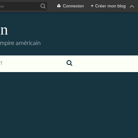
Connexion
+
Créer mon blog
en
empire américain
T