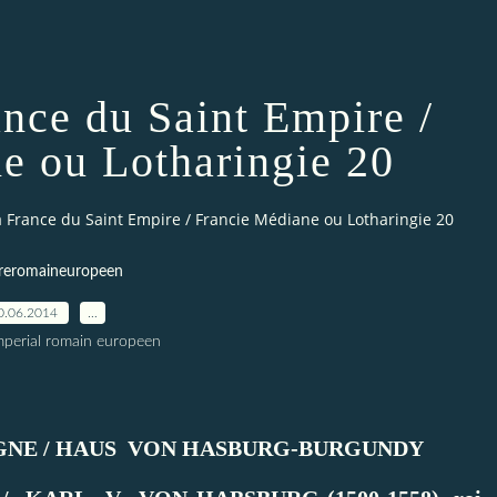
ance du Saint Empire /
e ou Lotharingie 20
la France du Saint Empire / Francie Médiane ou Lotharingie 20
reromaineuropeen
0.06.2014
…
imperial romain europeen
NE / HAUS VON HASBURG-BURGUNDY