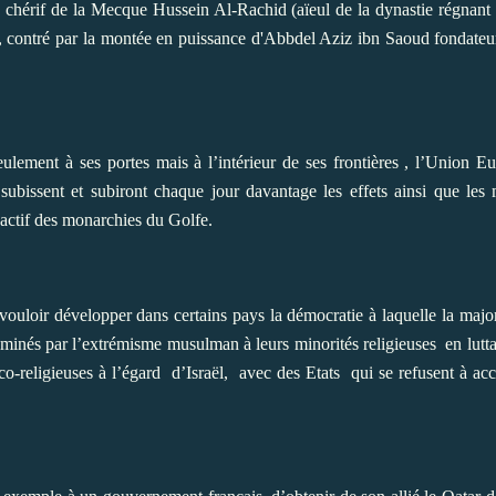
e
chérif de la Mecque Hussein Al-Rachid (aïeul de la dynastie régnant 
t, contré par la montée en puissance d'Abbdel Aziz ibn Saoud fondate
ulement à ses portes mais à l’intérieur de ses frontières , l’Union E
subissent et subiront chaque jour davantage les effets ainsi que les 
 actif des monarchies du Golfe.
ouloir développer dans certains pays la démocratie à laquelle la majorit
minés par l’extrémisme musulman à leurs minorités religieuses
en lutt
co-religieuses à l’égard
d’Israël,
avec des Etats
qui se refusent à acc