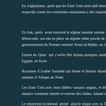
En Afghanistan, après que les Etats Unis aient aidé donc 
respectifs contre les extrémistes musulmans ( très majorit
En Irak, après
avoir renversé le régime baasiste sunnite l
démocratie, ont mis en place un régime chiite proche de c
gouvernement du Premier ministre Nouri al-Maliki, un chi
Emirat du Qatar
qui s’avère être depuis quelques anné
Egypte, en Syrie.
Royaume d’Arabie Saoudite qui forme et finance depuis
sunnites d’Afrique du Nord.
Les Etats Unis avec
leurs fidèles vassaux anglais, et d
menace commune interne et externe des chiites, faisant ou
Le triumvirat occidental
prend
ainsi le risque avec la 