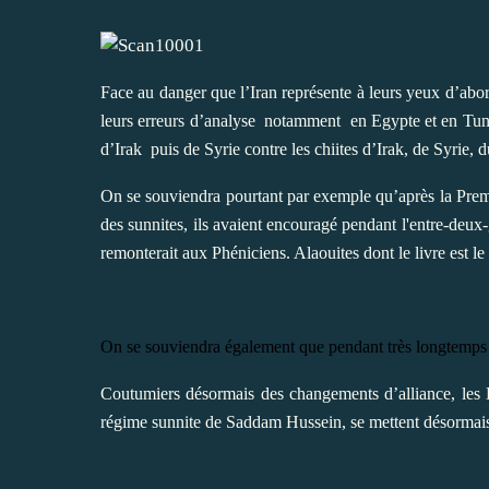
Face au danger que l’Iran représente à leurs yeux d’abor
leurs erreurs d’analyse
notamment
en Egypte et en Tuni
d’Irak
puis de Syrie contre les chiites d’Irak, de Syri
On se souviendra pourtant par exemple qu’après la Premiè
des sunnites, ils avaient encouragé pendant l'entre-deux
remonterait aux Phéniciens. Alaouites dont le livre est le
On se souviendra également que pendant très longtemps la
Coutumiers désormais des changements d’alliance, les Et
régime sunnite de Saddam Hussein, se mettent désormais à