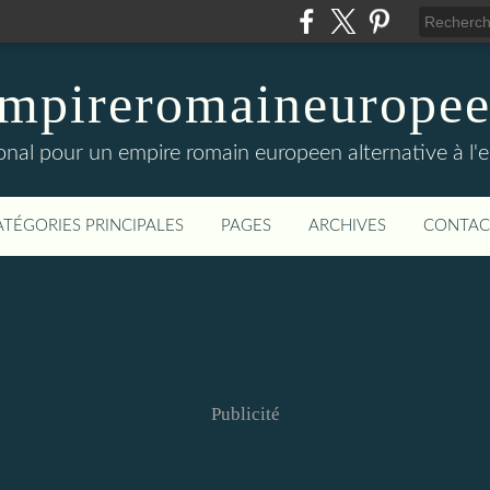
mpireromaineurope
onal pour un empire romain europeen alternative à l'
ATÉGORIES PRINCIPALES
PAGES
ARCHIVES
CONTAC
Publicité