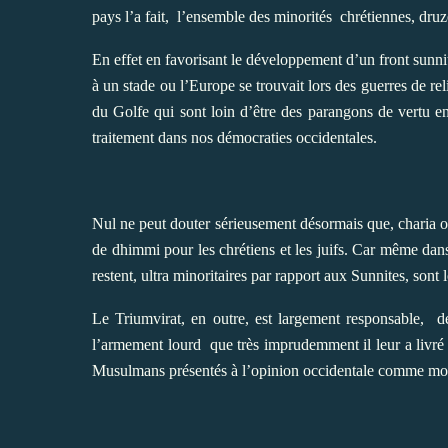
pays l’a fait,
l’ensemble des minorités
chrétiennes, druze
En effet en favorisant le développement d’un front sunnit
à un stade ou l’Europe se trouvait lors des guerres de rel
du Golfe qui sont loin d’être des parangons de vertu en
traitement dans nos démocraties occidentales.
Nul ne peut douter sérieusement désormais que, charia ou 
de dhimmi pour les chrétiens et les juifs. Car même dan
restent, ultra minoritaires par rapport aux Sunnites, sont 
Le Triumvirat, en outre, est largement responsable,
de
l’armement lourd
que très imprudemment il leur a livré
Musulmans présentés à l’opinion occidentale comme mo