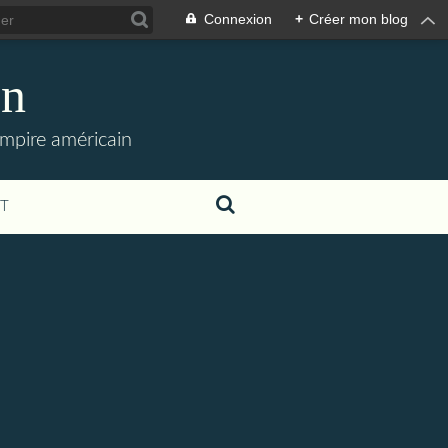
Connexion
+
Créer mon blog
en
empire américain
T