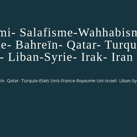
qmi- Salafisme-Wahhabis
e- Bahreïn- Qatar- Turqu
 Liban-Syrie- Irak- Iran
- Qatar- Turquie-Etats Unis-France-Royaume Uni-Israël- Liban-Syri