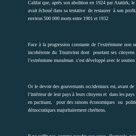
Califat que, après son abolition en 1924 par Atatürk, l
avait échoué dans sa tentative
de restaurer
à son profi
environ 500 000 morts entre 1901 et 1932
Face à la progression constante de l’extrémisme non se
incohérente du Triumvirat dont
pourtant ses citoyens 
l’extrémisme musulman
s’est développé avec le soutien
Or le devoir des gouvernants occidentaux est, avant de v
l’intérieur de leur pays à leurs citoyens et
dans les pays 
en pactisant,
pour des raisons économiques
ou
politi
démocratiques majoritairement chrétiens.