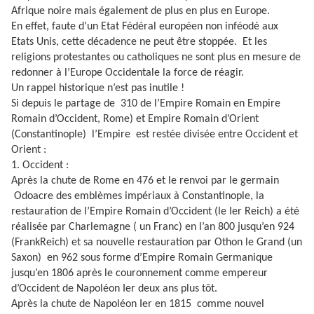
Afrique noire mais également de plus en plus en Europe.
En effet, faute d’un Etat Fédéral européen non inféodé aux
Etats Unis, cette décadence ne peut être stoppée.
Et les
religions protestantes ou catholiques ne sont plus en mesure de
redonner à l’Europe Occidentale la force de réagir.
Un rappel historique n’est pas inutile !
Si depuis le partage de
310 de l’Empire Romain en Empire
Romain d’Occident, Rome) et Empire Romain d’Orient
(Constantinople)
l’Empire
est restée divisée entre Occident et
Orient :
1. Occident :
Après la chute de Rome en 476 et le renvoi par le germain
Odoacre des emblèmes impériaux à Constantinople, la
restauration de l’Empire Romain d’Occident (le Ier Reich) a été
réalisée par Charlemagne ( un Franc) en l’an 800 jusqu’en 924
(FrankReich) et sa nouvelle restauration par Othon le Grand (un
Saxon)
en 962 sous forme d’Empire Romain Germanique
jusqu’en 1806 après le couronnement comme empereur
d’Occident de Napoléon Ier deux ans plus tôt.
Après la chute de Napoléon Ier en 1815
comme nouvel