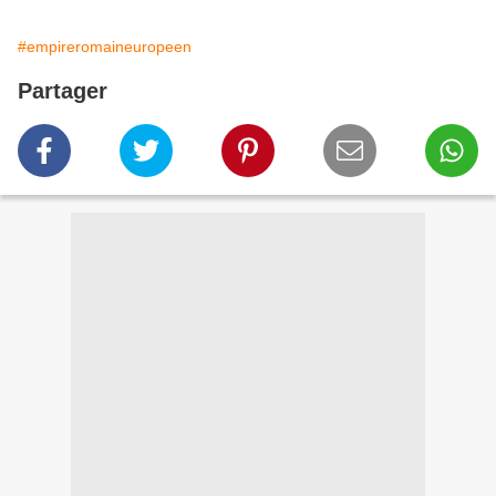
#empireromaineuropeen
Partager