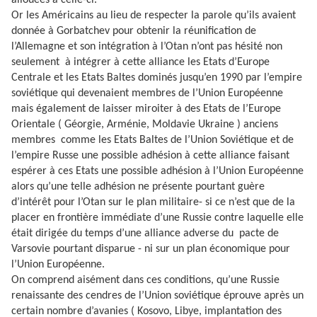
allouées à celle-ci.
Or les Américains au lieu de respecter la parole qu’ils avaient
donnée à Gorbatchev pour obtenir la réunification de
l’Allemagne et son intégration à l’Otan n’ont pas hésité non
seulement
à intégrer à cette alliance les Etats d’Europe
Centrale et les Etats Baltes dominés jusqu’en 1990 par l’empire
soviétique qui devenaient membres de l’Union Européenne
mais également de laisser miroiter à des Etats de l’Europe
Orientale ( Géorgie, Arménie, Moldavie Ukraine ) anciens
membres
comme les Etats Baltes de l’Union Soviétique et de
l’empire Russe une possible adhésion à cette alliance faisant
espérer à ces Etats une possible adhésion à l’Union Européenne
alors qu’une telle adhésion ne présente pourtant guère
d’intérêt pour l’Otan sur le plan militaire- si ce n’est que de la
placer en frontière immédiate d’une Russie contre laquelle elle
était dirigée du temps d’une alliance adverse du
pacte de
Varsovie pourtant disparue - ni sur un plan économique pour
l’Union Européenne.
On comprend aisément dans ces conditions, qu’une Russie
renaissante des cendres de l’Union soviétique éprouve après un
certain nombre d’avanies ( Kosovo, Libye, implantation des