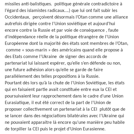
missiles anti-balistiques.
politique générale contradictoire à
l’égard des islamistes radicaux….) que lui ont fait subir les
Occidentaux,
perçoivent désormais l’Otan comme une alliance
autrefois dirigée contre l’Union soviétique et aujourd’hui
encore contre la Russie et par voie de conséquence , faute
d’indépendance réelle de la politique étrangère de l’Union
Européenne dont la majorité des états sont membres de l’Otan,
comme « sous-marin » des américains quand elle propose à
des Etats comme l’Ukraine
de signer des accords de
partenariat lui laissant espérer, qu’elle s’en défende ou non,
une future adhésion alors qu’elle se garde de faire
parallèlement des telles propositions à la Russie.
Pourtant dès lors qu’à la chute de l’Union Soviétique, les états
qui en faisaient partie avait constituée entre eux la CEI et
poursuivaient leur rapprochement dans le cadre d’une Union
Eurasiatique, il eut été correct de la part de l’Union de
proposer collectivement un partenariat à la CEI
plutôt que de
se lancer dans des négociations bilatérales avec l’Ukraine qui
ne pouvaient apparaitre là encore qu’une manière peu habile
de torpiller la CEI puis le projet d’Union Eurasienne.