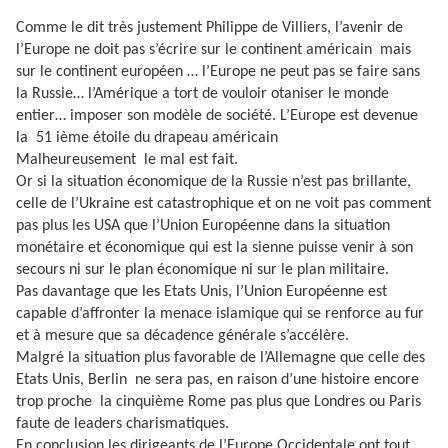
Comme le dit très justement Philippe de Villiers, l’avenir de
l’Europe ne doit pas s’écrire sur le continent américain
mais
sur le continent européen … l’Europe ne peut pas se faire sans
la Russie… l’Amérique a tort de vouloir otaniser le monde
entier… imposer son modèle de société. L’Europe est devenue
la
51 ième étoile du drapeau américain
Malheureusement
le mal est fait.
Or si la situation économique de la Russie n’est pas brillante,
celle de l’Ukraine est catastrophique et on ne voit pas comment
pas plus les USA que l’Union Européenne dans la situation
monétaire et économique qui est la sienne puisse venir à son
secours ni sur le plan économique ni sur le plan militaire.
Pas davantage que les Etats Unis, l’Union Européenne est
capable d’affronter la menace islamique qui se renforce au fur
et à mesure que sa décadence générale s’accélère.
Malgré la situation plus favorable de l’Allemagne que celle des
Etats Unis, Berlin
ne sera pas, en raison d’une histoire encore
trop proche
la cinquième Rome pas plus que Londres ou Paris
faute de leaders charismatiques.
En conclusion les dirigeants de l’Europe Occidentale ont tout