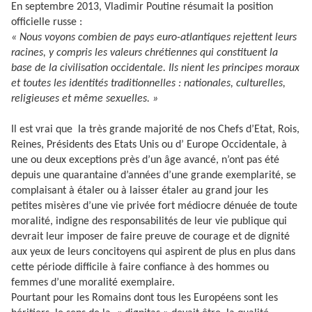
En septembre 2013, Vladimir Poutine résumait la position
officielle russe :
« Nous voyons combien de pays euro-atlantiques rejettent leurs
racines, y compris les valeurs chrétiennes qui constituent la
base de la civilisation occidentale. Ils nient les principes moraux
et toutes les identités traditionnelles : nationales, culturelles,
religieuses et même sexuelles. »
Il est vrai que
la très grande majorité de nos Chefs d’Etat, Rois,
Reines, Présidents des Etats Unis ou d’ Europe Occidentale, à
une ou deux exceptions près d’un âge avancé, n’ont pas été
depuis une quarantaine d’années d’une grande exemplarité, se
complaisant à étaler ou à laisser étaler au grand jour les
petites misères d’une vie privée fort médiocre dénuée de toute
moralité, indigne des responsabilités de leur vie publique qui
devrait leur imposer de faire preuve de courage et de dignité
aux yeux de leurs concitoyens qui aspirent de plus en plus dans
cette période difficile à faire confiance à des hommes ou
femmes d’une moralité exemplaire.
Pourtant pour les Romains dont tous les Européens sont les