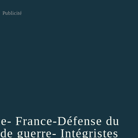
Publicité
e- France-Défense du
 de guerre- Intégristes