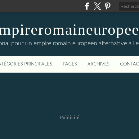
mpireromaineurope
onal pour un empire romain europeen alternative à l'
ATÉGORIES PRINCIPALES
PAGES
ARCHIVES
CONTAC
Publicité