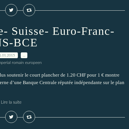
- Suisse- Euro-Franc-
S-BCE
1.01.2015
…
imperial romain europeen
lus soutenir le court plancher de 1.20 CHF pour 1 € montre
xterne d’une Banque Centrale réputée indépendante sur le plan
Lire la suite