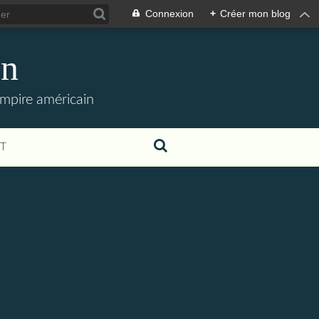
Connexion
+
Créer mon blog
en
empire américain
T