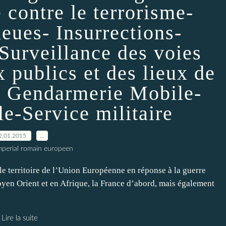
contre le terrorisme-
ieues- Insurrections-
Surveillance des voies
x publics et des lieux de
s- Gendarmerie Mobile-
e-Service militaire
2.01.2015
…
imperial romain europeen
 le territoire de l’Union Européenne en réponse à la guerre
 Moyen Orient et en Afrique, la France d’abord, mais également
Lire la suite