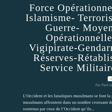
Force Opérationne
Islamisme- Terrori
Guerre- Moyen
Opérationnelle
Vigipirate-Gendar
Réserves-Rétabli
Service Militai
0
Par Parti 
L’Occident et les fanatiques musulmans se font la
musulmans affrontent dans un nombre croissant de 
soutenus par ceux de l’Occident qu’ils...