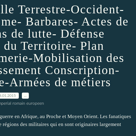
lle Terrestre-Occident-
sme- Barbares- Actes de
s de lutte- Défense
 du Territoire- Plan
merie-Mobilisation des
ssement Conscription-
re-Armées de métiers
8.01.2015
…
imperial romain europeen
 guerre en Afrique, au Proche et Moyen Orient. Les fanatiques
régions des militaires qui en sont originaires largement