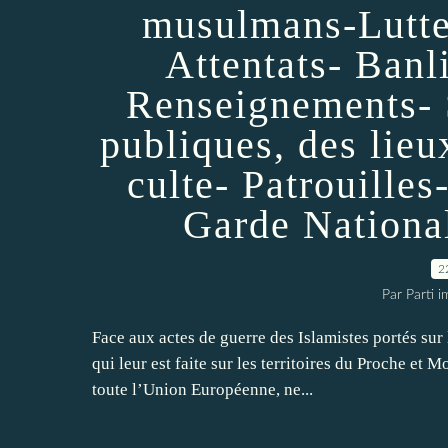
musulmans-Lutte 
Attentats- Banl
Renseignements- 
publiques, des lieu
culte- Patrouille
Garde National
2
Par Parti 
Face aux actes de guerre des Islamistes portés sur
qui leur est faite sur les territoires du Proche et
toute l’Union Européenne, ne...