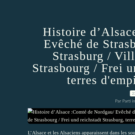
Histoire d’Alsa
Evêché de Stras
Strasburg / Vil
Strasbourg / Frei u
terres d'emp
2
Par Parti 
L’Alsace et les Alsaciens apparaissent dans les sou