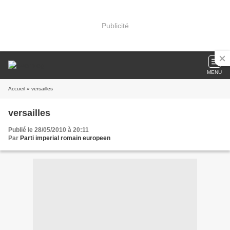
Publicité
MENU
Accueil
» versailles
versailles
Publié le 28/05/2010 à 20:11
Par
Parti imperial romain europeen