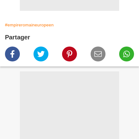
#empireromaineuropeen
Partager