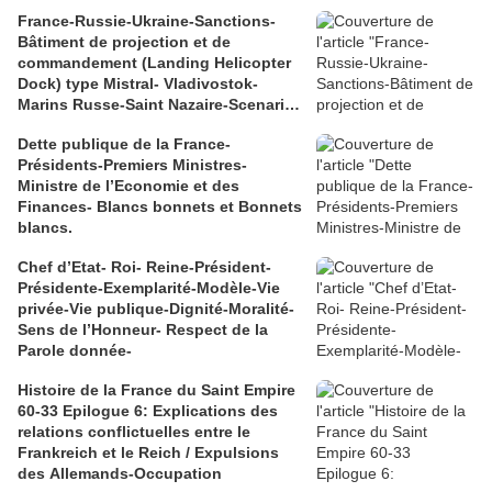
France-Russie-Ukraine-Sanctions-
Bâtiment de projection et de
commandement (Landing Helicopter
Dock) type Mistral- Vladivostok-
Marins Russe-Saint Nazaire-Scenario
catastrophe
Dette publique de la France-
Présidents-Premiers Ministres-
Ministre de l’Economie et des
Finances- Blancs bonnets et Bonnets
blancs.
Chef d’Etat- Roi- Reine-Président-
Présidente-Exemplarité-Modèle-Vie
privée-Vie publique-Dignité-Moralité-
Sens de l’Honneur- Respect de la
Parole donnée-
Histoire de la France du Saint Empire
60-33 Epilogue 6: Explications des
relations conflictuelles entre le
Frankreich et le Reich / Expulsions
des Allemands-Occupation