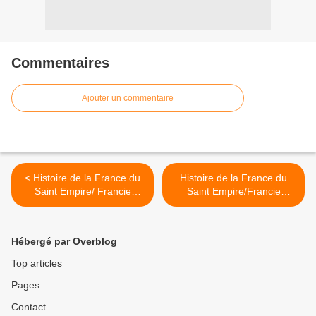
Commentaires
Ajouter un commentaire
< Histoire de la France du
Histoire de la France du
Saint Empire/ Francie
Saint Empire/Francie
Médiane ou Lotharingie 8
Médiane ou Lotharingie 10-
1 >
Hébergé par Overblog
Top articles
Pages
Contact