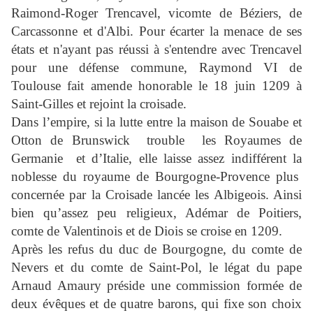
Raimond-Roger Trencavel, vicomte de Béziers, de
Carcassonne et d'Albi. Pour écarter la menace de ses
états et n'ayant pas réussi à s'entendre avec Trencavel
pour une défense commune, Raymond VI de
Toulouse fait amende honorable le 18 juin 1209 à
Saint-Gilles et rejoint la croisade.
Dans l’empire, si la lutte entre la maison de Souabe et
Otton de Brunswick
trouble
les Royaumes de
Germanie
et d’Italie, elle laisse assez indifférent la
noblesse du royaume de Bourgogne-Provence plus
concernée par la Croisade lancée les Albigeois. Ainsi
bien qu’assez peu religieux, Adémar de Poitiers,
comte de Valentinois et de Diois se croise en 1209.
Après les refus du duc de Bourgogne, du comte de
Nevers et du comte de Saint-Pol, le légat du pape
Arnaud Amaury préside une commission formée de
deux évêques et de quatre barons, qui fixe son choix