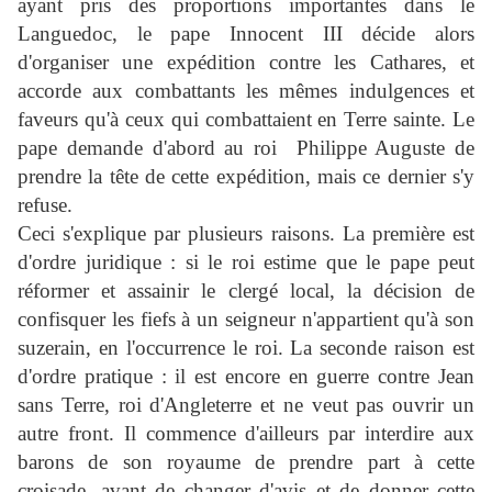
ayant pris des proportions importantes dans le
Languedoc, le pape Innocent III décide alors
d'organiser une expédition contre les Cathares, et
accorde aux combattants les mêmes indulgences et
faveurs qu'à ceux qui combattaient en Terre sainte. Le
pape demande d'abord au roi
Philippe Auguste de
prendre la tête de cette expédition, mais ce dernier s'y
refuse.
Ceci s'explique par plusieurs raisons. La première est
d'ordre juridique : si le roi estime que le pape peut
réformer et assainir le clergé local, la décision de
confisquer les fiefs à un seigneur n'appartient qu'à son
suzerain, en l'occurrence le roi. La seconde raison est
d'ordre pratique : il est encore en guerre contre Jean
sans Terre, roi d'Angleterre et ne veut pas ouvrir un
autre front. Il commence d'ailleurs par interdire aux
barons de son royaume de prendre part à cette
croisade, avant de changer d'avis et de donner cette