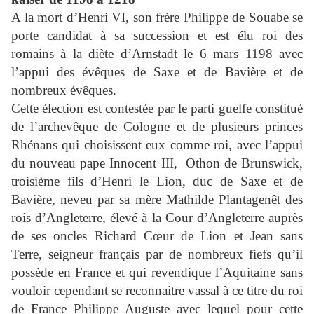
A la mort d’Henri VI, son frère Philippe de Souabe se
porte candidat à sa succession et est élu roi des
romains à la diète d’Arnstadt le 6 mars 1198 avec
l’appui des évêques de Saxe et de Bavière et de
nombreux évêques.
Cette élection est contestée par le parti guelfe constitué
de l’archevêque de Cologne et de plusieurs princes
Rhénans qui choisissent eux comme roi, avec l’appui
du nouveau pape Innocent III,
Othon de Brunswick,
troisième fils d’Henri le Lion, duc de Saxe et de
Bavière, neveu par sa mère Mathilde Plantagenêt des
rois d’Angleterre, élevé à la Cour d’Angleterre auprès
de ses oncles Richard Cœur de Lion et Jean sans
Terre, seigneur français par de nombreux fiefs qu’il
possède en France et qui revendique l’Aquitaine sans
vouloir cependant se reconnaitre vassal à ce titre du roi
de France Philippe Auguste avec lequel pour cette