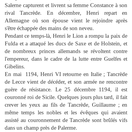
Salerne capturent et livrent sa femme Constance à son
rival Tancrède. En décembre, Henri repart en
Allemagne où son épouse vient le rejoindre après
s'être échappée des mains de son neveu.
Pendant ce temps-là, Henri le Lion a rompu la paix de
Fulda et a attaqué les ducs de Saxe et de Holstein, et
de nombreux princes allemands se révoltent contre
l'empereur, dans le cadre de la lutte entre Guelfes et
Gibelins.
En mai
1194, Henri VI retourne en Italie ; Tancrède
de Lecce vient de décéder, et son armée ne rencontre
guère de résistance. Le 25 décembre 1194, il est
couronné roi de Sicile. Quelques jours plus tard, il fait
crever les yeux au fils de Tancrède, Guillaume ; en
même temps les nobles et les évêques qui avaient
assisté au couronnement de Tancrède sont brûlés vifs
dans un champ près de Palerme.