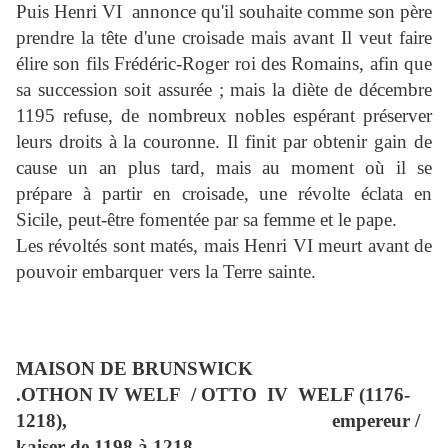
Puis Henri VI
annonce qu'il souhaite comme son père
prendre la tête d'une croisade mais avant Il veut faire
élire son fils Frédéric-Roger roi des Romains, afin que
sa succession soit assurée ; mais la diète de décembre
1195 refuse, de nombreux nobles espérant préserver
leurs droits à la couronne. Il finit par obtenir gain de
cause un an plus tard, mais au moment où il se
prépare à partir en croisade, une révolte éclata en
Sicile, peut-être fomentée par sa femme et le pape.
Les révoltés sont matés, mais Henri VI meurt avant de
pouvoir embarquer vers la Terre sainte.
MAISON DE BRUNSWICK
.OTHON IV WELF
/ OTTO
IV
WELF (1176-
1218),
empereur /
kaiser de 1198 à 1218