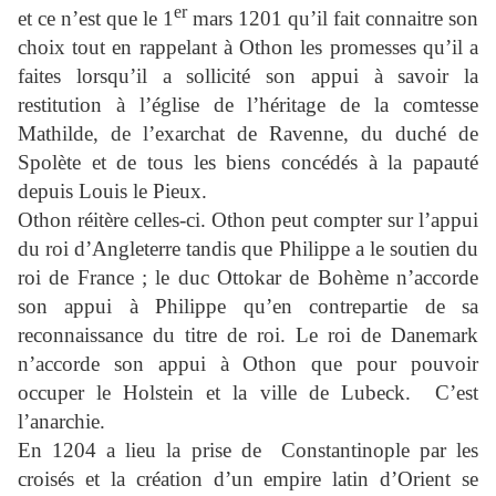
er
et ce n’est que le 1
mars 1201 qu’il fait connaitre son
choix tout en rappelant à Othon les promesses qu’il a
faites lorsqu’il a sollicité son appui à savoir la
restitution à l’église de l’héritage de la comtesse
Mathilde, de l’exarchat de Ravenne, du duché de
Spolète et de tous les biens concédés à la papauté
depuis Louis le Pieux.
Othon réitère celles-ci. Othon peut compter sur l’appui
du roi d’Angleterre tandis que Philippe a le soutien du
roi de France ; le duc Ottokar de Bohème n’accorde
son appui à Philippe qu’en contrepartie de sa
reconnaissance du titre de roi. Le roi de Danemark
n’accorde son appui à Othon que pour pouvoir
occuper le Holstein et la ville de Lubeck.
C’est
l’anarchie.
En 1204 a lieu la prise de
Constantinople par les
croisés et la création d’un empire latin d’Orient se