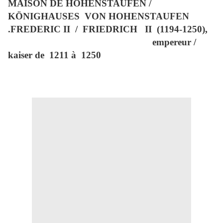
MAISON DE HOHENSTAUFEN /
KÖNIGHAUSES
VON HOHENSTAUFEN
.FREDERIC II
/
FRIEDRICH
II
(1194-1250),
empereur /
kaiser de
1211 à
1250