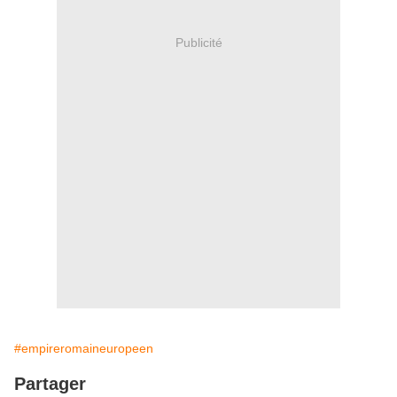
Publicité
#empireromaineuropeen
Partager