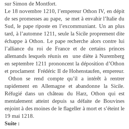
sur Simon de Montfort.
Le 18 novembre 1210, l’empereur Othon IV, en dépit
de ses promesses au pape,
se met à envahir l’Italie du
Sud, le pape riposte en l’excommuniant. Un an plus
tard, à l’automne 1211, seule la Sicile proprement dite
échappe à Othon. Le pape recherche alors contre lui
l’alliance du roi de France et de certains princes
allemands lesquels réunis en
une diète à Nuremberg
en septembre 1211 prononcent la déposition d’Othon
et proclament
Frédéric II de Hohenstaufen, empereur.
Othon se rend compte qu’il a intérêt à rentrer
rapidement en Allemagne et abandonne la Sicile.
Réfugié dans un château du Harz, Othon qui est
mentalement atteint depuis sa défaite de Bouvines
enjoint à des moines de le flageller à mort et s’éteint le
19 mai 1218.
Suite :