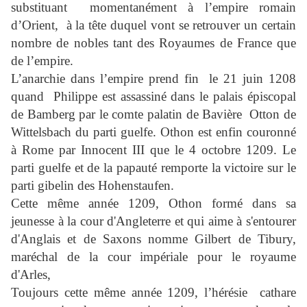
substituant
momentanément à l’empire romain
d’Orient,
à la tête duquel vont se retrouver un certain
nombre de nobles tant des Royaumes de France que
de l’empire.
L’anarchie dans l’empire prend fin
le 21 juin 1208
quand
Philippe est assassiné dans le palais épiscopal
de Bamberg par le comte palatin de Bavière
Otton de
Wittelsbach du parti guelfe. Othon est enfin couronné
à Rome par Innocent III que le 4 octobre 1209. Le
parti guelfe et de la papauté remporte la victoire sur le
parti gibelin des Hohenstaufen.
Cette même année 1209, Othon formé dans sa
jeunesse à la cour d'Angleterre et qui aime à s'entourer
d'Anglais et de Saxons nomme Gilbert de Tibury,
maréchal de la cour impériale pour le royaume
d'Arles
,
Toujours cette même année 1209, l’hérésie
cathare