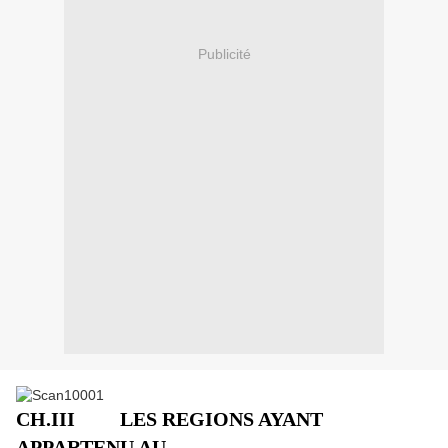
Publicité
CH.III LES REGIONS AYANT
APPARTENU AU