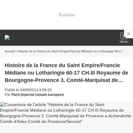
Publicité
MENU
Accueil
» Histoire de la France du Saint Empire/Francie Médiane ou Lotharingie 60-17 CH.III Royaume de Bourgogne-Provence 3. Comté-Marquisat de Provence a.Archevêché-Comté d'Arles-Comté de Provence/Second
Histoire de la France du Saint Empire/Francie
Médiane ou Lotharingie 60-17 CH.III Royaume de
Bourgogne-Provence 3. Comté-Marquisat de
Provence a.Archevêché-Comté d'Arles-Comté
Publié le 04/08/2014 à 08:25
de Provence/Second
Par
Parti imperial romain europeen