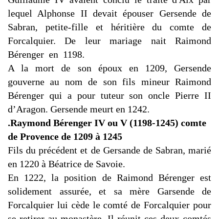
lequel Alphonse II devait épouser Gersende de
Sabran, petite-fille et héritière du comte de
Forcalquier. De leur mariage nait Raimond
Bérenger en 1198.
A la mort de son époux en 1209, Gersende
gouverne au nom de son fils mineur Raimond
Bérenger qui a pour tuteur son oncle Pierre II
d’Aragon. Gersende meurt en 1242.
.Raymond Bérenger IV ou V (1198-1245) comte
de Provence de 1209 à 1245
Fils du précédent et de Gersande de Sabran, marié
en 1220 à Béatrice de Savoie.
En 1222, la position de Raimond Bérenger est
solidement assurée, et sa mère Garsende de
Forcalquier lui cède le comté de Forcalquier pour
se retirer au monastère. Il réunit ces deux comtés