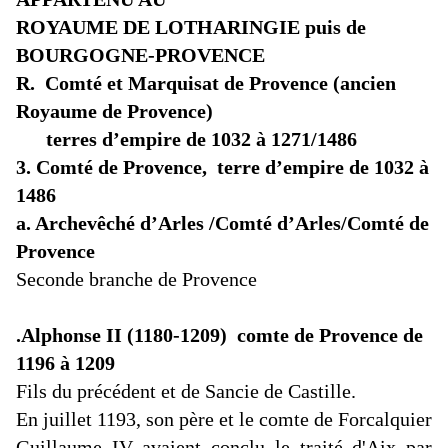
ROYAUME DE LOTHARINGIE puis de
BOURGOGNE-PROVENCE
R. Comté et Marquisat de Provence (ancien
Royaume de Provence)
terres d’empire de 1032 à 1271/1486
3. Comté de Provence, terre d’empire de 1032 à
1486
a. Archevêché d’Arles /Comté d’Arles/Comté de
Provence
Seconde branche de Provence
.Alphonse II (1180-1209) comte de Provence
de
1196 à 1209
Fils du précédent et de Sancie de Castille.
En juillet 1193, son père et le comte de Forcalquier
Guillaume IV avaient conclu le traité d'Aix par