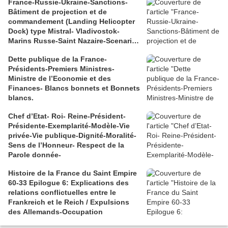
France-Russie-Ukraine-Sanctions-
Bâtiment de projection et de
commandement (Landing Helicopter
Dock) type Mistral- Vladivostok-
Marins Russe-Saint Nazaire-Scenario
catastrophe
Dette publique de la France-
Présidents-Premiers Ministres-
Ministre de l’Economie et des
Finances- Blancs bonnets et Bonnets
blancs.
Chef d’Etat- Roi- Reine-Président-
Présidente-Exemplarité-Modèle-Vie
privée-Vie publique-Dignité-Moralité-
Sens de l’Honneur- Respect de la
Parole donnée-
Histoire de la France du Saint Empire
60-33 Epilogue 6: Explications des
relations conflictuelles entre le
Frankreich et le Reich / Expulsions
des Allemands-Occupation