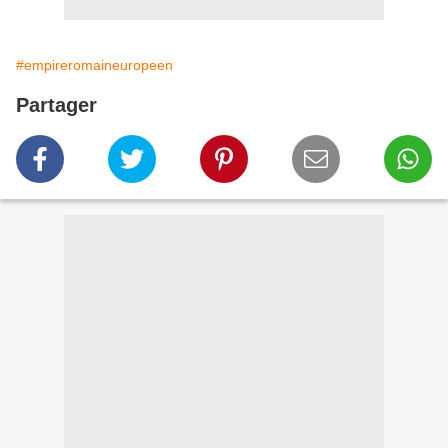
#empireromaineuropeen
Partager