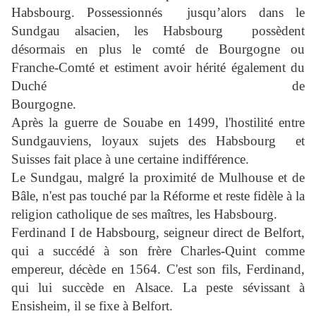
Habsbourg. Possessionnés
jusqu’alors dans le
Sundgau alsacien, les Habsbourg
possèdent
désormais en plus le comté de Bourgogne ou
Franche-Comté et estiment avoir hérité également du
Duché de
Bourgogne.
Après la guerre de Souabe en 1499, l'hostilité entre
Sundgauviens, loyaux sujets des Habsbourg
et
Suisses fait place à une certaine indifférence.
Le Sundgau, malgré la proximité de Mulhouse et de
Bâle, n'est pas touché par la Réforme et reste fidèle à la
religion catholique de ses maîtres, les Habsbourg.
Ferdinand I de Habsbourg
, seigneur direct de Belfort,
qui a succédé à son frère Charles-Quint comme
empereur, décède en 1564. C'est son fils, Ferdinand,
qui lui succède en Alsace. La peste sévissant à
Ensisheim, il se fixe à Belfort.