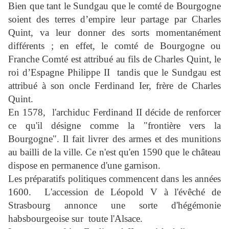
Bien que tant le Sundgau que le comté de Bourgogne
soient des terres d’empire leur partage par Charles
Quint, va leur donner des sorts momentanément
différents ; en effet, le comté de Bourgogne ou
Franche Comté est attribué au fils de Charles Quint, le
roi d’Espagne Philippe II
tandis que le Sundgau est
attribué à son oncle Ferdinand Ier, frère de Charles
Quint.
En 1578,
l'archiduc
Ferdinand II
décide de renforcer
ce qu'il désigne comme la "frontière vers la
Bourgogne". Il fait livrer des armes et des munitions
au bailli de la ville. Ce n'est qu'en 1590 que le château
dispose en permanence d'une garnison.
Les préparatifs politiques commencent dans les années
1600.
L'accession de
Léopold V
à l'évêché de
Strasbourg annonce une sorte d'hégémonie
habsbourgeoise sur
toute l'Alsace.