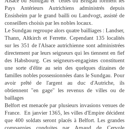
Alsace ou Sundgau et
celles du Brisgau forment les
Pays Antérieurs Autrichiens administrés depuis
Ensisheim par le grand bailli ou Landvogt, assisté de
conseillers choisis par les nobles locaux.
Le Sundgau regroupe alors quatre bailliages : Landser,
Thann, Altkirch et Ferrette. Cependant 135 localités
sur les 351 de l'Alsace autrichienne sont administrées
directement par leurs seigneurs qui les tiennent en fief
des Habsbourg. Ces seigneurs-engagistes constituent
une sorte d'élite au sein des quelques dizaines de
familles nobles possessionnées dans le Sundgau. Pour
avoir prêté de l'argent au duc d'Autriche, ils
obtiennent "en gage" les revenus de villes ou de
baillages
Belfort est menacée par plusieurs invasions venues de
France.
En janvier 1365, les villes d'Empire décident
que 400 soldats seront placés à Belfort. Les grandes
compagnies conduites par
Arnaud de Cervole