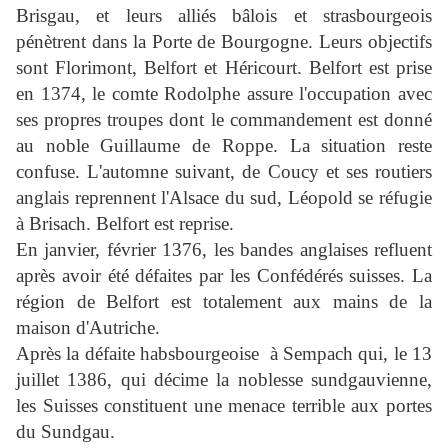
Brisgau, et leurs alliés bâlois et strasbourgeois
pénètrent dans la Porte de Bourgogne. Leurs objectifs
sont Florimont, Belfort et Héricourt. Belfort est prise
en 1374, le comte Rodolphe assure l'occupation avec
ses propres troupes dont le commandement est donné
au noble Guillaume de Roppe. La situation reste
confuse. L'automne suivant, de Coucy et ses routiers
anglais reprennent l'Alsace du sud, Léopold se réfugie
à Brisach. Belfort est reprise.
En janvier, février 1376, les bandes anglaises refluent
après avoir été défaites par les Confédérés suisses. La
région de Belfort est totalement aux mains de la
maison d'Autriche.
Après la défaite habsbourgeoise
à Sempach qui, le 13
juillet 1386, qui décime la noblesse sundgauvienne,
les Suisses constituent une menace terrible aux portes
du Sundgau.