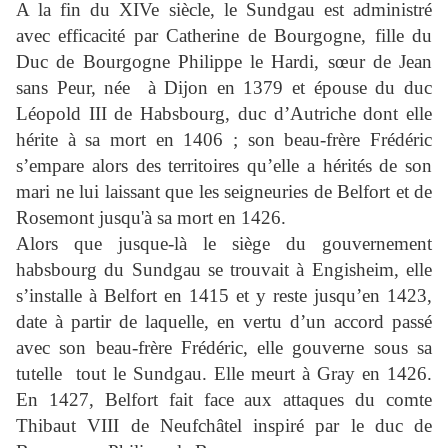
A la fin du XIVe siècle, le Sundgau est administré
avec efficacité par Catherine de Bourgogne, fille du
Duc de Bourgogne Philippe le Hardi, sœur de Jean
sans Peur, née
à Dijon en 1379 et épouse du duc
Léopold III de Habsbourg, duc d’Autriche dont elle
hérite à sa mort en 1406 ; son beau-frère Frédéric
s’empare alors des territoires qu’elle a hérités de son
mari ne lui laissant que les seigneuries de Belfort et de
Rosemont jusqu'à sa mort en 1426.
Alors que jusque-là le siège du gouvernement
habsbourg du Sundgau se trouvait à Engisheim, elle
s’installe à Belfort en 1415 et y reste jusqu’en 1423,
date à partir de laquelle, en vertu d’un accord passé
avec son beau-frère Frédéric, elle gouverne sous sa
tutelle
tout le Sundgau. Elle meurt à Gray en 1426.
En 1427, Belfort fait face aux attaques du comte
Thibaut VIII de Neufchâtel
inspiré par le duc de