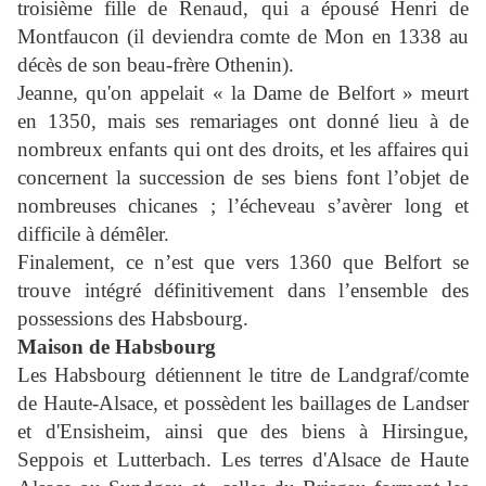
troisième fille de Renaud, qui a épousé Henri de
Montfaucon (il deviendra comte de Mon en 1338 au
décès de son beau-frère Othenin).
Jeanne, qu'on appelait « la Dame de Belfort » meurt
en 1350, mais ses remariages ont donné lieu à de
nombreux enfants qui ont des droits, et les affaires qui
concernent la succession de ses biens font l’objet de
nombreuses chicanes ; l’écheveau s’avèrer long et
difficile à démêler.
Finalement, ce n’est que vers 1360 que Belfort se
trouve intégré définitivement dans l’ensemble des
possessions des Habsbourg.
Maison de Habsbourg
Les Habsbourg détiennent le titre de Landgraf/comte
de Haute-Alsace, et possèdent les baillages de Landser
et d'Ensisheim, ainsi que des biens à Hirsingue,
Seppois et Lutterbach. Les terres d'Alsace de Haute