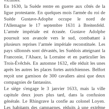
En 1630, la Suède
rentre en guerre aux côtés de la
ligue protestante. En quelques mois l'armée du roi de
Suède Gustave-Adophe occupe le nord de
l'Allemagne le 17 septembre 1631 à Breitenfeld.
L’armée impériale est écrasée. Gustave Adolphe
poursuit son avancée vers le sud, combattant à
plusieurs reprises l’armée impériale reconstituée. Les
pays sillonnés sont dévastés, les Suédois atteignant la
Franconie, l’Alsace, la Lorraine et en particulier les
Trois-Évêchés. En automne 1632, elle réduit les unes
après les autres les places fortes autrichiennes. Belfort
reçoit une garnison de 300 cavaliers ainsi que deux
compagnies de fantassins.
Le siège s'engage le 3 janvier 1633, mais la ville
capitule deux jours plus tard, dans la confusion
générale. Le Rhingrave la confie au colonel Loyen.
Les habitants des campagnes, réduits à une extrême