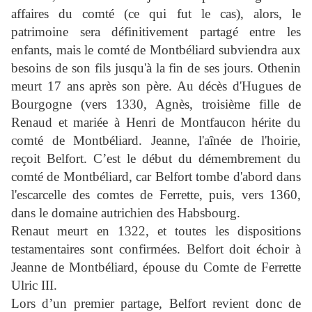
affaires du comté (ce qui fut le cas), alors, le
patrimoine sera définitivement partagé entre les
enfants, mais le comté de Montbéliard subviendra aux
besoins de son fils jusqu'à la fin de ses jours. Othenin
meurt 17 ans après son père. Au décès d'Hugues de
Bourgogne (vers 1330, Agnès, troisième fille de
Renaud et mariée à Henri de Montfaucon hérite du
comté de Montbéliard. Jeanne, l'aînée de l'hoirie,
reçoit Belfort. C’est le début du démembrement du
comté de Montbéliard, car Belfort tombe d'abord dans
l'escarcelle des comtes de Ferrette, puis, vers 1360,
dans le domaine autrichien des Habsbourg.
Renaut meurt en 1322, et toutes les dispositions
testamentaires sont confirmées. Belfort doit échoir à
Jeanne de Montbéliard
, épouse du
Comte de Ferrette
Ulric III.
Lors d’un premier partage, Belfort revient donc
de