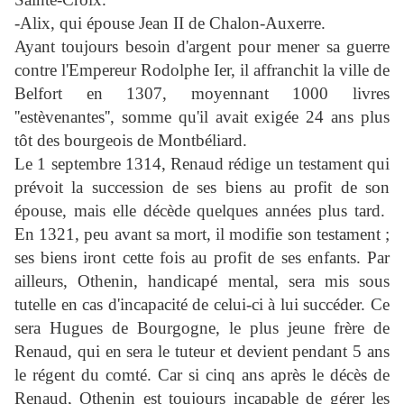
-Alix, qui épouse Jean II de Chalon-Auxerre.
Ayant toujours besoin d'argent pour mener sa guerre
contre l'Empereur Rodolphe Ier, il affranchit la ville de
Belfort en 1307, moyennant 1000 livres
''estèvenantes'', somme qu'il avait exigée 24 ans plus
tôt des bourgeois de Montbéliard.
Le 1 septembre 1314, Renaud rédige un testament qui
prévoit la succession de ses biens au profit de son
épouse, mais elle décède quelques années plus tard.
En 1321, peu avant sa mort, il modifie son testament ;
ses biens iront cette fois au profit de ses enfants. Par
ailleurs, Othenin, handicapé mental, sera mis sous
tutelle en cas d'incapacité de celui-ci à lui succéder. Ce
sera Hugues de Bourgogne, le plus jeune frère de
Renaud, qui en sera le tuteur et devient pendant 5 ans
le régent du comté. Car si cinq ans après le décès de
Renaud, Othenin est toujours incapable de gérer les