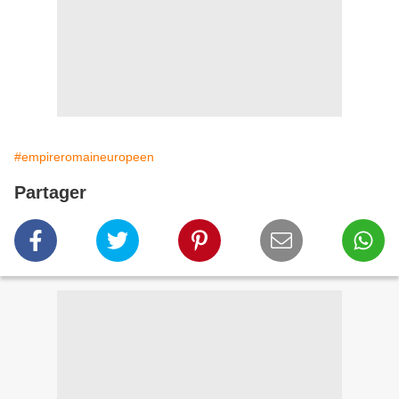
#empireromaineuropeen
Partager