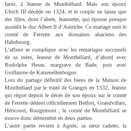
facto
, à Jeanne de Montbéliard. Mais son époux
Ulrich III décède en 1324, et le couple ne laisse que
des filles, dont l’aînée, Jeannette, qui épouse presque
aussitôt le duc Albert II d’Autriche. Ce mariage unit le
comté de Ferrette aux domaines alsaciens des
Habsbourg.
L’affaire se complique avec les remariages successifs
de sa mère, Jeanne de Montbéliard, d’abord avec
Rodolphe Hesse, margrave de Bade, puis avec
Guillaume de Katzenellenbogen.
Lors du partage définitif des biens de la Maison de
Montbéliard par le traité de Granges en 1332, Jeanne
qui règne depuis le décès de son époux sur le comté
de Ferrette détient officiellement Belfort, Grandvillars,
Héricourt, Rougemont ; le comté de Montbéliard se
trouve donc démembré en deux parties.
L’autre partie revient à Agnès, sa sœur cadette, la