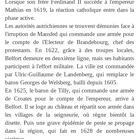
Lorsque son frère Ferdinand II succède à l'empereur
Mathia
s en 1619, la réaction catholique entre dans la
phase active.
Les autorités autrichiennes se trouvent démunies face à
l'irruption de
Mansfed
qui commande une armée pour
le compte de l'Electeur de Brandebourg, chef des
protestants. En 1622, grâce à des troupes locales,
Belfort demeure en deuxième ligne, mais ses habitants
participent à l'effort militaire. La ville est commandée
par
Ulric-Guillaume de Landenberg
, qui remplace le
baron
Georges de Welsberg
, bailli depuis 1605.
En 1625, le
baron de Tilly
, qui commande une armée
de Croates pour le compte de l'empereur, arrive à
Belfort. Il se loge au château et répartit son armée dans
les villages de la seigneurie, où règne bientôt la
disette. Puis une grave épidémie de peste se propage
dans la région, qui fait en 1628 de nombreuses
victimes.