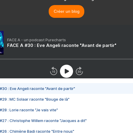
Créer un blog
FACE A - un podcast Purecharts
FACE A #30 : Eve Angeli raconte "Avant de partir"
#30 : Eve Angeli raconte "Avant de partir"
#29 : MC Solaar raconte "Bouge de là"
28 : Lorie raconte "Je vais vite"
#27 : Christophe Willem raconte "Jacques a dit"
#26 : Chimène Badi raconte "Entre nous"