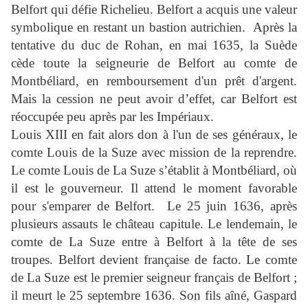
Belfort qui défie Richelieu. Belfort a acquis une valeur
symbolique en restant un bastion autrichien.
Après la
tentative du duc de Rohan, en mai 1635, la Suède
cède toute la seigneurie de Belfort au comte de
Montbéliard, en remboursement d'un prêt d'argent.
Mais la cession ne peut avoir d’effet, car Belfort est
réoccupée peu après par les Impériaux.
Louis XIII
en fait alors don à l'un de ses généraux, le
comte
Louis de la Suze
avec mission de la reprendre.
Le comte Louis de La Suze s’établit à Montbéliard, où
il est le gouverneur. Il attend le moment favorable
pour s'emparer de Belfort.
Le 25 juin 1636, après
plusieurs assauts le château capitule. Le lendemain, le
comte de La Suze entre à Belfort à la tête de ses
troupes. Belfort devient française de facto. Le comte
de La Suze est le premier seigneur français de Belfort ;
il meurt le 25 septembre 1636. Son fils aîné, Gaspard