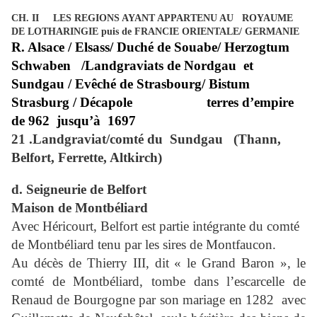
CH. II
LES REGIONS AYANT APPARTENU AU
ROYAUME
DE LOTHARINGIE puis de FRANCIE ORIENTALE/ GERMANIE
R. Alsace / Elsass/ Duché de Souabe/ Herzogtum
Schwaben
/Landgraviats de Nordgau
et
Sundgau / Evêché de Strasbourg/ Bistum
Strasburg / Décapole
terres d’empire
de 962
jusqu’à
1697
21 .Landgraviat/comté du
Sundgau
(Thann,
Belfort, Ferrette, Altkirch)
d. Seigneurie de Belfort
Maison de Montbéliard
Avec Héricourt, Belfort est partie intégrante du comté
de Montbéliard tenu par les sires de Montfaucon.
Au décès de Thierry III, dit « le Grand Baron », le
comté de Montbéliard, tombe dans l’escarcelle de
Renaud de Bourgogne par son mariage en 1282
avec