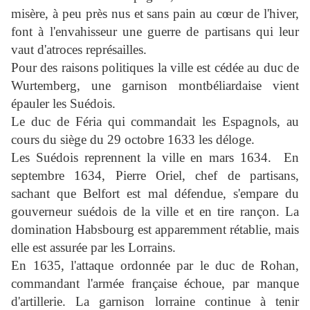
misère, à peu près nus et sans pain au cœur de l'hiver,
font à l'envahisseur une guerre de partisans qui leur
vaut d'atroces représailles.
Pour des raisons politiques la ville est cédée au
duc de
Wurtemberg,
une garnison montbéliardaise vient
épauler les Suédois.
Le duc de Féria qui commandait les Espagnols, au
cours du siège du 29 octobre 1633 les déloge.
Les Suédois reprennent la ville en mars 1634.
En
septembre 1634,
Pierre Oriel
, chef de partisans,
sachant que Belfort est mal défendue, s'empare du
gouverneur suédois de la ville et en tire rançon. La
domination Habsbourg est apparemment rétablie, mais
elle est assurée par les Lorrains.
En 1635, l'attaque ordonnée par le
duc de Rohan,
commandant l'armée française échoue, par manque
d'artillerie. La garnison lorraine continue à tenir