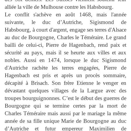
alliée la ville de Mulhouse contre les Habsbourg.
Le conflit s'achève en août 1468, mais l'année
suivante, le duc d’Autriche, Sigismond de
Habsbourg, à court d'argent, engage ses terres d'Alsace
au duc de Bourgogne, Charles le Téméraire. Le grand
bailli de celui-ci, Pierre de Hagenbach, rend paix et
sécurité au pays, mais il se heurte aux villes et aux
nobles. Aussi en 1474, lorsque le duc Sigismond
d'Autriche rachète les terres engagées, Pierre de
Hagenbach est pris et après un procès sommaire,
décapité à Brisach. Son frère Etienne le venger en
dévastant quelques villages de la Largue avec des
troupes bourguignonnes. C’est le début des guerres de
Bourgogne qui se termine certes par la mort de
Charles Téméraire mais aussi par le mariage la même
année de sa fille unique Marie de Bourgogne au duc
d’Autriche et futur empereur Maximilien de