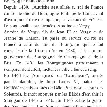
Bourgogne Philippe le Bon.
Depuis 1430, l'Autriche s'est alliée au roi de France
contre
le duc de Bourgogne Philippe le Bon; avant
d'avoir pu entrer en campagne, les vassaux de Fréderic
IV sont assaillis par l'armée d'Antoine de Vergy.
Antoine de Vergy, fils de Jean III de Vergy et de
Jeanne de Chalon, est passé du service du roi de
France à celui du duc de Bourgogne qui le fait
chevalier de la Toison d’or en 1430, et le nomme
gouverneur de Bourgogne, de Champagne et de la
Brie. En 1431 les Bourguignons parviennent à
s'emparer de Belfort, mettant la ville à feu et à sang.
En 1444 les "Armagnacs" ou "Ecorcheurs", menés
par le dauphin, le futur Louis XI, battent les
Confédérés suisses près de Bâle. Puis c'est au tour des
Soleurois, bientôt appuyés par les Bâlois d'envahir le
Sundgau de 1445 à 1446. En 1446 éclate la guerre
des Six deniers. Les Suisses viennent soutenir leur