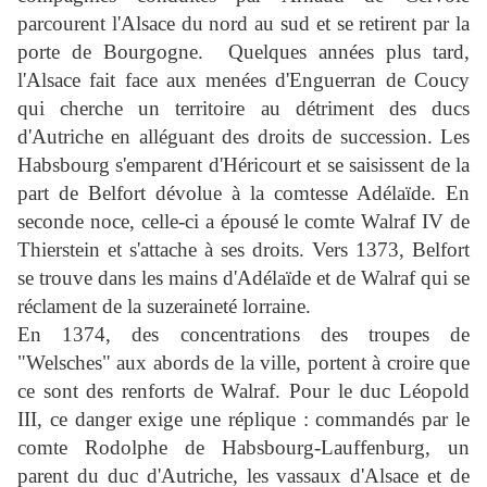
parcourent l'Alsace du nord au sud et se retirent par la
porte de Bourgogne.
Quelques années plus tard,
l'Alsace fait face aux menées d'
Enguerran de Coucy
qui cherche un territoire au détriment des ducs
d'Autriche en alléguant des droits de succession. Les
Habsbourg s'emparent d'Héricourt et se saisissent de la
part de Belfort dévolue à la comtesse Adélaïde. En
seconde noce, celle-ci a épousé le comte
Walraf IV de
Thierstein
et s'attache à ses droits. Vers 1373, Belfort
se trouve dans les mains d'Adélaïde et de Walraf qui se
réclament de la suzeraineté lorraine.
En 1374, des concentrations des troupes de
"Welsches" aux abords de la ville, portent à croire que
ce sont des renforts de Walraf. Pour le duc Léopold
III, ce danger exige une réplique : commandés par le
comte Rodolphe de Habsbourg-Lauffenburg, un
parent du duc d'Autriche, les vassaux d'Alsace et de