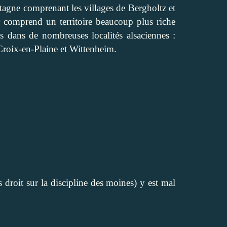
tagne comprenant les villages de Bergholtz et
r comprend un territoire beaucoup plus riche
 dans de nombreuses localités alsaciennes :
roix-en-Plaine et Wittenheim.
roit sur la discipline des moines) y est mal