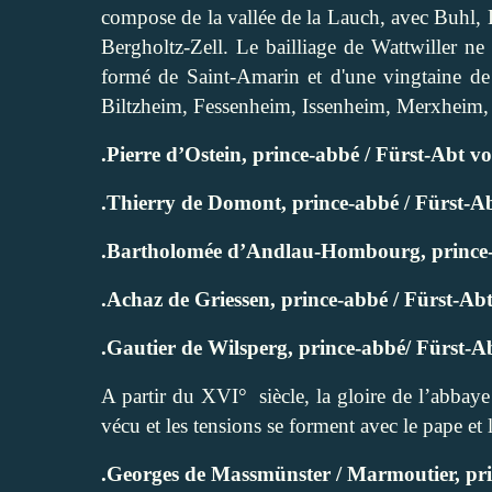
compose de la vallée de la Lauch, avec Buhl, L
Bergholtz-Zell. Le bailliage de Wattwiller n
formé de Saint-Amarin et d'une vingtaine de
Biltzheim, Fessenheim, Issenheim, Merxheim, 
.Pierre d’Ostein, prince-abbé / Fürst-Abt v
.Thierry de Domont, prince-abbé / Fürst-A
.Bartholomée d’Andlau-Hombourg, prince-
.Achaz de Griessen, prince-abbé / Fürst-A
.Gautier de Wilsperg, prince-abbé/ Fürst-
A partir du XVI°
siècle, la gloire de l’abbay
vécu et les tensions se forment avec le pape et
.Georges de Massmünster / Marmoutier, pr