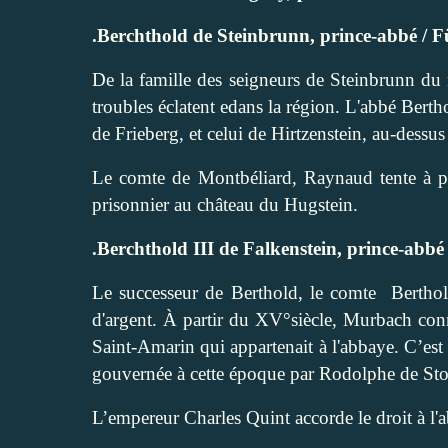
.Berchthold de Steinbrunn, prince-abbé / F
De la famille des seigneurs de Steinbrunn 
troubles éclatent edans la région. L'abbé Bertho
de Frieberg, et celui de Hirtzenstein, au-dessu
Le comte de Montbéliard, Raynaud tente à plus
prisonnier au château du Hugstein.
.Berchthold III de Falkenstein, prince-abb
Le successeur de Berthold, le comte
Bertho
d'argent. À partir du XV°siècle, Murbach conn
Saint-Amarin qui appartenait à l'abbaye. C’est
gouvernée à cette époque par Rodolphe de St
L’empereur Charles Quint accorde le droit à l