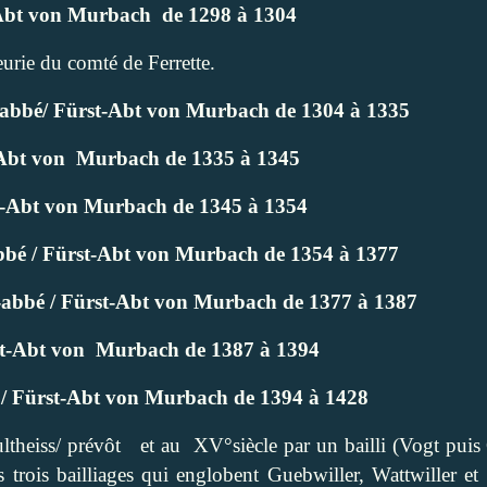
t-Abt von Murbach
de 1298 à 1304
eurie du comté de Ferrette.
e-abbé/ Fürst-Abt von Murbach de 1304 à 1335
Abt von
Murbach de 1335 à 1345
t-Abt von Murbach de 1345 à 1354
-abbé / Fürst-Abt von Murbach de 1354 à 1377
e-abbé / Fürst-Abt von Murbach de 1377 à 1387
st-Abt von
Murbach de 1387 à 1394
é / Fürst-Abt von Murbach de 1394 à 1428
ltheiss/ prévôt
et au XV°siècle par un bailli (Vogt puis
s trois bailliages qui englobent Guebwiller, Wattwiller e