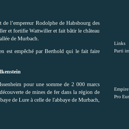
t de l’empereur Rodolphe de Habsbourg des
 et fortifie Wattwiller et fait bâtir le château
vallée de Murbach.
Links
en est empêché par Berthold qui le fait faire
Parti i
lkenstein
 d'Issenheim pour une somme de 2 000 marcs
Empire
découverte de mines de fer dans la région de
Pro Eu
abbaye de Lure à celle de l'abbaye de Murbach,