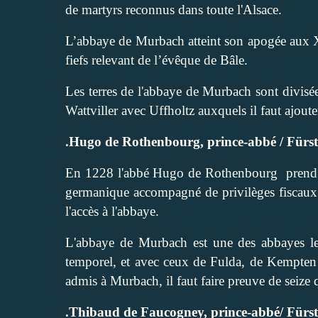
de martyrs reconnus dans toute l'Alsace.
L’abbaye de Murbach atteint son apogée aux XII
fiefs relevant de l’évêque de Bâle.
Les terres de l'abbaye de Murbach sont divisée
Wattviller
avec Uffholtz auxquels il faut ajout
.Hugo de Rothenbourg, prince-abbé / Fürs
En 1228 l'abbé Hugo de Rothenbourg
prend 
germanique accompagné de privilèges fiscaux.
l'accès à l'abbaye.
L'abbaye de Murbach est une des abbayes les
temporel, et avec ceux de Fulda, de Kempte
admis à Murbach, il faut faire preuve de seize 
.Thibaud de Faucogney, prince-abbé/ Fürs