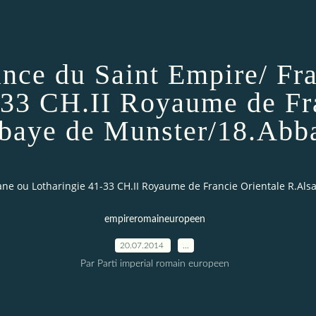
rance du Saint Empire/ F
-33 CH.II Royaume de Fr
baye de Munster/18.Abb
iane ou Lotharingie 41-33 CH.II Royaume de Francie Orientale R.A
empireromaineuropeen
20.07.2014
…
Par Parti imperial romain europeen