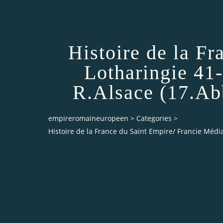
Histoire de la F
Lotharingie 41
R.Alsace (17.Ab
empireromaineuropeen
>
Categories
>
Histoire de la France du Saint Empire/ Francie Méd