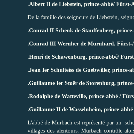
.
Albert II de Liebstein, prince-abbé/ Fürs
De la famille des seigneurs de Liebstein, seign
.Conrad II Schenk de Stauffenberg, princ
.Conrad III Wernher de Murnhard, Fürst-
.Henri de Schawenburg, prince-abbé/ Fürs
.Jean Ier Schulteiss de Guebwiller, prince
.Guillaume Ier Stoër de Storenburg, princ
.Rodolphe de Watteville
,
prince-abbé / Für
.Guillaume II de Wasselnheim, prince-abb
L'abbé de Murbach est représenté par un
schu
villages des alentours. Murbach contrôle alor