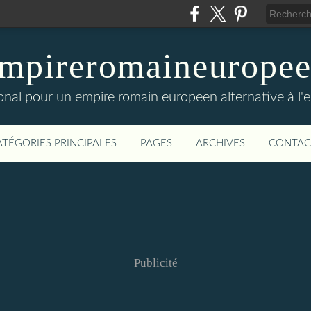
mpireromaineurope
onal pour un empire romain europeen alternative à l'
ATÉGORIES PRINCIPALES
PAGES
ARCHIVES
CONTAC
Publicité