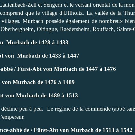
autenbach-Zell et Sengern et le versant oriental de la mon
e comprend que le village d'Uffholtz. La vallée de la Thu
 villages. Murbach possède également de nombreux biens
Oberhergheim, Oltingue, Raedersheim, Rouffach, Sainte-C
on
Murbach de 1428 à 1433
bt von
Murbach de 1433 à 1447
abbé / Fürst-Abt von Murbach de 1447 à 1476
bt von Murbach de 1476 à 1489
Abt von Murbach de 1489 à 1513
e décline peu à peu.
Le régime de la commende (abbé sans d
 l’empereur.
ince-abbé de / Fürst-Abt von Murbach de 1513 à 1542