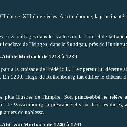
 ème et XIII ème siècles. A cette époque, la principauté a
s en 3 bailliages dans les vallées de la Thur et de la Laueh
er l'enclave de Hsingen, dans le Sundgau, près de Huningue
t-Abt de Murbach de 1218 à 1239
part à la croisade de Frédéric II. L'empereur lui décerne a
 En 1230, Hugo de Rothenbourg fait édifier le château d
 plus illustres de l'Empire. Son prince-abbé ne relève a
n et de Wissembourg
a préséance et voix dans les diètes, 
quartiers de noblesse.
t-Abt
von Murbach de 1240 à 1261