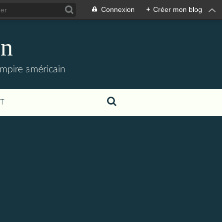
Connexion
+
Créer mon blog
en
empire américain
T