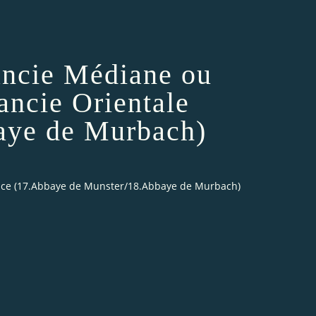
rancie Médiane ou
ancie Orientale
aye de Murbach)
lsace (17.Abbaye de Munster/18.Abbaye de Murbach)