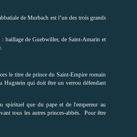
bbatiale de Murbach est l’un des trois grands
 : baillage de
Guebwiller, de Saint-Amarin
et
.
lors le titre de prince du Saint-Empire romain
u Hugstein qui doit être un verrou défendant
u spirituel que du pape et de l'empereur au
avant tous les autres princes-abbés.
Pour être