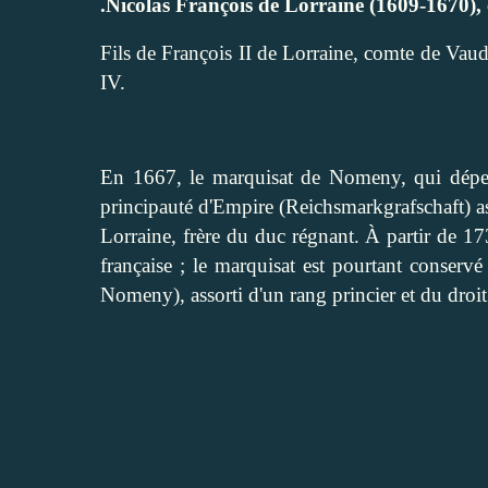
.Nicolas François de Lorraine (1609-1670),
Fils de François II de Lorraine, comte de Vaud
IV.
En 1667, le marquisat de Nomeny, qui dépe
principauté d'Empire (
Reichsmarkgrafschaft
) 
Lorraine, frère du duc régnant. À partir de
française ; le marquisat est pourtant conservé
Nomeny
), assorti d'un rang princier et du dro