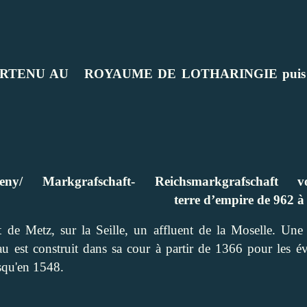
ARTENU AU
ROYAUME DE LOTHARINGIE puis
ny/ Markgrafschaft-
Reichsmarkgrafschaft
v
terre d’empire de 962 à
e Metz, sur la Seille, un affluent de la Moselle. Une f
au est construit dans sa cour à partir de 1366 pour les 
squ'en 1548.