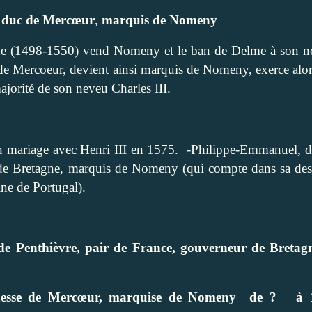
, duc de Mercœur
,
marquis de Nomeny
ine (1498-1550) vend Nomeny et le ban de Delme à son n
e Mercoeur, devient ainsi marquis de Nomeny, exerce alor
ajorité de son neveu Charles III.
n mariage avec Henri III en 1575.
-Philippe-Emmanuel, d
r de Bretagne, marquis de Nomeny (qui compte dans sa de
ine de Portugal).
e Penthièvre, pair de France, gouverneur de Bretag
esse de Mercœur, marquise de Nomeny
de ?
à 1