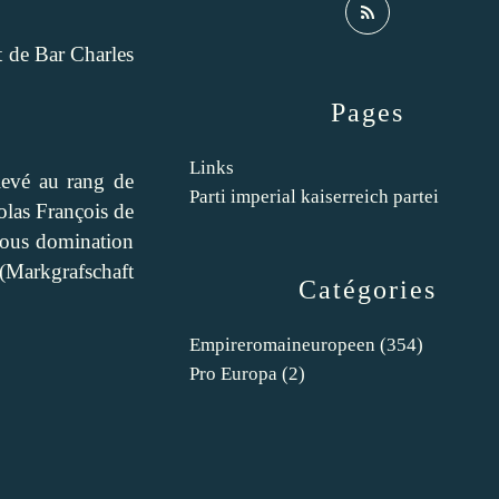
t de Bar Charles
Pages
Links
levé au rang de
Parti imperial kaiserreich partei
colas François de
sous domination
(
Markgrafschaft
Catégories
Empireromaineuropeen
(354)
Pro Europa
(2)