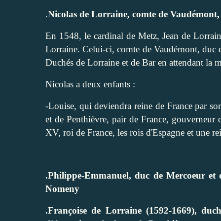
.
Nicolas de Lorraine, comte de Vaudémont
En 1548, le cardinal de Metz, Jean de Lorra
Lorraine. Celui-ci, comte de Vaudémont, duc d
Duchés de Lorraine et de Bar en attendant la m
Nicolas a deux enfants :
-Louise, qui deviendra reine de France par so
et de Penthièvre, pair de France, gouverneu
XV, roi de France, les rois d'Espagne et une re
.Philippe-Emmanuel, duc de Mercoeur et d
Nomeny
.Françoise de Lorraine (1592-1669),
duch