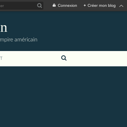
Connexion
+
Créer mon blog
en
empire américain
T