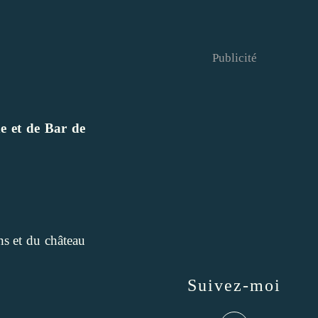
Publicité
 et de Bar de
ns et du château
Suivez-moi