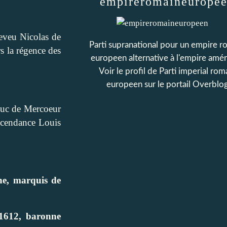
empireromaineurope
eveu Nicolas de
Parti supranational pour un empire r
s la régence des
europeen alternative à l'empire amér
Voir le profil de
Parti imperial rom
europeen
sur le portail Overblo
uc de Mercoeur
scendance Louis
ne, marquis de
612, baronne