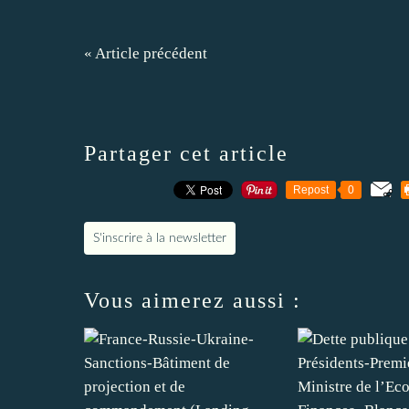
« Article précédent
Partager cet article
Repost
0
S'inscrire à la newsletter
Vous aimerez aussi :