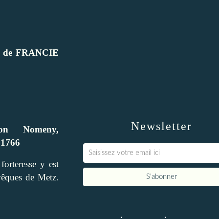
 de FRANCIE
Newsletter
on Nomeny,
 1766
orteresse y est
évêques de Metz.