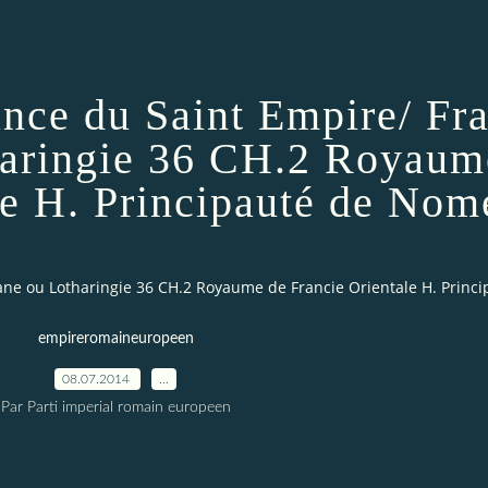
ance du Saint Empire/ Fr
aringie 36 CH.2 Royaum
le H. Principauté de No
iane ou Lotharingie 36 CH.2 Royaume de Francie Orientale H. Prin
empireromaineuropeen
08.07.2014
…
Par Parti imperial romain europeen