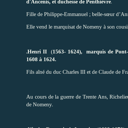
d'Ancenis, et duchesse de Penthièvre
.
Fille de Philippe-Emmanuel ; belle-sœur d’An
Elle vend le marquisat de Nomeny à son cousin
Henri II
(
1563- 1624),
marquis de Pont-
.
1608 à 1624.
Fils aîné du duc Charles III et de Claude de Fr
Au cours de la guerre de Trente Ans, Richelie
de Nomeny.