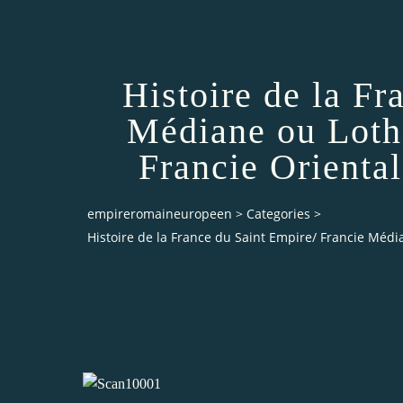
Histoire de la Fr
Médiane ou Loth
Francie Orienta
empireromaineuropeen
>
Categories
>
Histoire de la France du Saint Empire/ Francie Méd