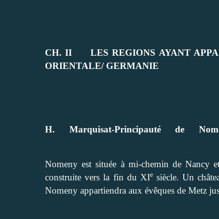
CH. II
LES REGIONS AYANT APP
ORIENTALE/ GERMANIE
H. Marquisat-Principauté de Nome
Nomeny est située à mi-chemin de Nancy et d
e
construite vers la fin du XI
siècle. Un châte
Nomeny appartiendra aux évêques de Metz ju