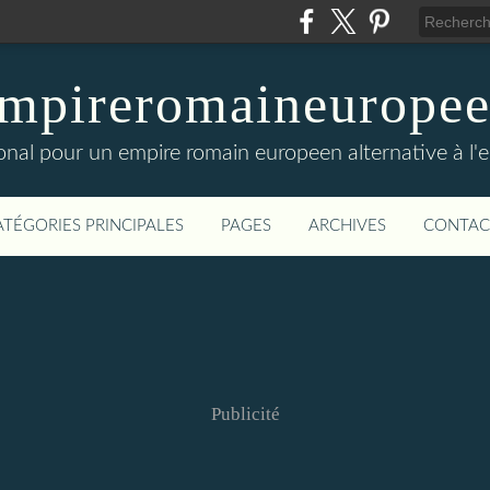
mpireromaineurope
onal pour un empire romain europeen alternative à l'
ATÉGORIES PRINCIPALES
PAGES
ARCHIVES
CONTAC
Publicité