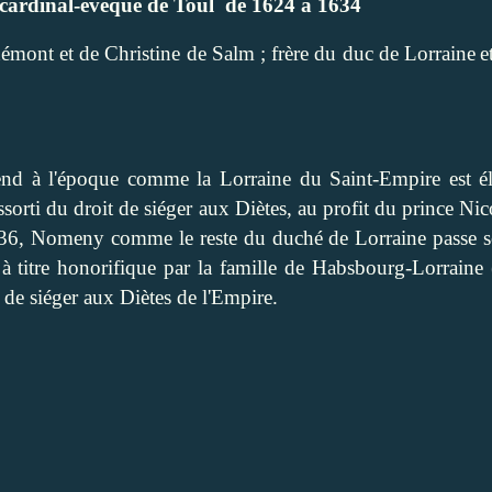
 cardinal-évêque de Toul
de 1624 à 1634
émont et de Christine de Salm ; frère du duc de Lorraine
e
nd à l'époque comme la Lorraine du Saint-Empire est é
assorti du droit de siéger aux Diètes, au profit du prince Ni
 1736, Nomeny comme le reste du duché de Lorraine passe 
 à titre honorifique par la famille de Habsbourg-Lorraine 
it de siéger aux Diètes de l'Empire.