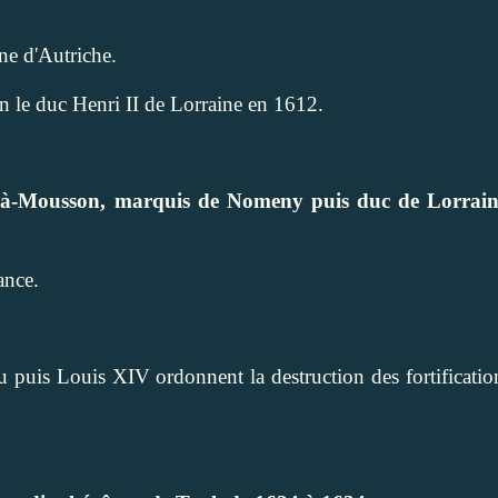
ne d'Autriche.
 le duc Henri II de Lorraine en 1612.
à-Mousson, marquis de Nomeny puis duc de Lorraine
ance.
u puis Louis XIV ordonnent la destruction des fortificatio