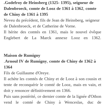
.Godefroy de Heinsberg
(1325- 1395), seigneur de
Dalenbroeck
,
comte de Looz de 1361 à 1362
,
comte
de Chiny de 1361 à 1395
Neveu du précédent, fils de Jean de Heinsberg, seigneur
de Dalenbroeck, et de Catherine de Vorne.
Il hérite des comtés en 1361, mais le nouvel évêque
Englebert de La Marck annexe Looz en 1362.
Maison de Rumigny
.
Arnoul IV de Rumigny
,
comte de Chiny de 1362 à
1364
Fils de Guillaume d'Oreye.
Il achète les comtés de Chiny et de Looz à son cousin et
tente de reconquérir le comté de Looz, mais en vain, et
doit y renoncer définitivement en 1366.
Puis sans postérité, ce dernier comte de la lignée d'Othon
vend le comté de Chiny à Wenceslas, duc de