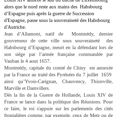
alors que le nord reste aux mains des
Habsbourg
d’Espagne puis après la guerre de Succession
d'Espagne, passe sous la souveraineté des Habsbourg
d'Autriche.
Jean d’Allamont, natif de
Montmédy, dernier
gouverneur de cette ville sous souveraineté
des
Habsbourg d’Espagne, meurt en la défendant lors de
son siège par l’armée française commandée par
Vauban le 4 aout 1657.
Montmédy, capitale du comté de Chiny
est annexée
par la France au traité des Pyrénées du 7 juillet
1659
ainsi qu’Yvois-Carignan, Chauvency, Thionville,
Marville et Damvillers.
Dès la fin de la Guerre de Hollande, Louis XIV de
France se lance dans la politique des Réunions. Pour
ce faire, le roi s'appuie sur les parlements des cités
frontalières comme, par exemple, ceux de Metz ou de