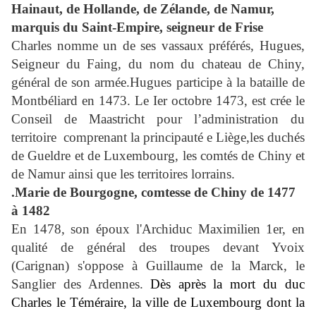
Hainaut, de Hollande, de Zélande, de Namur,
marquis du Saint-Empire, seigneur de Frise
Charles nomme un de ses vassaux préférés, Hugues,
Seigneur du Faing, du nom du chateau de Chiny,
général de son armée.Hugues participe à la bataille de
Montbéliard en 1473. Le Ier octobre 1473, est crée le
Conseil de Maastricht pour l’administration du
territoire
comprenant la principauté e Liège,les duchés
de Gueldre et de Luxembourg, les comtés de Chiny et
de Namur ainsi que les territoires lorrains.
.Marie de Bourgogne, comtesse de Chiny de 1477
à 1482
En 1478, son époux l'Archiduc Maximilien 1er, en
qualité de général des troupes devant Yvoix
(Carignan) s'oppose à Guillaume de la Marck, le
Sanglier des Ardennes.
Dès après la mort du duc
Charles le Téméraire, la ville de Luxembourg dont la