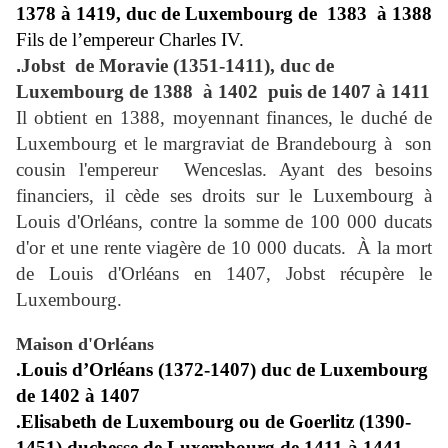
1378 à 1419, duc de Luxembourg de
1383
à 1388
Fils de l’empereur Charles IV.
.
Jobst
de Moravie (1351-1411), duc de
Luxembourg de 1388
à 1402
puis de 1407 à 1411
Il obtient en 1388, moyennant finances, le duché de
Luxembourg et le margraviat de Brandebourg à
son
cousin l'empereur
Wenceslas. Ayant des besoins
financiers, il cède ses droits sur le Luxembourg à
Louis d'Orléans, contre la somme de 100 000 ducats
d'or et une rente viagère de 10 000 ducats.
À la mort
de Louis d'Orléans en 1407, Jobst récupère le
Luxembourg.
Maison d'Orléans
.Louis d’Orléans (1372-1407) duc de Luxembourg
de 1402 à 1407
.Elisabeth de Luxembourg ou de Goerlitz (1390-
1451) duchesse de Luxembourg de 1411 à 1441