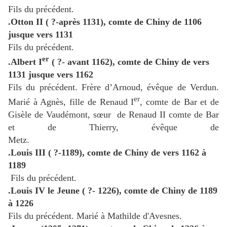
Fils du précédent.
.Otton II
( ?-après 1131), comte de Chiny de 1106
jusque vers 1131
Fils du précédent.
er
.Albert I
( ?- avant 1162), comte de Chiny de vers
1131 jusque vers 1162
Fils du précédent. Frère d’Arnoud, évêque de Verdun.
er
Marié à Agnès, fille de Renaud I
, comte de Bar et de
Gisèle de Vaudémont, sœur
de Renaud II comte de Bar
et de Thierry, évêque de
Metz.
.Louis III
( ?-1189), comte de Chiny de vers 1162 à
1189
Fils du précédent.
.Louis IV le Jeune
( ?- 1226),
comte de Chiny de 1189
à 1226
Fils du précédent. Marié à Mathilde d'Avesnes.