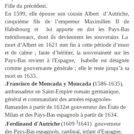
Fille du précédent.
En 1599, elle épouse son cousin Albert
d’Autriche,
cinquième fils de l’empereur Maximilien II de
Habsbourg et
lui apporte en dot les Pays-Bas
méridionaux, dont ils deviennent les souverains
La
.
mort d’Albert en 1621 met fin à cette période d’essor
et de calme ; faute d’héritier, la souveraineté sur les
Pays-Bas revient à l'Espagne,
Isabelle est désignée
comme gouvernante générale ; elle le reste jusqu’à sa
mort en 1633.
.Francisco de Moncada y Moncada (
1586-1635),
ambassadeur en Saint-Empire romain germanique,
général et commandant des armées espagnoles-
flamandes à partir de 1632et gouverneur des États de
Milan et des Pays-Bas espagnols à partir de 1634.
]
.Ferdinand d'Autriche
(1609
1641)
gouverneur
des Pays-Bas espagnols, cardinal, infant d'Espagne,