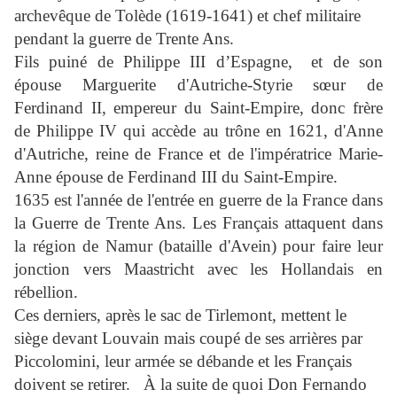
archevêque de Tolède (1619-1641) et chef militaire
pendant la guerre de Trente Ans.
Fils puiné de Philippe III d’Espagne,
et de son
épouse Marguerite d'Autriche-Styrie sœur de
Ferdinand II, empereur du Saint-Empire, donc frère
de Philippe IV qui accède au trône en 1621, d'Anne
d'Autriche, reine de France et de l'impératrice Marie-
Anne épouse de Ferdinand III du Saint-Empire.
1635 est l'année de l'entrée en guerre de la France dans
la Guerre de Trente Ans. Les Français attaquent dans
la région de Namur (bataille d'Avein) pour faire leur
jonction vers Maastricht avec les Hollandais en
rébellion.
Ces derniers, après le sac de Tirlemont, mettent le
siège devant Louvain mais coupé de ses arrières par
Piccolomini, leur armée se débande et les Français
doivent se retirer.
À la suite de quoi Don Fernando