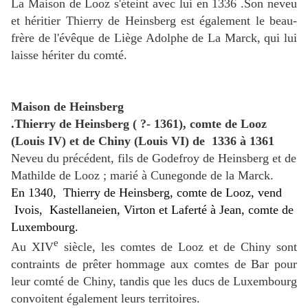
La Maison de Looz s'éteint avec lui en 1336 .Son neveu
et héritier Thierry de Heinsberg est également le beau-
frère de l'évêque de Liège Adolphe de La Marck, qui lui
laisse hériter du comté.
Maison de Heinsberg
.Thierry de Heinsberg
( ?- 1361), comte de Looz
(
Louis IV
) et de Chiny (
Louis VI
) de
1336 à 1361
Neveu du précédent, fils de Godefroy de Heinsberg et de
Mathilde de Looz ; marié à Cunegonde de la Marck.
En 1340,
Thierry de Heinsberg
,
comte de Looz
, vend
Ivois,
Kastellaneien, Virton et Laferté à
Jean, comte de
Luxembourg
.
e
Au XIV
siècle, les comtes de Looz et de Chiny sont
contraints de prêter hommage aux comtes de Bar pour
leur comté de Chiny, tandis que les ducs de Luxembourg
convoitent également leurs territoires.