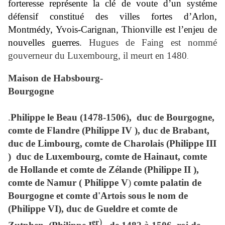
forteresse représente la clé de voute d’un systéme
défensif constitué des villes fortes d’Arlon,
Montmédy, Yvois-Carignan, Thionville est l’enjeu de
nouvelles guerres
. Hugues de Faing est nommé
gouverneur du Luxembourg, il meurt en 1480
.
Maison de Habsbourg-
Bourgogne
.
Philippe le Beau (1478-1506),
duc de Bourgogne,
comte de Flandre (
Philippe IV )
, duc de Brabant,
duc de Limbourg, comte de Charolais (
Philippe
III
)
duc de Luxembourg, comte de Hainaut, comte
de Hollande et comte de Zélande (
Philippe II
),
comte de Namur (
Philippe V
)
comte palatin de
Bourgogne et comte d'Artois sous le nom de
(
Philippe VI)
, duc de Gueldre et comte de
)
er