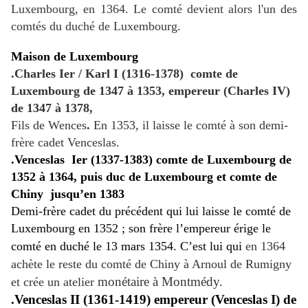
Luxembourg, en 1364. Le comté devient alors l'un des
comtés du duché de Luxembourg.
Maison de Luxembourg
.Charles Ier / Karl I (1316-1378)
comte de
Luxembourg de 1347 à 1353, empereur
(Charles IV)
de 1347 à 1378,
Fils de Wences
.
En 1353, il laisse le comté à son demi-
frère cadet Venceslas.
.Venceslas
Ier (1337-1383) comte de Luxembourg de
1352 à 1364, puis duc de Luxembourg et comte de
Chiny
jusqu’en 1383
Demi-frère cadet du précédent qui lui laisse le comté de
Luxembourg en 1352 ; son frère l’empereur érige le
comté en duché le 13 mars 1354. C’est lui qui
en 1364
achète le reste du comté de Chiny à Arnoul de Rumigny
monétaire à Montmédy.
et crée un atelier
.Venceslas II (1361-1419) empereur (Venceslas I) de