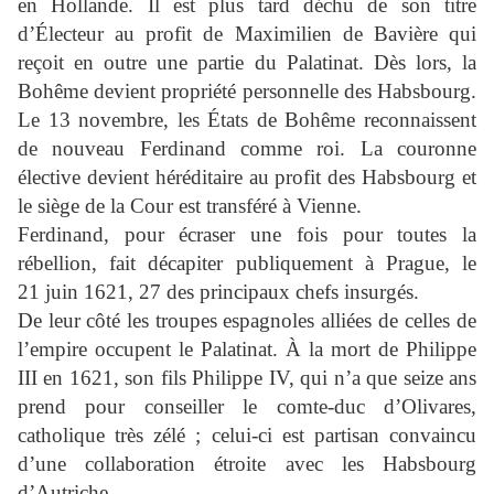
en Hollande. Il est plus tard déchu de son titre
d’Électeur au profit de Maximilien de Bavière qui
reçoit en outre une partie du Palatinat. Dès lors, la
Bohême devient propriété personnelle des Habsbourg.
Le 13 novembre, les États de Bohême reconnaissent
de nouveau Ferdinand comme roi. La couronne
élective devient héréditaire au profit des Habsbourg et
le siège de la Cour est transféré à Vienne.
Ferdinand, pour écraser une fois pour toutes la
rébellion, fait décapiter publiquement à Prague, le
21 juin 1621, 27 des principaux chefs insurgés.
De leur
côté les troupes espagnoles alliées de celles de
l’empire occupent le Palatinat. À la mort de Philippe
III en 1621, son fils Philippe IV, qui n’a que seize ans
prend pour conseiller le comte-duc d’Olivares,
catholique très zélé ; celui-ci est partisan convaincu
d’une collaboration étroite avec les Habsbourg
d’Autriche.