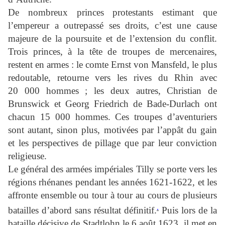
De nombreux princes protestants estimant que
l’empereur a outrepassé ses droits, c’est une cause
majeure de la poursuite et de l’extension du conflit.
Trois princes, à la tête de troupes de mercenaires,
restent en armes : le comte Ernst von Mansfeld, le plus
redoutable, retourne vers les rives du Rhin avec
20 000 hommes ; les deux autres, Christian de
Brunswick et Georg Friedrich de Bade-Durlach ont
chacun 15 000 hommes. Ces troupes d’aventuriers
sont autant, sinon plus, motivées par l’appât du gain
et les perspectives de pillage que par leur conviction
religieuse.
Le général des armées impériales Tilly se porte vers les
régions rhénanes pendant les années 1621-1622, et les
affronte ensemble ou tour à tour au cours de plusieurs
.
batailles d’abord sans résultat définitif.
Puis lors de la
bataille décisive de Stadtlohn le 6 août 1623, il met en