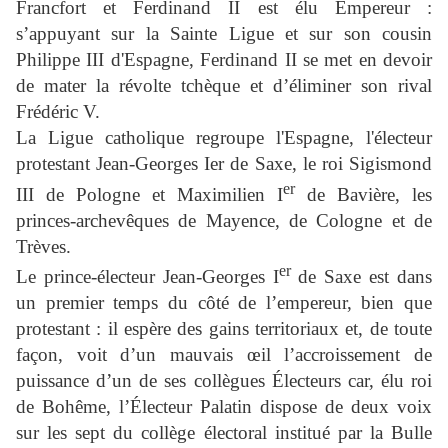
Francfort et Ferdinand II est élu Empereur :
s’appuyant sur la Sainte Ligue et sur son cousin
Philippe III d'Espagne, Ferdinand II se met en devoir
de mater la révolte tchèque et d’éliminer son rival
Frédéric V.
La Ligue catholique regroupe l'Espagne, l'électeur
protestant Jean-Georges Ier de Saxe, le roi Sigismond
er
III de Pologne et Maximilien I
de Bavière, les
princes-archevêques de Mayence, de Cologne et de
Trèves.
er
Le prince-électeur Jean-Georges I
de Saxe est dans
un premier temps du côté de l’empereur, bien que
protestant : il espère des gains territoriaux et, de toute
façon, voit d’un mauvais œil l’accroissement de
puissance d’un de ses collègues Électeurs car, élu roi
de Bohême, l’Électeur Palatin dispose de deux voix
sur les sept du collège électoral institué par la Bulle