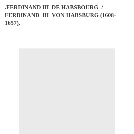
.FERDINAND III
DE HABSBOURG
/
FERDINAND
III
VON HABSBURG (1608-
1657),