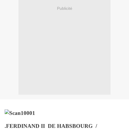
Publicité
.FERDINAND II
DE HABSBOURG
/