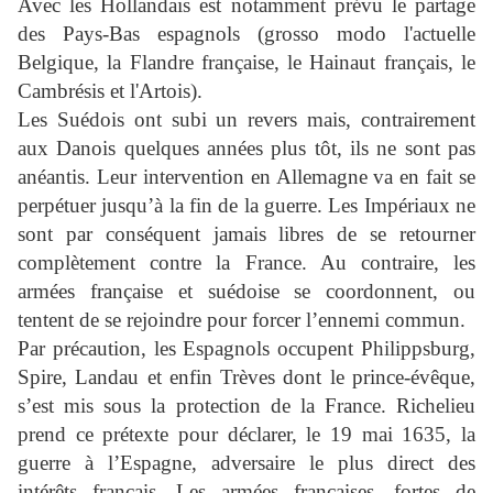
Avec les Hollandais est notamment prévu le partage
des Pays-Bas espagnols (
grosso modo
l'actuelle
Belgique, la Flandre française, le Hainaut français, le
Cambrésis et l'Artois).
Les Suédois ont subi un revers mais, contrairement
aux Danois quelques années plus tôt, ils ne sont pas
anéantis. Leur intervention en Allemagne va en fait se
perpétuer jusqu’à la fin de la guerre. Les Impériaux ne
sont par conséquent jamais libres de se retourner
complètement contre la France. Au contraire, les
armées française et suédoise se coordonnent, ou
tentent de se rejoindre pour forcer l’ennemi commun.
Par précaution, les Espagnols occupent Philippsburg,
Spire, Landau et enfin Trèves dont le prince-évêque,
s’est mis sous la protection de la France. Richelieu
prend ce prétexte pour déclarer, le 19 mai 1635, la
guerre à l’Espagne, adversaire le plus direct des
intérêts français. Les armées françaises, fortes de