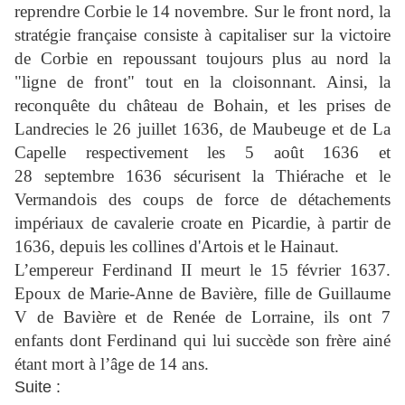
reprendre Corbie le 14 novembre. Sur le front nord, la
stratégie française consiste à capitaliser sur la victoire
de Corbie en repoussant toujours plus au nord la
"ligne de front" tout en la cloisonnant. Ainsi, la
reconquête du château de Bohain, et les prises de
Landrecies le 26 juillet 1636, de Maubeuge et de La
Capelle respectivement les 5 août 1636 et
28 septembre 1636 sécurisent la Thiérache et le
Vermandois des coups de force de détachements
impériaux de cavalerie croate en Picardie, à partir de
1636, depuis les collines d'Artois et le Hainaut.
L’empereur Ferdinand II meurt le 15 février 1637.
Epoux de Marie-Anne de Bavière, fille de Guillaume
V de Bavière et de Renée de Lorraine, ils ont 7
enfants dont Ferdinand qui lui succède son frère ainé
étant mort à l’âge de 14 ans.
Suite :