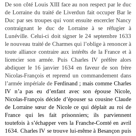
De son côté Louis XIII face au non respect par le duc
de Lorraine du traité de Liverdun fait occuper Bar le
Duc par ses troupes qui vont ensuite encercler Nancy
contraignant le duc de Lorraine à se réfugier à
Lunéville. Celui-ci doit signer le 24 septembre 1633
le nouveau traité de Charmes qui l’oblige à renoncer à
toute alliance contraire aux intérêts de la France et à
licencier son armée. Puis Charles IV préfère alors
abdiquer le 16 janvier 1634 en faveur de son frère
Nicolas-François et reprend un commandement dans
l’armée impériale de
Ferdinand ; mais comme Charles
IV n’a pas eu d’enfant avec son épouse Nicole,
Nicolas-François décide d’épouser sa cousine Claude
de Lorraine sœur de Nicole ce qui déplait au roi de
France qui les fait prisonniers; ils parviennent
toutefois à s’échapper vers la Franche-Comté en avril
1634. Charles IV se trouve lui-même à Besançon puis