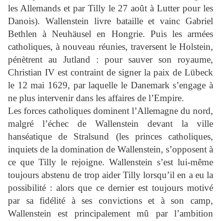
les Allemands et par Tilly le 27 août à Lutter pour les
Danois). Wallenstein livre bataille et vainc Gabriel
Bethlen à Neuhäusel en Hongrie. Puis les armées
catholiques, à nouveau réunies, traversent le Holstein,
pénètrent au Jutland : pour sauver son royaume,
Christian IV est contraint de signer la paix de Lübeck
le 12 mai 1629, par laquelle le Danemark s’engage à
ne plus intervenir dans les affaires de l’Empire.
Les forces catholiques dominent l’Allemagne du nord,
malgré l’échec de Wallenstein devant la ville
hanséatique de Stralsund (les princes catholiques,
inquiets de la domination de Wallenstein, s’opposent à
ce que Tilly le rejoigne. Wallenstein s’est lui-même
toujours abstenu de trop aider Tilly lorsqu’il en a eu la
possibilité : alors que ce dernier est toujours motivé
par sa fidélité à ses convictions et à son camp,
Wallenstein est principalement mû par l’ambition