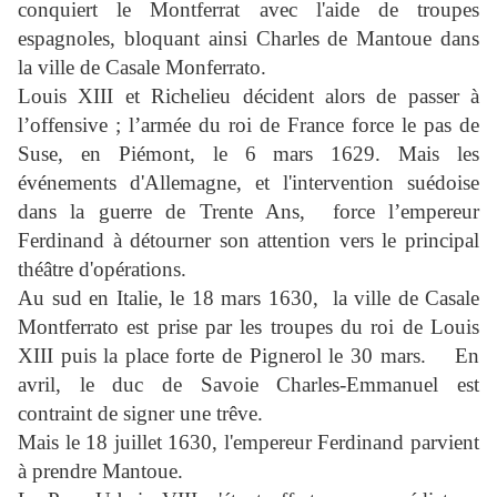
conquiert le Montferrat avec l'aide de troupes
espagnoles, bloquant ainsi Charles de Mantoue dans
la ville de
Casale Monferrato.
Louis XIII et Richelieu décident alors de passer à
l’offensive ; l’armée du roi de France force le pas de
Suse, en Piémont, le 6 mars 1629. Mais les
événements d'Allemagne, et l'intervention suédoise
dans la guerre de Trente Ans,
force l’empereur
Ferdinand à détourner son attention vers le principal
théâtre d'opérations.
Au sud en Italie, le 18 mars 1630,
la ville de Casale
Montferrato est prise par les troupes du roi de Louis
XIII puis la place forte de Pignerol le 30 mars.
En
avril, le duc de Savoie Charles-Emmanuel est
contraint de signer une trêve.
Mais le 18 juillet 1630, l'empereur Ferdinand parvient
à prendre Mantoue.