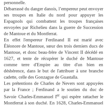
personnelle.
Débarrassé du danger danois, l’empereur peut envoyer
ses troupes en Italie du nord pour appuyer les
Espagnols qui combattent les troupes françaises
envoyées par Richelieu dans la guerre de Succession
de Mantoue et du Montferrat.
En effet l'empereur Ferdinand II est marié avec
Éléonore de Mantoue, sœur des trois derniers ducs de
Mantoue, et donc beau-frère de Vincent II décédé en
1627, et tente de récupérer le duché de Mantoue
comme terre d'Empire au titre d'un bien en
déshérence, dans le but de l'attribuer à une branche
cadette, celle des Gonzague de Guastalla.
Les prétentions de Charles de Nevers sont appuyées
par la France ; Ferdinand a le soutien du duc de
er
Savoie Charles-Emmanuel I
qui espère rattacher le
Montferrat à son duché. En 1628, Charles-Emmanuel