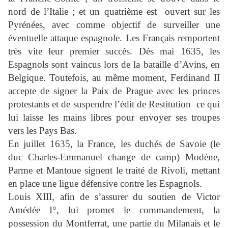
nord de l’Italie ; et un quatrième est
ouvert sur les
Pyrénées, avec comme objectif de surveiller une
éventuelle attaque espagnole. Les Français remportent
très vite leur premier succès. Dès mai 1635, les
Espagnols sont vaincus lors de la
bataille d’Avins
, en
Belgique. Toutefois, au même moment, Ferdinand II
accepte de signer la
Paix de Prague
avec les princes
protestants et de suspendre l’édit de Restitution
ce qui
lui laisse les mains libres pour envoyer ses troupes
vers les Pays Bas.
En juillet 1635, la France, les duchés de Savoie (le
duc Charles-Emmanuel change de camp) Modène,
Parme et Mantoue signent le
traité de Rivoli
, mettant
en place une ligue défensive contre les Espagnols.
Louis XIII, afin de s’assurer du soutien de Victor
Amédée I°, lui promet le commandement, la
possession du Montferrat, une partie du Milanais et le