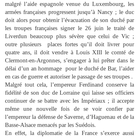
malgré l’aide espagnole venue du Luxembourg, les
armées françaises progressent jusqu’à Nancy ; le duc
doit alors pour obtenir l’évacuation de son duché par
les troupes françaises signer le 26 juin le traité de
Liverdun beaucoup plus sévère que celui de Vic ;
outre plusieurs
places fortes qu’il doit livrer pour
quatre ans, il doit vendre à Louis XIII le comté de
Clermont-en-Argonnes, s’engager à lui prêter dans le
délai d’un an hommage
pour le duché de Bar, l’aider
en cas de guerre et autoriser le passage de ses troupes .
Malgré tout cela, l’empereur Ferdinand conserve la
fidélité de son duc de Lorraine qui laisse ses officiers
continuer de se battre avec les Impériaux ; il accepte
même une nouvelle fois de se voir confier par
l’empereur la défense de Saverne, d’Haguenau et de la
Basse-Alsace menacés par les Suédois.
En effet, la diplomatie de la France s’exerce aussi