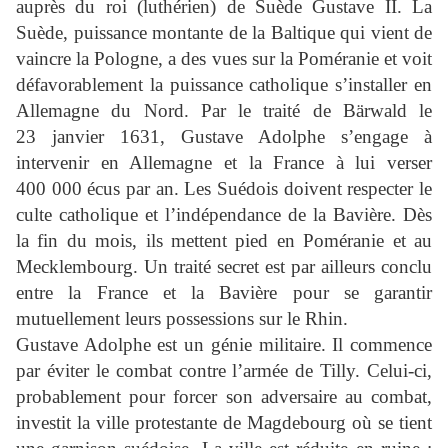
auprès du roi (luthérien) de Suède Gustave II. La
Suède, puissance montante de la Baltique qui vient de
vaincre la Pologne, a des vues sur la Poméranie et voit
défavorablement la puissance catholique s’installer en
Allemagne du Nord. Par le traité de Bärwald le
23 janvier 1631, Gustave Adolphe s’engage à
intervenir en Allemagne et la France à lui verser
400 000 écus par an. Les Suédois doivent respecter le
culte catholique et l’indépendance de la Bavière. Dès
la fin du mois, ils mettent pied en Poméranie et au
Mecklembourg. Un traité secret est par ailleurs conclu
entre la France et la Bavière pour se garantir
mutuellement leurs possessions sur le Rhin.
Gustave Adolphe est un génie militaire. Il commence
par éviter le combat contre l’armée de Tilly. Celui-ci,
probablement pour forcer son adversaire au combat,
investit la ville protestante de Magdebourg où se tient