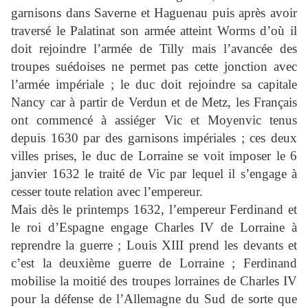
garnisons dans Saverne et Haguenau puis après avoir
traversé le Palatinat son armée atteint Worms d’où il
doit rejoindre l’armée de Tilly mais l’avancée des
troupes suédoises ne permet pas cette jonction avec
l’armée impériale ; le duc doit rejoindre sa capitale
Nancy car à partir de Verdun et de Metz, les Français
ont commencé à assiéger Vic et Moyenvic tenus
depuis 1630 par des garnisons impériales ; ces deux
villes prises, le duc de Lorraine se voit imposer le 6
janvier 1632 le traité de Vic par lequel il s’engage à
cesser toute relation avec l’empereur.
Mais dès le printemps 1632, l’empereur Ferdinand et
le roi d’Espagne engage Charles IV de Lorraine à
reprendre la guerre ; Louis XIII prend les devants et
c’est la deuxième guerre de Lorraine ; Ferdinand
mobilise la moitié des troupes lorraines de Charles IV
pour la défense de l’Allemagne du Sud de sorte que