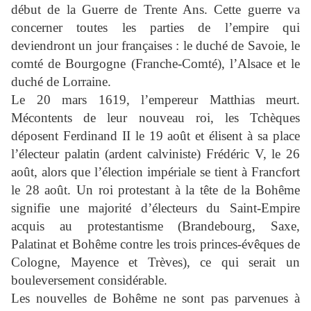
début de la Guerre de Trente Ans. Cette guerre va
concerner toutes les parties de l’empire qui
deviendront un jour françaises : le duché de Savoie, le
comté de Bourgogne (Franche-Comté), l’Alsace et le
duché de Lorraine.
Le 20 mars 1619, l’empereur Matthias meurt.
Mécontents de leur nouveau roi, les Tchèques
déposent Ferdinand II le 19 août et élisent à sa place
l’électeur palatin (ardent calviniste) Frédéric V, le 26
août, alors que l’élection impériale se tient à Francfort
le 28 août. Un roi protestant à la tête de la Bohême
signifie une majorité d’électeurs du Saint-Empire
acquis au protestantisme (Brandebourg, Saxe,
Palatinat et Bohême contre les trois princes-évêques de
Cologne, Mayence et Trèves), ce qui serait un
bouleversement considérable.
Les nouvelles de Bohême ne sont pas parvenues à