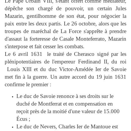
Le Pape Urbain VIII, s'étant offert comme médiateur,
dépêche son chargé de pouvoir, un certain Jules
Mazarin, gentilhomme de son état, pour négocier la
paix entre les deux partis. Le 26 octobre, alors que les
troupes de maréchal de La Force s'apprête à prendre
d'assaut la forteresse de Casale Monteferrato, Mazarin
s'interpose et fait cesser les combats.
Le 6 avril 1631
le traité de Cherasco signé par les
plénipotentiaires de l'empereur Ferdinand II, du roi
Louis XIII et du duc Victor-Amédée Ier de Savoie
met fin à la guerre. Un autre accord du 19 juin 1631
confirme le premier :
Le duc de Savoie renonce à ses droits sur le
duché de Montferrat et en compensation en
reçoit près de la moitié d'une valeur de 15.000
Écus ;
Le duc de Nevers, Charles Ier de Mantoue est