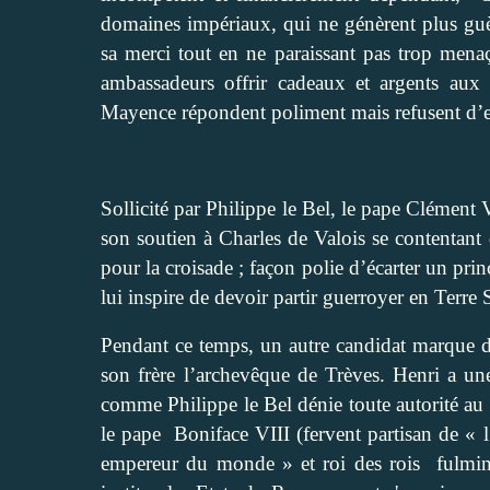
domaines impériaux, qui ne génèrent plus gu
sa merci tout en ne paraissant pas trop menaç
ambassadeurs offrir cadeaux et argents aux
Mayence répondent poliment mais refusent d’e
Sollicité par Philippe le Bel, le pape Clément 
son soutien à Charles de Valois se contentant 
pour la croisade ; façon polie d’écarter un pr
lui inspire de devoir partir guerroyer en Terre 
Pendant ce temps, un autre candidat marque 
son frère l’archevêque de Trèves.
Henri a un
comme Philippe le Bel dénie toute autorité au 
le pape
Boniface VIII (fervent partisan de 
empereur du monde » et roi des rois
fulmin