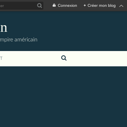
Connexion
+
Créer mon blog
en
empire américain
T