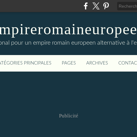
mpireromaineurope
onal pour un empire romain europeen alternative à l'
ATÉGORIES PRINCIPALES
PAGES
ARCHIVES
CONTAC
Publicité