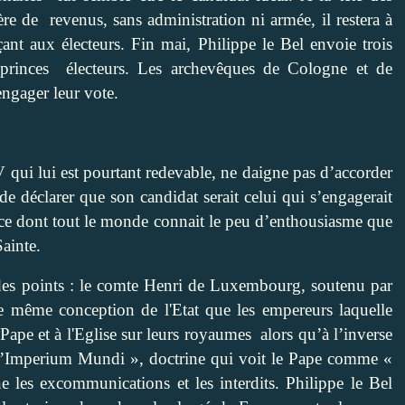
ère de
revenus, sans administration ni armée, il restera à
ant aux électeurs. Fin mai, Philippe le Bel envoie trois
 princes
électeurs. Les archevêques de Cologne et de
ngager leur vote.
V qui lui est pourtant redevable, ne daigne pas d’accorder
de déclarer que son candidat serait celui qui s’engagerait
ince dont tout le monde connait le peu d’enthousiasme que
Sainte.
des points : le comte Henri de Luxembourg, soutenu par
e même conception de l'Etat que les empereurs laquelle
Pape et à l'Eglise sur leurs royaumes
alors qu’à l’inverse
« l’Imperium Mundi », doctrine qui voit le Pape comme «
e les excommunications et les interdits. Philippe le Bel