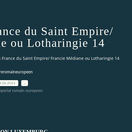
rance du Saint Empire/
e ou Lotharingie 14
la France du Saint Empire/ Francie Médiane ou Lotharingie 14
reromaineuropeen
8.06.2014
…
imperial romain europeen
VON LUXEMBURG