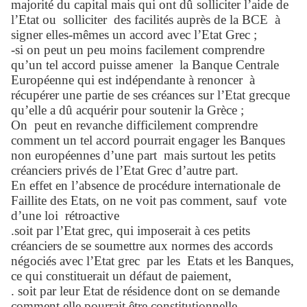
majorité du capital mais qui ont dû solliciter l’aide de
l’Etat ou
solliciter
des facilités auprès de la BCE
à
signer elles-mêmes un accord avec l’Etat Grec ;
-si on peut un peu moins facilement comprendre
qu’un tel accord puisse amener
la Banque Centrale
Européenne qui est indépendante à renoncer
à
récupérer une partie de ses créances sur l’Etat grecque
qu’elle a dû acquérir pour soutenir la Grèce ;
On
peut en revanche difficilement comprendre
comment un tel accord pourrait engager les Banques
non européennes d’une part
mais surtout les petits
créanciers privés de l’Etat Grec d’autre part.
En effet en l’absence de procédure internationale de
Faillite des Etats, on ne voit pas comment, sauf
vote
d’une loi
rétroactive
.soit par l’Etat grec, qui imposerait à ces petits
créanciers de se soumettre aux normes des accords
négociés avec l’Etat grec
par les
Etats et les Banques,
ce qui constituerait un défaut de paiement,
. soit par leur Etat de résidence dont on se demande
comment elle pourrait être constitutionnelle,