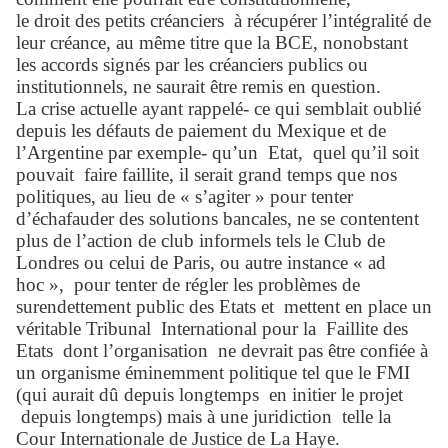
le droit des petits créanciers
à récupérer l’intégralité de
leur créance, au même titre que la BCE, nonobstant
les accords signés par les créanciers publics ou
institutionnels, ne saurait être remis en question.
La crise actuelle ayant rappelé- ce qui semblait oublié
depuis les défauts de paiement du Mexique et de
l’Argentine par exemple- qu’un
Etat,
quel qu’il soit
pouvait
faire faillite, il serait grand temps que nos
politiques, au lieu de « s’agiter » pour tenter
d’échafauder des solutions bancales, ne se contentent
plus de l’action de club informels tels le Club de
Londres ou celui de Paris, ou autre instance « ad
hoc »,
pour tenter de régler les problèmes de
surendettement public des Etats et
mettent en place un
véritable Tribunal
International pour la
Faillite des
Etats
dont l’organisation
ne devrait pas être confiée à
un organisme éminemment politique tel que le FMI
(qui aurait dû depuis longtemps
en initier le projet
depuis longtemps) mais à une juridiction
telle la
Cour Internationale de Justice de La Haye.