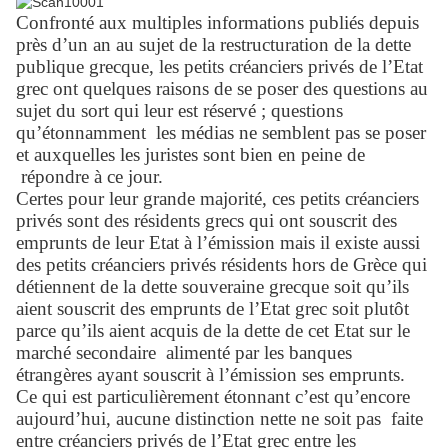
Confronté aux multiples informations publiés depuis
près d’un an au sujet de la restructuration de la dette
publique grecque, les petits créanciers privés de l’Etat
grec ont quelques raisons de se poser des questions au
sujet du sort qui leur est réservé ; questions
qu’étonnamment
les médias ne semblent pas se poser
et auxquelles les juristes sont bien en peine de
répondre à ce jour.
Certes pour leur grande majorité, ces petits créanciers
privés sont des résidents grecs qui ont souscrit des
emprunts de leur Etat à l’émission mais il existe aussi
des petits créanciers privés résidents hors de Grèce qui
détiennent de la dette souveraine grecque soit qu’ils
aient souscrit des emprunts de l’Etat grec soit plutôt
parce qu’ils aient acquis de la dette de cet Etat sur le
marché secondaire
alimenté par les banques
étrangères ayant souscrit à l’émission ses emprunts.
Ce qui est particulièrement étonnant c’est qu’encore
aujourd’hui, aucune distinction nette ne soit pas
faite
entre créanciers privés de l’Etat grec entre les