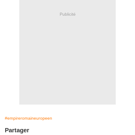
Publicité
#empireromaineuropeen
Partager