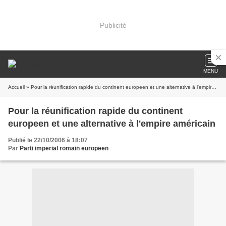
Publicité
MENU
Accueil
» Pour la réunification rapide du continent europeen et une alternative à l'empire américain
Pour la réunification rapide du continent
europeen et une alternative à l'empire américain
Publié le 22/10/2006 à 18:07
Par
Parti imperial romain europeen