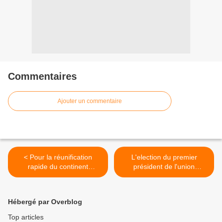
Commentaires
Ajouter un commentaire
< Pour la réunification
L'election du premier
rapide du continent
président de l'union
europeen et une alternative
europeenne >
à l'empire américain
Hébergé par Overblog
Top articles