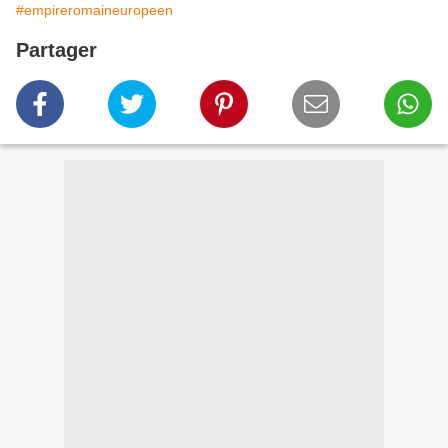
#empireromaineuropeen
Partager