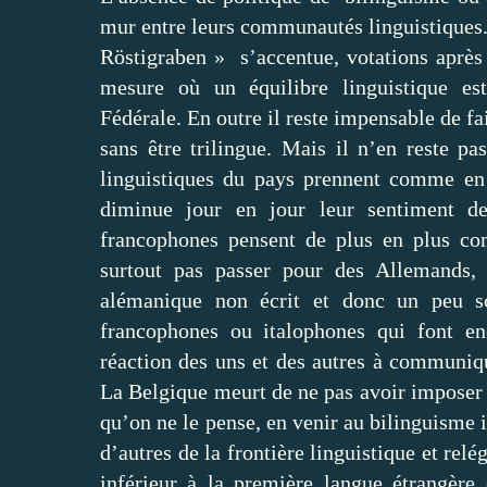
mur entre leurs communautés linguistiques
Röstigraben » s’accentue, votations après 
mesure où un équilibre linguistique es
Fédérale. En outre il reste impensable de fa
sans être trilingue. Mais il n’en reste pa
linguistiques du pays prennent comme en 
diminue jour en jour leur sentiment d
francophones pensent de plus en plus co
surtout pas passer pour des Allemands, 
alémanique non écrit et donc un peu sc
francophones ou italophones qui font enc
réaction des uns et des autres à communiq
La Belgique meurt de ne pas avoir imposer 
qu’on ne le pense, en venir au bilinguisme i
d’autres de la frontière linguistique et rel
inférieur à la première langue étrangère