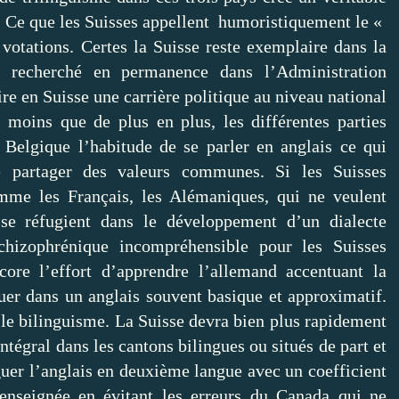
. Ce que les Suisses appellent humoristiquement le «
votations. Certes la Suisse reste exemplaire dans la
t recherché en permanence dans l’Administration
ire en Suisse une carrière politique au niveau national
s moins que de plus en plus, les différentes parties
Belgique l’habitude de se parler en anglais ce qui
e partager des valeurs communes. Si les Suisses
mme les Français, les Alémaniques, qui ne veulent
se réfugient dans le développement d’un dialecte
hizophrénique incompréhensible pour les Suisses
ore l’effort d’apprendre l’allemand accentuant la
uer dans un anglais souvent basique et approximatif.
le bilinguisme. La Suisse devra bien plus rapidement
ntégral dans les cantons bilingues ou situés de part et
éguer l’anglais en deuxième langue avec un coefficient
 enseignée en évitant les erreurs du Canada qui ne