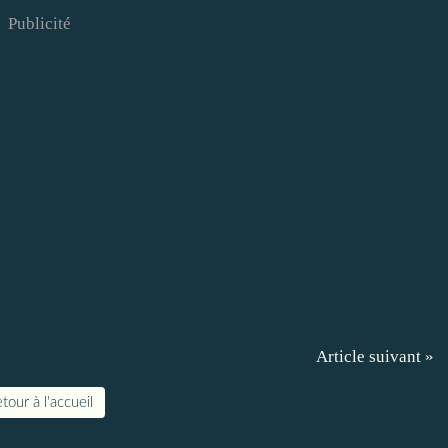
Publicité
Article suivant »
tour à l'accueil