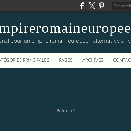
mpireromaineurope
onal pour un empire romain europeen alternative à l'
ATÉGORIES PRINCIPALES
PAGES
ARCHIVES
CONTAC
Publicité