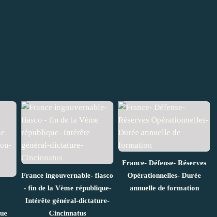
France- Défense- Réserves
France ingouvernable- fiasco
Opérationnelles- Durée
- fin de la Vème république-
annuelle de formation
Intérête général-dictature-
que
Cincinnatus