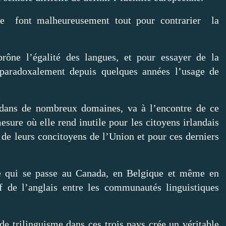
nne font malheureusement tout pour contrarier la
rône l’égalité des langues, et pour essayer de la
ie paradoxalement depuis quelques années l’usage de
 dans de nombreux domaines, va à l’encontre de ce
esure où elle rend inutile pour les citoyens irlandais
 de leurs concitoyens de l’Union et pour ces derniers
.
ce qui se passe au Canada, en Belgique et même en
f de l’anglais entre les communautés linguistiques
e trilinguisme dans ces trois pays crée un véritable