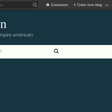
Connexion
+
Créer mon blog
en
empire américain
T