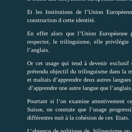
Et les Institutions de l’Union Europée
construction d cette identité.
En effet alors que l’Union Européenne p
respecter, le trilinguisme, elle privilég
l’anglais.
Or cet usage qui tend à devenir exclusif
prétendu objectif du trilinguisme dans la m
et maltais d’apprendre deux autres langues
d’apprendre une autre langue que l’anglais
Pourtant si l’on examine attentivement 
Suisse, on constate que l’usage progressi
différentes nuit à la cohésion de ces Etats.
L’absence de politique de bilinguisme ou d