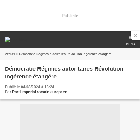
Publicité
MENU
Accueil
» Démocratie Régimes autoritaires Révolution Ingérence étangére.
Démocratie Régimes autoritaires Révolution
Ingérence étangére.
Publié le 04/08/2024 à 18:24
Par
Parti imperial romain europeen