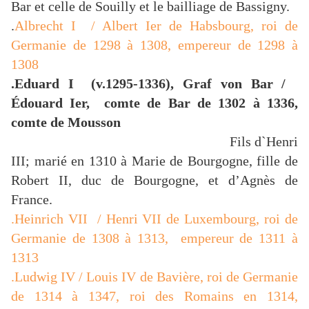
Bar et celle de Souilly et le bailliage de Bassigny.
.
Albrecht I / Albert Ier de Habsbourg, roi de
Germanie de 1298 à 1308, empereur de 1298 à
1308
.Eduard I (v.1295-1336), Graf von Bar /
Édouard Ier, comte de Bar de 1302 à 1336,
comte de Mousson
Fils d`Henri
III; marié en 1310 à Marie de Bourgogne, fille de
Robert II, duc de Bourgogne, et d’Agnès de
France.
.Heinrich VII / Henri VII de Luxembourg, roi de
Germanie de 1308 à 1313, empereur de 1311 à
1313
.Ludwig IV / Louis IV de Bavière, roi de Germanie
de 1314 à 1347, roi des Romains en 1314,