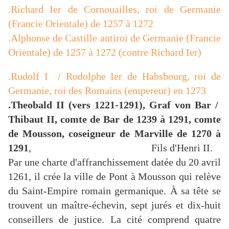
.Richard Ier de Cornouailles, roi de Germanie
(Francie Orientale) de 1257 à 1272
.Alphonse de Castille antiroi de Germanie (Francie
Orientale) de 1257 à 1272 (contre Richard Ier)
.Rudolf I / Rodolphe Ier de Habsbourg, roi de
Germanie, roi des Romains (empereur) en 1273
.Theobald II (vers 1221-1291), Graf von Bar /
Thibaut II, comte de Bar de 1239 à 1291, comte
de Mousson, coseigneur de Marville de 1270 à
1291
,
Fils d'Henri II.
Par une charte d'affranchissement datée du 20 avril
1261, il crée la ville de Pont à Mousson qui relève
du Saint-Empire romain germanique. À sa tête se
trouvent un maître-échevin, sept jurés et dix-huit
conseillers de justice. La cité comprend quatre