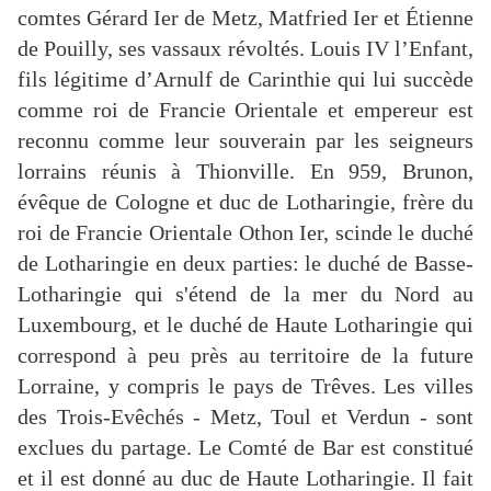
comtes Gérard Ier de Metz, Matfried Ier et Étienne
de Pouilly, ses vassaux révoltés. Louis IV l’Enfant,
fils légitime d’Arnulf de Carinthie qui lui succède
comme roi de Francie Orientale et empereur est
reconnu comme leur souverain par les seigneurs
lorrains réunis à Thionville. En 959, Brunon,
évêque de Cologne et duc de Lotharingie, frère du
roi de Francie Orientale Othon Ier, scinde le duché
de Lotharingie en deux parties: le duché de Basse-
Lotharingie qui s'étend de la mer du Nord au
Luxembourg, et le duché de Haute Lotharingie qui
correspond à peu près au territoire de la future
Lorraine, y compris le pays de Trêves. Les villes
des Trois-Evêchés - Metz, Toul et Verdun - sont
exclues du partage. Le Comté de Bar est constitué
et il est donné au duc de Haute Lotharingie. Il fait