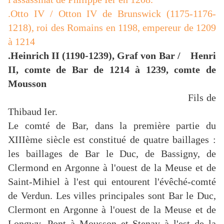
.Otto IV / Otton IV de Brunswick (1175-1176-
1218), roi des Romains en 1198, empereur de 1209
à 1214
.Heinrich II (1190-1239), Graf von Bar / Henri
II, comte de Bar de 1214 à 1239, comte de
Mousson
Fils de
Thibaud Ier.
Le comté de Bar, dans la première partie du
XIIIème siècle est constitué de quatre baillages :
les baillages de Bar le Duc, de Bassigny, de
Clermond en Argonne à l'ouest de la Meuse et de
Saint-Mihiel à l'est qui entourent l'évêché-comté
de Verdun. Les villes principales sont Bar le Duc,
Clermont en Argonne à l'ouest de la Meuse et de
Longwy, Pont à Mousson et Stenay à l'est de la