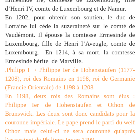
d’Henri IV, comte de Luxembourg et de Namur.
En 1202, pour obtenir son soutien, le duc de
Lorraine lui cède la suzeraineté sur le comté de
Vaudémont. Il épouse la comtesse Ermesinde de
Luxembourg, fille de Henri l’Aveugle, comte de
Luxembourg. En 1214, à sa mort, la comtesse
Ermesinde hérite de Marville.
.Philipp I / Philippe Ier de Hohenstaufen (1177-
1208), roi des Romains en 1198, roi de Germanie
(Francie Orientale) de 1198 à 1208
En 1198, deux rois des Romains sont élus :
Philippe Ier de Hohenstaufen et Othon de
Brunswick. Les deux sont donc candidats pour la
couronne impériale. Le pape prend le parti du welf
Othon mais celui-ci ne sera couronné qu'après
l'assassinat de Philippe Ier en 1208.