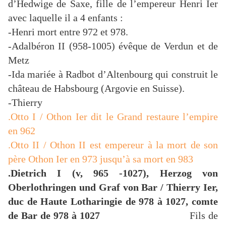
d’Hedwige de Saxe, fille de l’empereur Henri Ier
avec laquelle il a 4 enfants :
-Henri mort entre 972 et 978.
-Adalbéron II (958-1005) évêque de Verdun et de
Metz
-Ida mariée à Radbot d’Altenbourg qui construit le
château de Habsbourg (Argovie en Suisse).
-Thierry
.Otto I / Othon Ier dit le Grand restaure l’empire
en 962
.Otto II / Othon II est empereur à la mort de son
père Othon Ier en 973 jusqu’à sa mort en 983
.Dietrich I (v, 965 -1027), Herzog von
Oberlothringen und Graf von Bar / Thierry Ier,
duc de Haute Lotharingie de 978 à 1027, comte
de Bar de 978 à 1027
Fils de