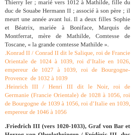
Thierry Ier ; marié vers 1012 à Mathilde, fille du
duc de Souabe Hermann II ; associé à son père ; il
meurt une année avant lui. Il a deux filles Sophie
et Béatrix, mariée à Boniface, Marquis de
Montferrat, mère de Mathilde, Comtesse de
Toscane, « la grande comtesse Mathilde ».
.Konrad II / Conrad II dit le Salique, roi de Francie
Orientale de 1024 à 1039, roi d’Italie en 1026,
empereur de 1027 à 1039, roi de Bourgogne-
Provence de 1032 à 1039
.Heinrich III / Henri III dit le Noir, roi de
Germanie (Francie Orientale) de 1028 à 1056, roi
de Bourgogne de 1039 à 1056, roi d’Italie en 1039,
empereur de 1046 à 1056
.Friedrich III (vers 1020-1033), Graf von Bar et
Herzog von Oberlothringen / Frédèric III, duc