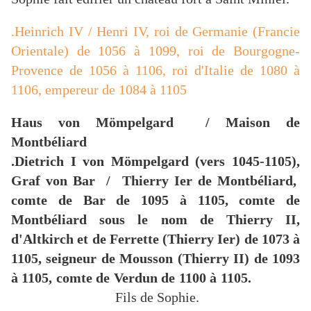
.Heinrich IV / Henri IV, roi de Germanie (Francie
Orientale) de 1056 à 1099, roi de Bourgogne-
Provence de 1056 à 1106, roi d'Italie de 1080 à
1106, empereur de 1084 à 1105
Haus von Mömpelgard / Maison de
Montbéliard
.Dietrich I von Mömpelgard (vers 1045-1105),
Graf von Bar / Thierry Ier de Montbéliard,
comte de Bar de 1095 à 1105, comte de
Montbéliard sous le nom de Thierry II,
d'Altkirch et de Ferrette (Thierry Ier) de 1073 à
1105, seigneur de Mousson (Thierry II) de 1093
à 1105, comte de Verdun de 1100 à 1105.
Fils de Sophie.