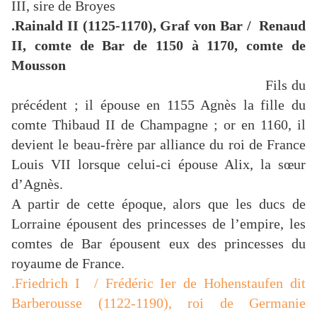
III, sire de Broyes
.Rainald II (1125-1170), Graf von Bar / Renaud
II, comte de Bar de 1150 à 1170, comte de
Mousson
Fils du
précédent ; il épouse en 1155 Agnès la fille du
comte Thibaud II de Champagne ; or en 1160, il
devient le beau-frère par alliance du roi de France
Louis VII lorsque celui-ci épouse Alix, la sœur
d’Agnès.
A partir de cette époque, alors que les ducs de
Lorraine épousent des princesses de l’empire, les
comtes de Bar épousent eux des princesses du
royaume de France.
.Friedrich I / Frédéric Ier de Hohenstaufen dit
Barberousse (1122-1190), roi de Germanie