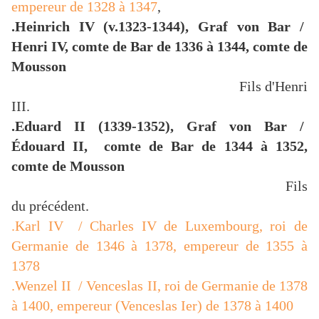
empereur de 1328 à 1347
,
.Heinrich IV (v.1323-1344), Graf von Bar /
Henri IV, comte de Bar de 1336 à 1344, comte de
Mousson
Fils d'Henri
III.
.Eduard II (1339-1352), Graf von Bar /
Édouard II, comte de Bar de 1344 à 1352,
comte de Mousson
Fils
du précédent.
.Karl IV / Charles IV de Luxembourg, roi de
Germanie de 1346 à 1378, empereur de 1355 à
1378
.Wenzel II / Venceslas II, roi de Germanie de 1378
à 1400, empereur (Venceslas Ier) de 1378 à 1400