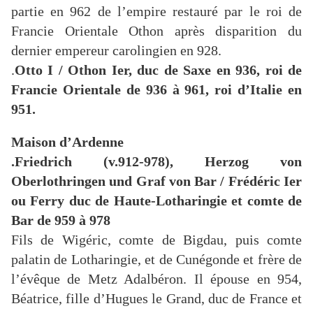
partie en 962 de l’empire restauré par le roi de
Francie Orientale Othon après disparition du
dernier empereur carolingien en 928.
.
Otto I / Othon Ier, duc de Saxe en 936, roi de
Francie Orientale de 936 à 961, roi d’Italie en
951.
Maison d’Ardenne
.Friedrich (v.912-978), Herzog von
Oberlothringen und Graf von Bar / Frédéric Ier
ou Ferry duc de Haute-Lotharingie et comte de
Bar de 959 à 978
Fils de Wigéric, comte de Bigdau, puis comte
palatin de Lotharingie, et de Cunégonde et frère de
l’évêque de Metz Adalbéron. Il épouse en 954,
Béatrice, fille d’Hugues le Grand, duc de France et