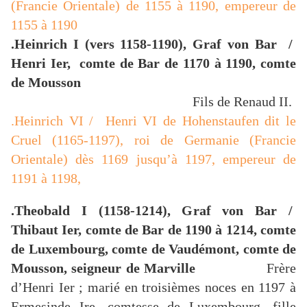
(Francie Orientale) de 1155 à 1190, empereur de
1155 à 1190
.Heinrich I (vers 1158-1190), Graf von Bar /
Henri Ier, comte de Bar de 1170 à 1190, comte
de Mousson
Fils de Renaud II.
.Heinrich VI / Henri VI de Hohenstaufen dit le
Cruel (1165-1197), roi de Germanie (Francie
Orientale) dès 1169 jusqu’à 1197, empereur de
1191 à 1198,
.Theobald I (1158-1214), Graf von Bar /
Thibaut Ier, comte de Bar de 1190 à 1214, comte
de Luxembourg, comte de Vaudémont, comte de
Mousson, seigneur de Marville
Frère
d’Henri Ier ; marié en troisièmes noces en 1197 à
Ermesinde Ire, comtesse de Luxembourg, fille