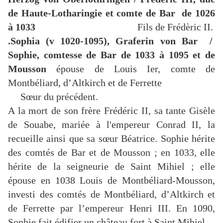
de Haute-Lotharingie et comte de Bar de 1026
à 1033
Fils de Frédèric II.
.Sophia (v 1020-1095), Graferin von Bar /
Sophie, comtesse de Bar de 1033 à 1095 et de
Mousson
épouse de Louis Ier, comte de
Montbéliard, d’Altkirch et de Ferrette
Sœur du précédent.
A la mort de son frère Frédéric II, sa tante Gisèle
de Souabe, mariée à l'empereur Conrad II, la
recueille ainsi que sa sœur Béatrice. Sophie hérite
des comtés de Bar et de Mousson ; en 1033, elle
hérite de la seigneurie de Saint Mihiel ; elle
épouse en 1038 Louis de Montbéliard-Mousson,
investi des comtés de Montbéliard, d’Altkirch et
de Ferrette par l’empereur Henri III. En 1090,
Sophie fait édifier un château fort à Saint Mihiel.