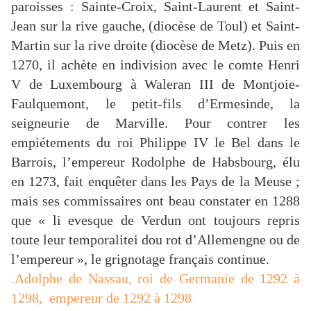
paroisses : Sainte-Croix, Saint-Laurent et Saint-
Jean sur la rive gauche, (diocèse de Toul) et Saint-
Martin sur la rive droite (diocèse de Metz). Puis en
1270, il achète en indivision avec le comte Henri
V de Luxembourg à Waleran III de Montjoie-
Faulquemont, le petit-fils d’Ermesinde, la
seigneurie de Marville. Pour contrer les
empiétements du roi Philippe IV le Bel dans le
Barrois, l’empereur Rodolphe de Habsbourg, élu
en 1273, fait enquêter dans les Pays de la Meuse ;
mais ses commissaires ont beau constater en 1288
que « li evesque de Verdun ont toujours repris
toute leur temporalitei dou rot d’Allemengne ou de
l’empereur », le grignotage français continue.
.Adolphe de Nassau, roi de Germanie de 1292 à
1298, empereur de 1292 à 1298