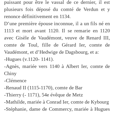
puissant pour être le vassal de ce dernier, il est
plusieurs fois déposé du comté de Verdun et y
renonce définitivement en 1134.
D’une première épouse inconnue, il a un fils né en
1113 et mort avant 1120. Il se remarie en 1120
avec Gisèle de Vaudémont, veuve de Renard III,
comte de Toul, fille de Gérard Ier, comte de
Vaudémont, et d’Hedwige de Dagsbourg, et a:
-Hugues (v.1120- 1141).
-Agnès, mariée vers 1140 à Albert Ier, comte de
Chiny
-Clémence
-Renaud II (1115-1170), comte de Bar
-Thierry (- 1171), 54e évêque de Metz
-Mathilde, mariée à Conrad Ier, comte de Kybourg
-Stéphanie, dame de Commercy, mariée à Hugues