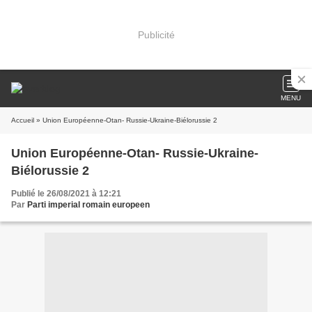
Publicité
MENU
Accueil
» Union Européenne-Otan- Russie-Ukraine-Biélorussie 2
Union Européenne-Otan- Russie-Ukraine-
Biélorussie 2
Publié le 26/08/2021 à 12:21
Par
Parti imperial romain europeen