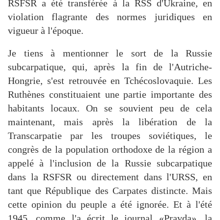
RSFSR a été transférée à la RSS d'Ukraine, en
violation flagrante des normes juridiques en
vigueur à l'époque.
Je tiens à mentionner le sort de la Russie
subcarpatique, qui, après la fin de l'Autriche-
Hongrie, s'est retrouvée en Tchécoslovaquie. Les
Ruthènes constituaient une partie importante des
habitants locaux. On se souvient peu de cela
maintenant, mais après la libération de la
Transcarpatie par les troupes soviétiques, le
congrès de la population orthodoxe de la région a
appelé à l'inclusion de la Russie subcarpatique
dans la RSFSR ou directement dans l'URSS, en
tant que République des Carpates distincte. Mais
cette opinion du peuple a été ignorée. Et à l'été
1945, comme l'a écrit le journal «Pravda», la