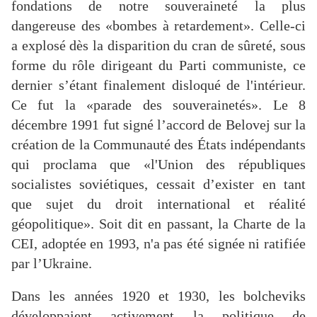
fondations de notre souveraineté la plus
dangereuse des «bombes à retardement». Celle-ci
a explosé dès la disparition du cran de sûreté, sous
forme du rôle dirigeant du Parti communiste, ce
dernier s’étant finalement disloqué de l'intérieur.
Ce fut la «parade des souverainetés». Le 8
décembre 1991 fut signé l’accord de Belovej sur la
création de la Communauté des États indépendants
qui proclama que «l'Union des républiques
socialistes soviétiques, cessait d’exister en tant
que sujet du droit international et réalité
géopolitique». Soit dit en passant, la Charte de la
CEI, adoptée en 1993, n'a pas été signée ni ratifiée
par l’Ukraine.
Dans les années 1920 et 1930, les bolcheviks
développaient activement la politique de