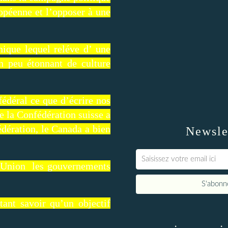
opéenne et l’opposer à une
nique lequel reléve d’ une
un peu étonnant de culture
édéral ce que d’écrire nos
ue la Confédération suisse a
dération, le Canada a bien
Newsle
 l'Union les gouvernements
tant savoir qu’un objectif