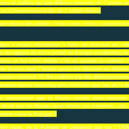
nus si faibles qu’une défense terrestre de l’armée a
 cas d’intervention éclair de l’Armée Russe.
er depuis des années l’ours russe, celui-ci pourrait fin
 (qui a réussi récemment à faire un exercice en con
du rapport de force actuel en Europe occidentale, la 
 mois et les USA, même s’ils en avaient la volonté 
ne France dont l’armée aurait été décimée en Allema
itoire national. Et des renforts par des débarquements
eraient encore beaucoup plus difficiles que lors de la
ls sincérement que la France oserait alors menacer
e avant que les Russes aient atteint ses frontières, cela 
ament voire la Pologne ?
miére ligne, ou la Pologne ne comptent que sur l’O