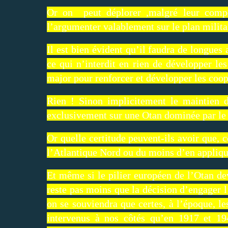
Or on peut déplorer ,malgré leur compé
l’argumenter valablement sur le plan milita
Il est bien évident qu’il faudra de longues
ce qui n’interdit en rien de développer le
major pour renforcer et développer les coopé
Rien ! Sinon implicitement le maintien 
exclusivement sur une Otan dominée par l
Or quelle certitude peuvent-ils avoir que, 
l’Atlantique Nord ou du moins d’en applique
Et même si le pilier européen de l’Otan de
reste pas moins que la décision d’engager 
on se souviendra que certes, à l’époque, le
intervenus à nos côtés qu’en 1917 et 194