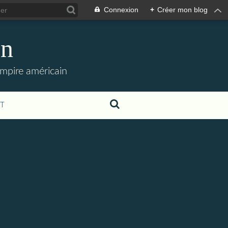
Connexion
+
Créer mon blog
en
empire américain
T