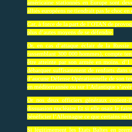
américaine stationnés en Europe sont deve
alliés européens ne tiendrait pas le choc en
Car, à force de la part de l’OTAN de provoqu
plus d’autes moyens de se défendre.
Or, en cas d’attaque éclair de la Russie
rassemblant 300 000 hommes), compte tenu 
être atteinte par son armée en moins. d’1
débarquer suffisamment de renforts dans u
d’aucune Défense Opérationnelle de son terr
en méditerrannée ou sur l’Atlantique s’avér
Or nos deux officiers généraux croient-i
dissuasion nucléaire Et si elle osait le fair
bénéficier l’Allemagne ce que certains récl
Si légitimement les Etats Baltes en pre