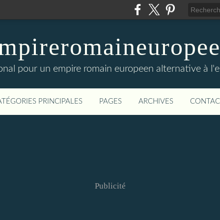
mpireromaineurope
onal pour un empire romain europeen alternative à l'
ATÉGORIES PRINCIPALES
PAGES
ARCHIVES
CONTAC
Publicité