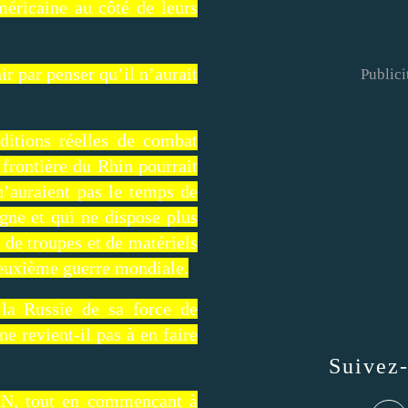
méricaine au côté de leurs
ir par penser qu’il n’aurait
Publici
ditions réelles de combat
frontière du Rhin pourrait
n’auraient pas le temps de
gne et qui ne dispose plus
 de troupes et de matériels
 deuxième guerre mondiale.
 la Russie de sa force de
ne revient-il pas à en faire
Suivez
TAN, tout en commençant à