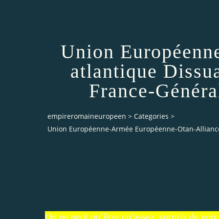
Union Européenn
atlantique Dissu
France-Généra
empireromaineuropeen
>
Categories
>
Union Européenne-Armée Européenne-Otan-Alliance 
On ne peut qu’être qu'assez surpris de voi