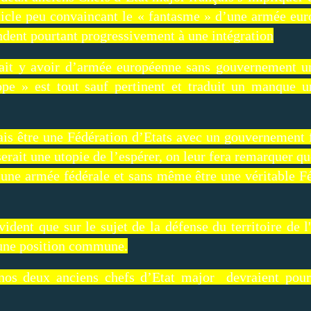
icle peu convaincant le « fantasme » d’une armée eur
ndent pourtant progressivement à une intégration
rait y avoir d’armée européenne sans gouvernement u
rope » est tout sauf pertinent et traduit un manque 
is être une Fédération d’Etats avec un gouvernement f
serait une utopie de l’espérer, on leur fera remarquer q
 une armée fédérale et sans même être une véritable Fé
ident que sur le sujet de la défense du territoire de
 une position commune.
, nos deux anciens chefs d’Etat major devraient pour